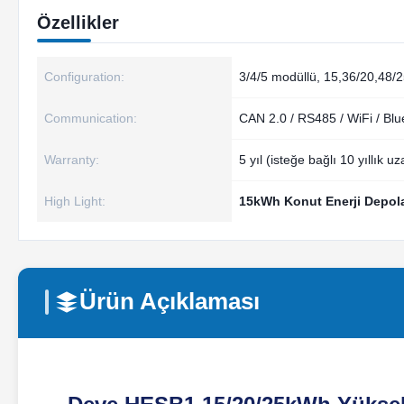
Özellikler
Configuration:
3/4/5 modüllü, 15,36/20,48/
Communication:
CAN 2.0 / RS485 / WiFi / Blu
Warranty:
5 yıl (isteğe bağlı 10 yıllık u
High Light:
15kWh Konut Enerji Depo
Ürün Açıklaması