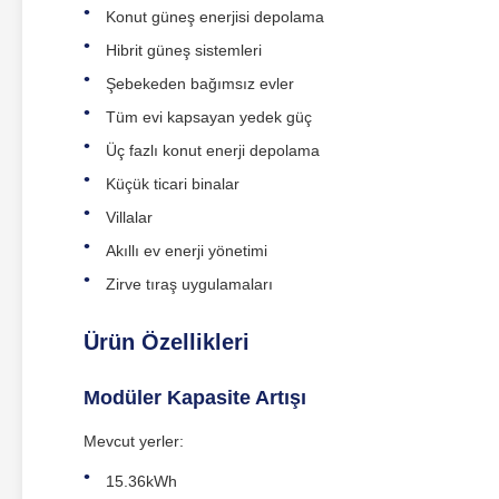
Konut güneş enerjisi depolama
Hibrit güneş sistemleri
Şebekeden bağımsız evler
Tüm evi kapsayan yedek güç
Üç fazlı konut enerji depolama
Küçük ticari binalar
Villalar
Akıllı ev enerji yönetimi
Zirve tıraş uygulamaları
Ürün Özellikleri
Modüler Kapasite Artışı
Mevcut yerler:
15.36kWh