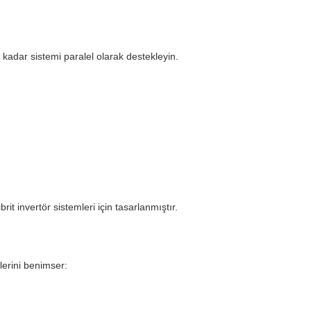
dar sistemi paralel olarak destekleyin.
brit invertör sistemleri için tasarlanmıştır.
lerini benimser: