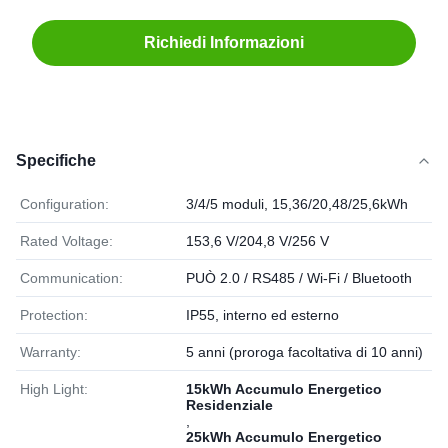
Richiedi Informazioni
Specifiche
Configuration:
3/4/5 moduli, 15,36/20,48/25,6kWh
Rated Voltage:
153,6 V/204,8 V/256 V
Communication:
PUÒ 2.0 / RS485 / Wi-Fi / Bluetooth
Protection:
IP55, interno ed esterno
Warranty:
5 anni (proroga facoltativa di 10 anni)
High Light:
15kWh Accumulo Energetico
Residenziale
,
25kWh Accumulo Energetico