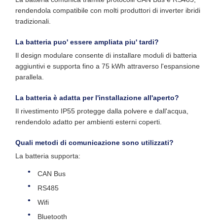
rendendola compatibile con molti produttori di inverter ibridi
tradizionali.
La batteria puo' essere ampliata piu' tardi?
Il design modulare consente di installare moduli di batteria
aggiuntivi e supporta fino a 75 kWh attraverso l'espansione
parallela.
La batteria è adatta per l'installazione all'aperto?
Il rivestimento IP55 protegge dalla polvere e dall'acqua,
rendendolo adatto per ambienti esterni coperti.
Quali metodi di comunicazione sono utilizzati?
La batteria supporta:
CAN Bus
RS485
Wifi
Bluetooth