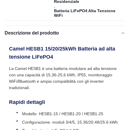
Residenziale
,
Batteria LiFePO4 Alta Tensione
WiFi
Descrizione del prodotto
Camel HESB1 15/20/25kWh Batteria ad alta
tensione LiFePO4
La Camel HESB1 è una batteria modulare ad alta tensione
con una capacità di 15,36-25,6 kWh, IP55, monitoraggio
WiFi/Bluetooth e ampia compatibilità con gli inverter
tradizionali.
Rapidi dettagli
Modello: HESB1‐15 / HESB1‐20 / HESB1‐25
Configurazione: moduli 3/4/5, 15.36/20.48/25.6 kWh