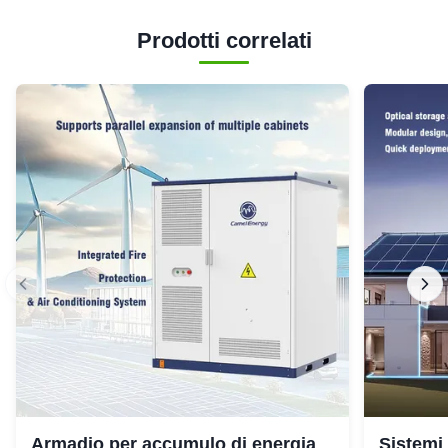
Prodotti correlati
Armadio per accumulo di energia
Sistemi