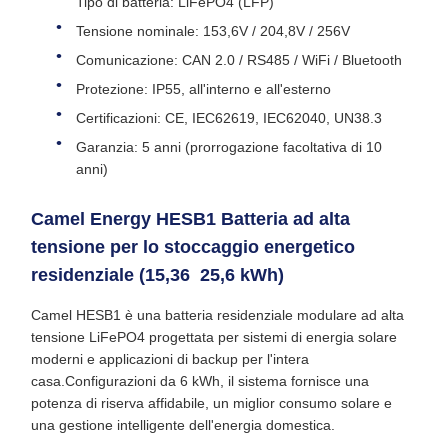
Tipo di batteria: LiFePO4 (LFP)
Tensione nominale: 153,6V / 204,8V / 256V
Comunicazione: CAN 2.0 / RS485 / WiFi / Bluetooth
Protezione: IP55, all'interno e all'esterno
Certificazioni: CE, IEC62619, IEC62040, UN38.3
Garanzia: 5 anni (prorrogazione facoltativa di 10
anni)
Camel Energy HESB1 Batteria ad alta
tensione per lo stoccaggio energetico
residenziale (15,36  25,6 kWh)
Camel HESB1 è una batteria residenziale modulare ad alta
tensione LiFePO4 progettata per sistemi di energia solare
moderni e applicazioni di backup per l'intera
casa.Configurazioni da 6 kWh, il sistema fornisce una
potenza di riserva affidabile, un miglior consumo solare e
una gestione intelligente dell'energia domestica.