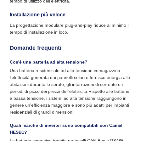
tempo di utilizzo dell'elettricità.
Installazione più veloce
La progettazione modulare plug-and-play riduce al minimo il
tempo di installazione in loco.
Domande frequenti
Cos'è una batteria ad alta tensione?
Una batteria residenziale ad alta tensione immagazzina
l'elettricità generata dai pannelli solari e fornisce energia alle
abitazioni durante le serate, gli interruzioni di corrente o i
periodi di picco dei prezzi dell'elettricità.Rispetto alle batterie
a bassa tensione, i sistemi ad alta tensione raggiungono in
genere un'efficienza maggiore e sono più adatti per impianti
residenziali di grandi dimensioni.
Quali marche di inverter sono compatibili con Camel
HESB1?
La batteria comunica tramite protocolli CAN Bus e RS485,