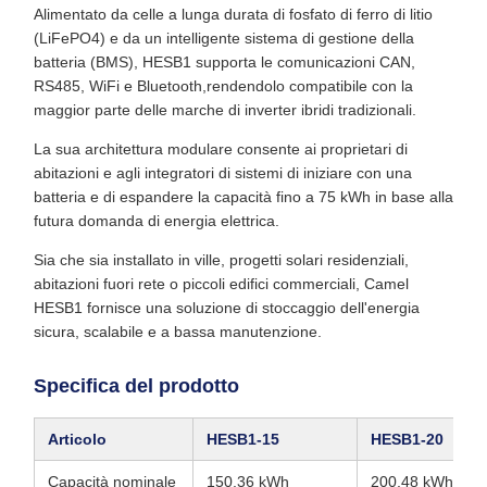
Alimentato da celle a lunga durata di fosfato di ferro di litio
(LiFePO4) e da un intelligente sistema di gestione della
batteria (BMS), HESB1 supporta le comunicazioni CAN,
RS485, WiFi e Bluetooth,rendendolo compatibile con la
maggior parte delle marche di inverter ibridi tradizionali.
La sua architettura modulare consente ai proprietari di
abitazioni e agli integratori di sistemi di iniziare con una
batteria e di espandere la capacità fino a 75 kWh in base alla
futura domanda di energia elettrica.
Sia che sia installato in ville, progetti solari residenziali,
abitazioni fuori rete o piccoli edifici commerciali, Camel
HESB1 fornisce una soluzione di stoccaggio dell'energia
sicura, scalabile e a bassa manutenzione.
Specifica del prodotto
Articolo
HESB1‐15
HESB1‐20
Capacità nominale
150,36 kWh
200,48 kWh