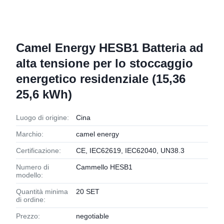
Camel Energy HESB1 Batteria ad
alta tensione per lo stoccaggio
energetico residenziale (15,36 
25,6 kWh)
Luogo di origine:
Cina
Marchio:
camel energy
Certificazione:
CE, IEC62619, IEC62040, UN38.3
Numero di
Cammello HESB1
modello:
Quantità minima
20 SET
di ordine:
Prezzo:
negotiable