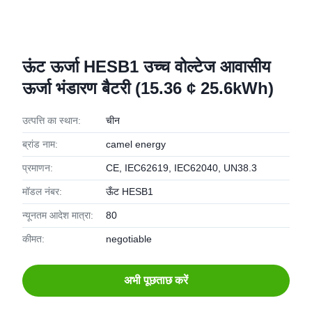
ऊंट ऊर्जा HESB1 उच्च वोल्टेज आवासीय
ऊर्जा भंडारण बैटरी (15.36 ¢ 25.6kWh)
उत्पत्ति का स्थान:
चीन
ब्रांड नाम:
camel energy
प्रमाणन:
CE, IEC62619, IEC62040, UN38.3
मॉडल नंबर:
ऊँट HESB1
न्यूनतम आदेश मात्रा:
80
कीमत:
negotiable
अभी पूछताछ करें