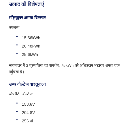
उत्पाद की विशेषताएं
मॉड्यूलर क्षमता विस्तार
उपलब्धः
15.36kWh
20.48kWh
25.6kWh
समानांतर में 3 प्रणालियों का समर्थन, 75kWh की अधिकतम भंडारण क्षमता तक
पहुँचता है।
उच्च वोल्टेज वास्तुकला
ऑपरेटिंग वोल्टेज:
153.6V
204.8V
256 वी