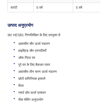
वारंटी
5 वर्ष
5 वर्ष
उत्पाद अनुप्रयोग
ऊंट HESB1 निम्नलिखित के लिए उपयुक्त हैः
आवासीय सौर ऊर्जा भंडारण
हाइब्रिड सौर प्रणालियाँ
ऑफ-ग्रिड घर
पूरे घर के लिए बैकअप पावर
आवासीय तीन चरण ऊर्जा भंडारण
छोटी वाणिज्यिक इमारतें
विला
स्मार्ट होम ऊर्जा प्रबंधन
पीक शेविंग अनुप्रयोग