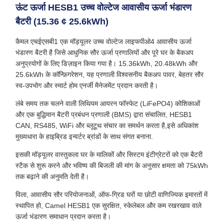
ऊंट ऊर्जा HESB1 उच्च वोल्टेज आवासीय ऊर्जा भंडारण
बैटरी (15.36 ¢ 25.6kWh)
कैमल एचईएसबी1 एक मॉड्यूलर उच्च वोल्टेज लाइफपीओ4 आवासीय ऊर्जा
भंडारण बैटरी है जिसे आधुनिक सौर ऊर्जा प्रणालियों और पूरे घर के बैकअप
अनुप्रयोगों के लिए डिज़ाइन किया गया है। 15.36kWh, 20.48kWh और
25.6kWh के कॉन्फ़िगरेशन, यह प्रणाली विश्वसनीय बैकअप पावर, बेहतर सौर
स्व-उपभोग और स्मार्ट होम एनर्जी मैनेजमेंट प्रदान करती है।
लंबे समय तक चलने वाली लिथियम आयरन फॉस्फेट (LiFePO4) कोशिकाओं
और एक बुद्धिमान बैटरी प्रबंधन प्रणाली (BMS) द्वारा संचालित, HESB1
CAN, RS485, WiFi और ब्लूटूथ संचार का समर्थन करता है,इसे अधिकांश
मुख्यधारा के हाइब्रिड इन्वर्टर ब्रांडों के साथ संगत बनाना.
इसकी मॉड्यूलर वास्तुकला घर के मालिकों और सिस्टम इंटीग्रेटरों को एक बैटरी
स्टैक से शुरू करने और भविष्य की बिजली की मांग के अनुसार क्षमता को 75kWh
तक बढ़ाने की अनुमति देती है।
विला, आवासीय सौर परियोजनाओं, ऑफ-ग्रिड घरों या छोटी वाणिज्यिक इमारतों में
स्थापित हो, Camel HESB1 एक सुरक्षित, स्केलेबल और कम रखरखाव वाले
ऊर्जा भंडारण समाधान प्रदान करता है।