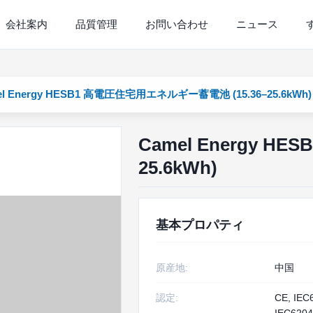
会社案内
品質管理
お問い合わせ
ニュース
el Energy HESB1 高電圧住宅用エネルギー蓄電池 (15.36–25.6kWh)
Camel Energy H
25.6kWh)
基本プロパティ
原産地:
中国
認定:
CE, IEC