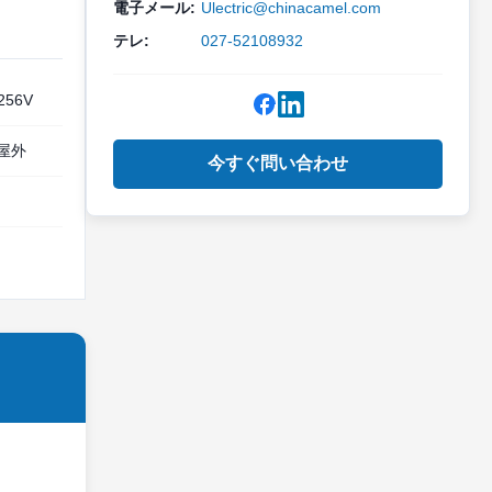
電子メール:
Ulectric@chinacamel.com
テレ:
027-52108932
 256V
び屋外
今すぐ問い合わせ