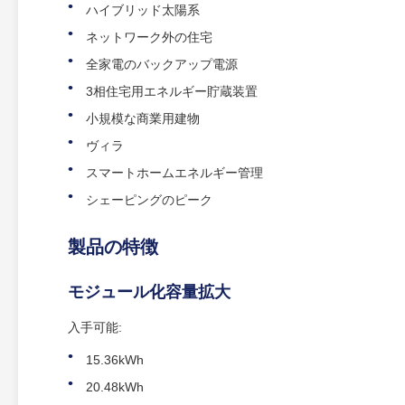
ハイブリッド太陽系
ネットワーク外の住宅
全家電のバックアップ電源
3相住宅用エネルギー貯蔵装置
小規模な商業用建物
ヴィラ
スマートホームエネルギー管理
シェーピングのピーク
製品の特徴
モジュール化容量拡大
入手可能:
15.36kWh
20.48kWh