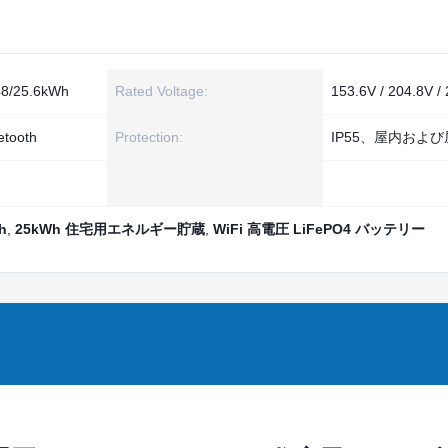
8/25.6kWh
Rated Voltage:
153.6V / 204.8V /
etooth
Protection:
IP55、屋内およ
）
h
,
25kWh 住宅用エネルギー貯蔵
,
WiFi 高電圧 LiFePO4 バッテリー