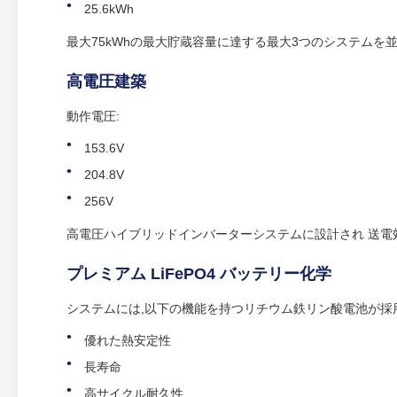
25.6kWh
最大75kWhの最大貯蔵容量に達する最大3つのシステムを
高電圧建築
動作電圧:
153.6V
204.8V
256V
高電圧ハイブリッドインバーターシステムに設計され 送電
プレミアム LiFePO4 バッテリー化学
システムには,以下の機能を持つリチウム鉄リン酸電池が採
優れた熱安定性
長寿命
高サイクル耐久性