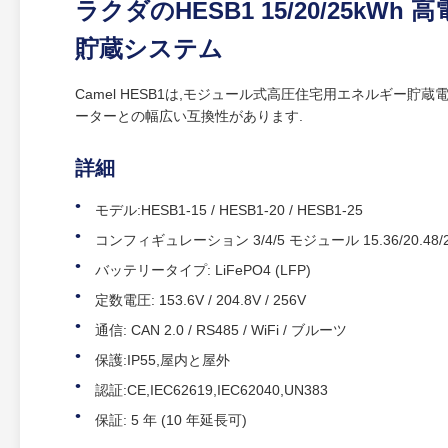
ラクダのHESB1 15/20/25kW
貯蔵システム
Camel HESB1は,モジュール式高圧住宅用エネルギー貯蔵電池で,容量
ーターとの幅広い互換性があります.
詳細
モデル:HESB1‐15 / HESB1‐20 / HESB1‐25
コンフィギュレーション 3/4/5 モジュール 15.36/20.48/2
バッテリータイプ: LiFePO4 (LFP)
定数電圧: 153.6V / 204.8V / 256V
通信: CAN 2.0 / RS485 / WiFi / ブルーツ
保護:IP55,屋内と屋外
認証:CE,IEC62619,IEC62040,UN383
保証: 5 年 (10 年延長可)