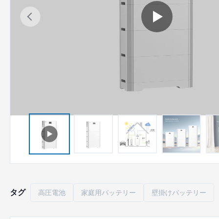
タグ
高圧電池
家庭用バッテリー
壁掛けバッテリー