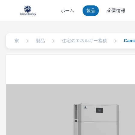
ホーム
製品
企業情報
家
製品
住宅のエネルギー蓄積
Cam