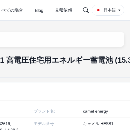
すべての場合
見積依頼
日本語
Blog
ESB1 高電圧住宅用エネルギー蓄電池 (15.3
ブランド名:
camel energy
62619,
モデル番号:
キャメル HESB1