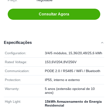
Preço:
negotiable
Consultar Agora
Especificações
Configuration:
3/4/5 módulos, 15,36/20,48/25,6 kWh
Rated Voltage:
153,6V/204,8V/256V
Communication:
PODE 2.0 / RS485 / WiFi / Bluetooth
Protection:
IP55, interno e externo
Warranty:
5 anos (extensão opcional de 10
anos)
High Light:
15kWh Armazenamento de Energia
Residencial