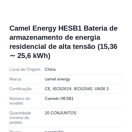
Camel Energy HESB1 Bateria de
armazenamento de energia
residencial de alta tensão (15,36
∼ 25,6 kWh)
Local de Origem:
China
Marca:
camel energy
Certificação:
CE, IEC62619, IEC62040, UN38.3
Número do
Camelo HESB1
modelo:
Quantidade
20 CONJUNTOS
mínima de
pedido: