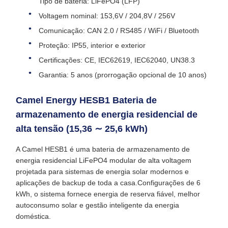
Tipo de bateria: LiFePO4 (LFP)
Voltagem nominal: 153,6V / 204,8V / 256V
Comunicação: CAN 2.0 / RS485 / WiFi / Bluetooth
Proteção: IP55, interior e exterior
Certificações: CE, IEC62619, IEC62040, UN38.3
Garantia: 5 anos (prorrogação opcional de 10 anos)
Camel Energy HESB1 Bateria de
armazenamento de energia residencial de
alta tensão (15,36 ∼ 25,6 kWh)
A Camel HESB1 é uma bateria de armazenamento de
energia residencial LiFePO4 modular de alta voltagem
projetada para sistemas de energia solar modernos e
aplicações de backup de toda a casa.Configurações de 6
kWh, o sistema fornece energia de reserva fiável, melhor
autoconsumo solar e gestão inteligente da energia
doméstica.