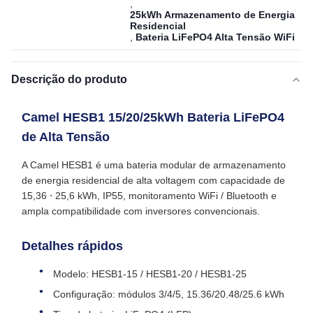
,
25kWh Armazenamento de Energia
Residencial
,
Bateria LiFePO4 Alta Tensão WiFi
Descrição do produto
Camel HESB1 15/20/25kWh Bateria LiFePO4
de Alta Tensão
A Camel HESB1 é uma bateria modular de armazenamento
de energia residencial de alta voltagem com capacidade de
15,36 ⋅ 25,6 kWh, IP55, monitoramento WiFi / Bluetooth e
ampla compatibilidade com inversores convencionais.
Detalhes rápidos
Modelo: HESB1‐15 / HESB1‐20 / HESB1‐25
Configuração: módulos 3/4/5, 15.36/20.48/25.6 kWh