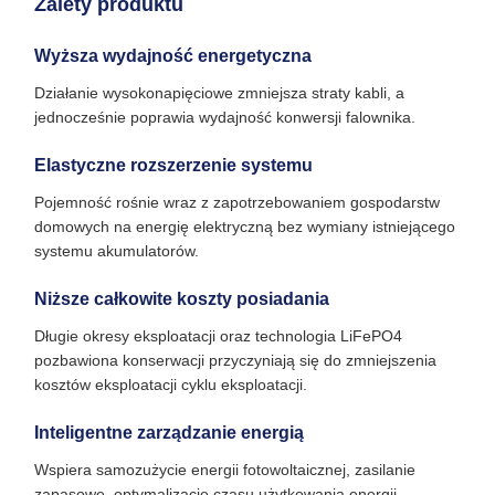
Zalety produktu
Wyższa wydajność energetyczna
Działanie wysokonapięciowe zmniejsza straty kabli, a
jednocześnie poprawia wydajność konwersji falownika.
Elastyczne rozszerzenie systemu
Pojemność rośnie wraz z zapotrzebowaniem gospodarstw
domowych na energię elektryczną bez wymiany istniejącego
systemu akumulatorów.
Niższe całkowite koszty posiadania
Długie okresy eksploatacji oraz technologia LiFePO4
pozbawiona konserwacji przyczyniają się do zmniejszenia
kosztów eksploatacji cyklu eksploatacji.
Inteligentne zarządzanie energią
Wspiera samozużycie energii fotowoltaicznej, zasilanie
zapasowe, optymalizację czasu użytkowania energii