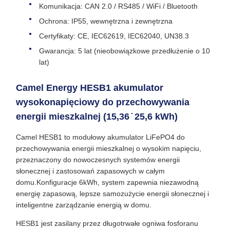
Komunikacja: CAN 2.0 / RS485 / WiFi / Bluetooth
Ochrona: IP55, wewnętrzna i zewnętrzna
Certyfikaty: CE, IEC62619, IEC62040, UN38.3
Gwarancja: 5 lat (nieobowiązkowe przedłużenie o 10
lat)
Camel Energy HESB1 akumulator
wysokonapięciowy do przechowywania
energii mieszkalnej (15,36 ̇ 25,6 kWh)
Camel HESB1 to modułowy akumulator LiFePO4 do
przechowywania energii mieszkalnej o wysokim napięciu,
przeznaczony do nowoczesnych systemów energii
słonecznej i zastosowań zapasowych w całym
domu.Konfiguracje 6kWh, system zapewnia niezawodną
energię zapasową, lepsze samozużycie energii słonecznej i
inteligentne zarządzanie energią w domu.
HESB1 jest zasilany przez długotrwałe ogniwa fosforanu