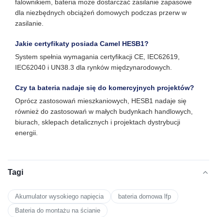
falownikiem, bateria może dostarczać zasilanie zapasowe
dla niezbędnych obciążeń domowych podczas przerw w
zasilanie.
Jakie certyfikaty posiada Camel HESB1?
System spełnia wymagania certyfikacji CE, IEC62619,
IEC62040 i UN38.3 dla rynków międzynarodowych.
Czy ta bateria nadaje się do komercyjnych projektów?
Oprócz zastosowań mieszkaniowych, HESB1 nadaje się
również do zastosowań w małych budynkach handlowych,
biurach, sklepach detalicznych i projektach dystrybucji
energii.
Tagi
Akumulator wysokiego napięcia
bateria domowa lfp
Bateria do montażu na ścianie