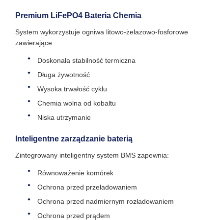
Premium LiFePO4 Bateria Chemia
System wykorzystuje ogniwa litowo-żelazowo-fosforowe
zawierające:
Doskonała stabilność termiczna
Długa żywotność
Wysoka trwałość cyklu
Chemia wolna od kobaltu
Niska utrzymanie
Inteligentne zarządzanie baterią
Zintegrowany inteligentny system BMS zapewnia:
Równoważenie komórek
Ochrona przed przeładowaniem
Ochrona przed nadmiernym rozładowaniem
Ochrona przed prądem