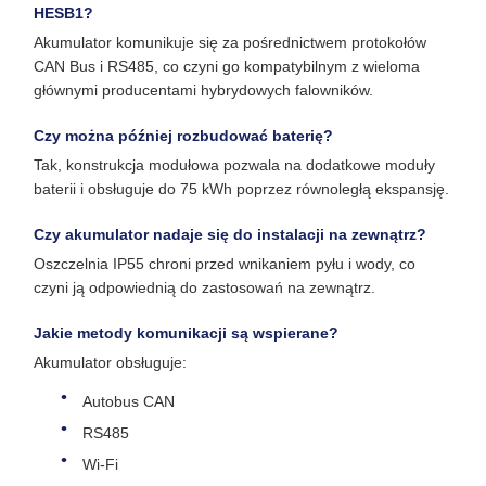
HESB1?
Akumulator komunikuje się za pośrednictwem protokołów
CAN Bus i RS485, co czyni go kompatybilnym z wieloma
głównymi producentami hybrydowych falowników.
Czy można później rozbudować baterię?
Tak, konstrukcja modułowa pozwala na dodatkowe moduły
baterii i obsługuje do 75 kWh poprzez równoległą ekspansję.
Czy akumulator nadaje się do instalacji na zewnątrz?
Oszczelnia IP55 chroni przed wnikaniem pyłu i wody, co
czyni ją odpowiednią do zastosowań na zewnątrz.
Jakie metody komunikacji są wspierane?
Akumulator obsługuje:
Autobus CAN
RS485
Wi-Fi