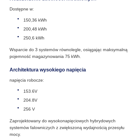
Dostępne w:
150,36 kWh
200,48 kWh
250,6 kWh
Wsparcie do 3 systemów równolegle, osiągając maksymalną
pojemność magazynowania 75 kWh.
Architektura wysokiego napięcia
napięcia robocze:
153.6V
204.8V
256 V
Zaprojektowany do wysokonapięciowych hybrydowych
systemów falowniczych z zwiększoną wydajnością przesyłu
mocy.