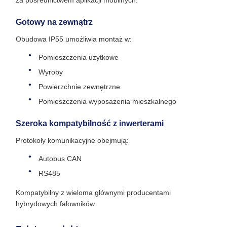
za pośrednictwem aplikacji mobilnych.
Gotowy na zewnątrz
Obudowa IP55 umożliwia montaż w:
Pomieszczenia użytkowe
Wyroby
Powierzchnie zewnętrzne
Pomieszczenia wyposażenia mieszkalnego
Szeroka kompatybilność z inwerterami
Protokoły komunikacyjne obejmują:
Autobus CAN
RS485
Kompatybilny z wieloma głównymi producentami
hybrydowych falowników.