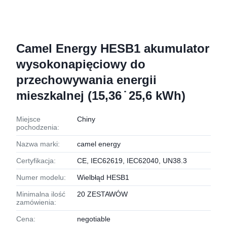
Camel Energy HESB1 akumulator
wysokonapięciowy do
przechowywania energii
mieszkalnej (15,36 ̇ 25,6 kWh)
Miejsce
Chiny
pochodzenia:
Nazwa marki:
camel energy
Certyfikacja:
CE, IEC62619, IEC62040, UN38.3
Numer modelu:
Wielbłąd HESB1
Minimalna ilość
20 ZESTAWÓW
zamówienia:
Cena:
negotiable