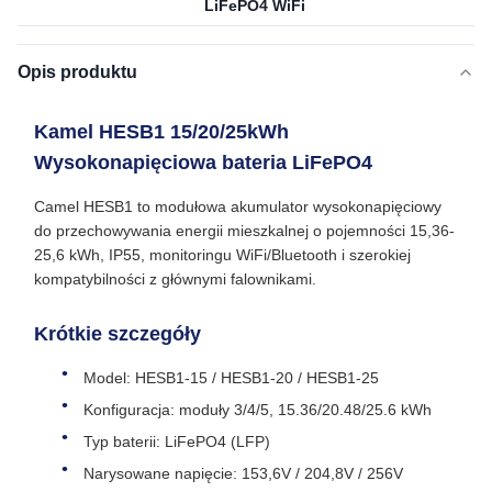
LiFePO4 WiFi
Opis produktu
Kamel HESB1 15/20/25kWh
Wysokonapięciowa bateria LiFePO4
Camel HESB1 to modułowa akumulator wysokonapięciowy
do przechowywania energii mieszkalnej o pojemności 15,36-
25,6 kWh, IP55, monitoringu WiFi/Bluetooth i szerokiej
kompatybilności z głównymi falownikami.
Krótkie szczegóły
Model: HESB1‐15 / HESB1‐20 / HESB1‐25
Konfiguracja: moduły 3/4/5, 15.36/20.48/25.6 kWh
Typ baterii: LiFePO4 (LFP)
Narysowane napięcie: 153,6V / 204,8V / 256V