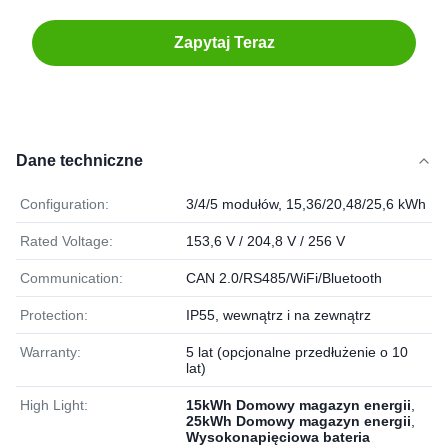
Zapytaj Teraz
Dane techniczne
Configuration:
3/4/5 modułów, 15,36/20,48/25,6 kWh
Rated Voltage:
153,6 V / 204,8 V / 256 V
Communication:
CAN 2.0/RS485/WiFi/Bluetooth
Protection:
IP55, wewnątrz i na zewnątrz
Warranty:
5 lat (opcjonalne przedłużenie o 10
lat)
High Light:
15kWh Domowy magazyn energii
,
25kWh Domowy magazyn energii
,
Wysokonapięciowa bateria