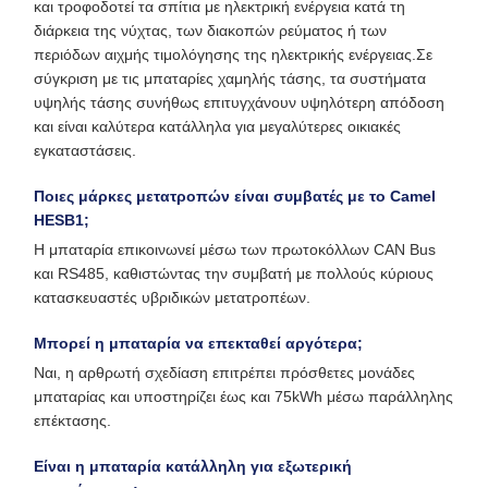
και τροφοδοτεί τα σπίτια με ηλεκτρική ενέργεια κατά τη
διάρκεια της νύχτας, των διακοπών ρεύματος ή των
περιόδων αιχμής τιμολόγησης της ηλεκτρικής ενέργειας.Σε
σύγκριση με τις μπαταρίες χαμηλής τάσης, τα συστήματα
υψηλής τάσης συνήθως επιτυγχάνουν υψηλότερη απόδοση
και είναι καλύτερα κατάλληλα για μεγαλύτερες οικιακές
εγκαταστάσεις.
Ποιες μάρκες μετατροπών είναι συμβατές με το Camel
HESB1;
Η μπαταρία επικοινωνεί μέσω των πρωτοκόλλων CAN Bus
και RS485, καθιστώντας την συμβατή με πολλούς κύριους
κατασκευαστές υβριδικών μετατροπέων.
Μπορεί η μπαταρία να επεκταθεί αργότερα;
Ναι, η αρθρωτή σχεδίαση επιτρέπει πρόσθετες μονάδες
μπαταρίας και υποστηρίζει έως και 75kWh μέσω παράλληλης
επέκτασης.
Είναι η μπαταρία κατάλληλη για εξωτερική