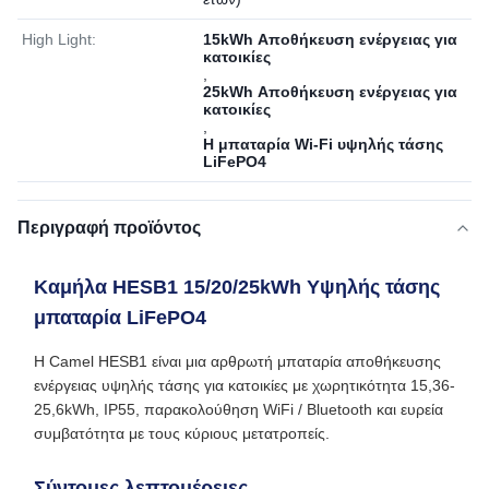
High Light:
15kWh Αποθήκευση ενέργειας για
κατοικίες
,
25kWh Αποθήκευση ενέργειας για
κατοικίες
,
Η μπαταρία Wi-Fi υψηλής τάσης
LiFePO4
Περιγραφή προϊόντος
Καμήλα HESB1 15/20/25kWh Υψηλής τάσης
μπαταρία LiFePO4
Η Camel HESB1 είναι μια αρθρωτή μπαταρία αποθήκευσης
ενέργειας υψηλής τάσης για κατοικίες με χωρητικότητα 15,36-
25,6kWh, IP55, παρακολούθηση WiFi / Bluetooth και ευρεία
συμβατότητα με τους κύριους μετατροπείς.
Σύντομες λεπτομέρειες