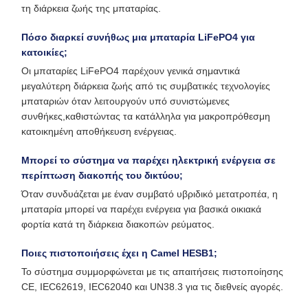
τη διάρκεια ζωής της μπαταρίας.
Πόσο διαρκεί συνήθως μια μπαταρία LiFePO4 για
κατοικίες;
Οι μπαταρίες LiFePO4 παρέχουν γενικά σημαντικά
μεγαλύτερη διάρκεια ζωής από τις συμβατικές τεχνολογίες
μπαταριών όταν λειτουργούν υπό συνιστώμενες
συνθήκες,καθιστώντας τα κατάλληλα για μακροπρόθεσμη
κατοικημένη αποθήκευση ενέργειας.
Μπορεί το σύστημα να παρέχει ηλεκτρική ενέργεια σε
περίπτωση διακοπής του δικτύου;
Όταν συνδυάζεται με έναν συμβατό υβριδικό μετατροπέα, η
μπαταρία μπορεί να παρέχει ενέργεια για βασικά οικιακά
φορτία κατά τη διάρκεια διακοπών ρεύματος.
Ποιες πιστοποιήσεις έχει η Camel HESB1;
Το σύστημα συμμορφώνεται με τις απαιτήσεις πιστοποίησης
CE, IEC62619, IEC62040 και UN38.3 για τις διεθνείς αγορές.