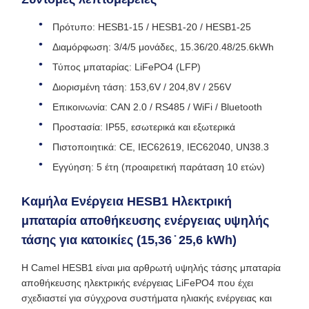
Πρότυπο: HESB1‐15 / HESB1‐20 / HESB1‐25
Διαμόρφωση: 3/4/5 μονάδες, 15.36/20.48/25.6kWh
Τύπος μπαταρίας: LiFePO4 (LFP)
Διορισμένη τάση: 153,6V / 204,8V / 256V
Επικοινωνία: CAN 2.0 / RS485 / WiFi / Bluetooth
Προστασία: IP55, εσωτερικά και εξωτερικά
Πιστοποιητικά: CE, IEC62619, IEC62040, UN38.3
Εγγύηση: 5 έτη (προαιρετική παράταση 10 ετών)
Καμήλα Ενέργεια HESB1 Ηλεκτρική
μπαταρία αποθήκευσης ενέργειας υψηλής
τάσης για κατοικίες (15,36 ̇ 25,6 kWh)
Η Camel HESB1 είναι μια αρθρωτή υψηλής τάσης μπαταρία
αποθήκευσης ηλεκτρικής ενέργειας LiFePO4 που έχει
σχεδιαστεί για σύγχρονα συστήματα ηλιακής ενέργειας και