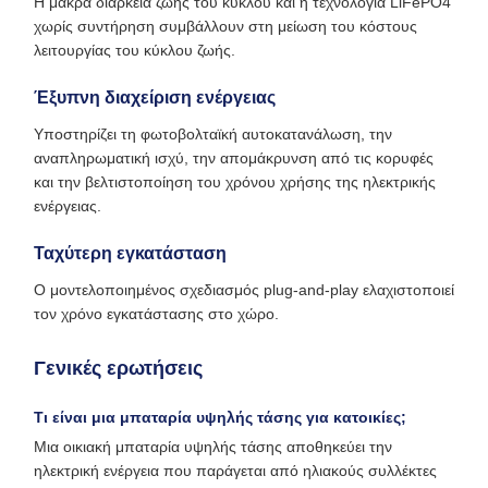
Η μακρά διάρκεια ζωής του κύκλου και η τεχνολογία LiFePO4
χωρίς συντήρηση συμβάλλουν στη μείωση του κόστους
λειτουργίας του κύκλου ζωής.
Έξυπνη διαχείριση ενέργειας
Υποστηρίζει τη φωτοβολταϊκή αυτοκατανάλωση, την
αναπληρωματική ισχύ, την απομάκρυνση από τις κορυφές
και την βελτιστοποίηση του χρόνου χρήσης της ηλεκτρικής
ενέργειας.
Ταχύτερη εγκατάσταση
Ο μοντελοποιημένος σχεδιασμός plug-and-play ελαχιστοποιεί
τον χρόνο εγκατάστασης στο χώρο.
Γενικές ερωτήσεις
Τι είναι μια μπαταρία υψηλής τάσης για κατοικίες;
Μια οικιακή μπαταρία υψηλής τάσης αποθηκεύει την
ηλεκτρική ενέργεια που παράγεται από ηλιακούς συλλέκτες