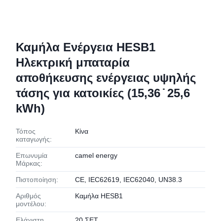
Καμήλα Ενέργεια HESB1
Ηλεκτρική μπαταρία
αποθήκευσης ενέργειας υψηλής
τάσης για κατοικίες (15,36 ̇ 25,6
kWh)
Τόπος
Κίνα
καταγωγής:
Επωνυμία
camel energy
Μάρκας:
Πιστοποίηση:
CE, IEC62619, IEC62040, UN38.3
Αριθμός
Καμήλα HESB1
μοντέλου:
Ελάχιστη
20 ΣΕΤ