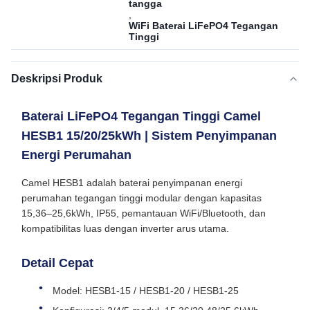
tangga
,
WiFi Baterai LiFePO4 Tegangan
Tinggi
Deskripsi Produk
Baterai LiFePO4 Tegangan Tinggi Camel
HESB1 15/20/25kWh | Sistem Penyimpanan
Energi Perumahan
Camel HESB1 adalah baterai penyimpanan energi
perumahan tegangan tinggi modular dengan kapasitas
15,36–25,6kWh, IP55, pemantauan WiFi/Bluetooth, dan
kompatibilitas luas dengan inverter arus utama.
Detail Cepat
Model: HESB1‑15 / HESB1‑20 / HESB1‑25