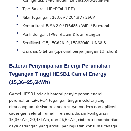
Konfigurasi: 3/4/5 modul, 15.36/20.48/25.6kWh
Tipe Baterai: LiFePO4 (LFP)
Nilai Tegangan: 153.6V / 204.8V / 256V
Komunikasi: BISA 2.0 / RS485 / WiFi / Bluetooth
Perlindungan: IP55, dalam & luar ruangan
Sertifikasi: CE, IEC62619, IEC62040, UN38.3
Garansi: 5 tahun (opsional perpanjangan 10 tahun)
Baterai Penyimpanan Energi Perumahan
Tegangan Tinggi HESB1 Camel Energy
(15,36–25,6kWh)
Camel HESB1 adalah baterai penyimpanan energi
perumahan LiFePO4 tegangan tinggi modular yang
dirancang untuk sistem tenaga surya modern dan aplikasi
cadangan seluruh rumah. Tersedia dalam konfigurasi
15,36kWh, 20,48kWh, dan 25,6kWh, sistem ini memberikan
daya cadangan yang andal, peningkatan konsumsi tenaga