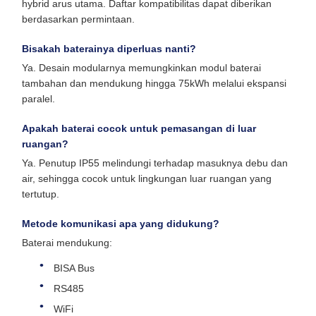
hybrid arus utama. Daftar kompatibilitas dapat diberikan
berdasarkan permintaan.
Bisakah baterainya diperluas nanti?
Ya. Desain modularnya memungkinkan modul baterai
tambahan dan mendukung hingga 75kWh melalui ekspansi
paralel.
Apakah baterai cocok untuk pemasangan di luar
ruangan?
Ya. Penutup IP55 melindungi terhadap masuknya debu dan
air, sehingga cocok untuk lingkungan luar ruangan yang
tertutup.
Metode komunikasi apa yang didukung?
Baterai mendukung:
BISA Bus
RS485
WiFi