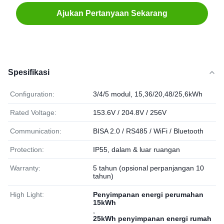
Ajukan Pertanyaan Sekarang
Spesifikasi
Configuration:
3/4/5 modul, 15,36/20,48/25,6kWh
Rated Voltage:
153.6V / 204.8V / 256V
Communication:
BISA 2.0 / RS485 / WiFi / Bluetooth
Protection:
IP55, dalam & luar ruangan
Warranty:
5 tahun (opsional perpanjangan 10
tahun)
High Light:
Penyimpanan energi perumahan
15kWh
,
25kWh penyimpanan energi rumah