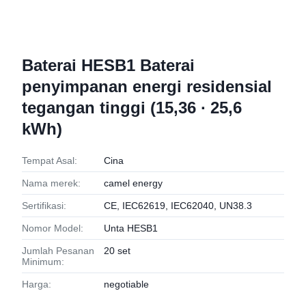
Baterai HESB1 Baterai
penyimpanan energi residensial
tegangan tinggi (15,36 ∙ 25,6
kWh)
Tempat Asal:
Cina
Nama merek:
camel energy
Sertifikasi:
CE, IEC62619, IEC62040, UN38.3
Nomor Model:
Unta HESB1
Jumlah Pesanan
20 set
Minimum:
Harga:
negotiable