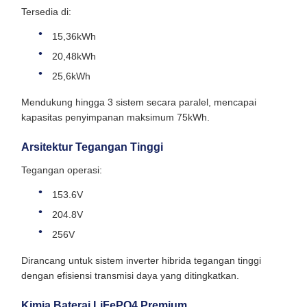
Tersedia di:
15,36kWh
20,48kWh
25,6kWh
Mendukung hingga 3 sistem secara paralel, mencapai
kapasitas penyimpanan maksimum 75kWh.
Arsitektur Tegangan Tinggi
Tegangan operasi:
153.6V
204.8V
256V
Dirancang untuk sistem inverter hibrida tegangan tinggi
dengan efisiensi transmisi daya yang ditingkatkan.
Kimia Baterai LiFePO4 Premium