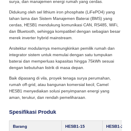
surya, dan manajemen energi rumah yang cerdas.
Didukung oleh sel lithium iron phosphate (LiFePO4) yang
tahan lama dan Sistem Manajemen Baterai (BMS) yang
cerdas, HESB1 mendukung komunikasi CAN, RS485, WiFi,
dan Bluetooth, sehingga kompatibel dengan sebagian besar
merek inverter hybrid mainstream.
Arsitektur modularnya memungkinkan pemilik rumah dan
integrator sistem untuk memulai dengan satu tumpukan
baterai dan memperluas kapasitas hingga 75kWh sesuai
dengan kebutuhan listrik di masa depan.
Baik dipasang di vila, proyek tenaga surya perumahan,
rumah off-grid, atau bangunan komersial kecil, Camel
HESB1 menyediakan solusi penyimpanan energi yang
aman, terukur, dan rendah pemeliharaan.
Spesifikasi Produk
Barang
HESB1‑15
HESB1‑20