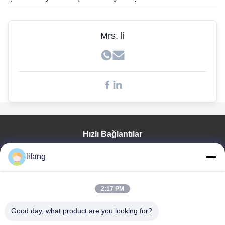
Mrs. li
Hızlı Bağlantılar
Ana Sayfa
lifang
Ürünler
Hakkımızda
Fabrika Turu
2:17 PM
Kalite Kontrol
Good day, what product are you looking for?
Bize Ulaşın