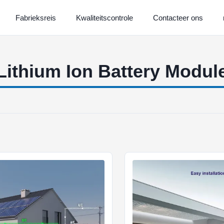
Fabrieksreis
Kwaliteitscontrole
Contacteer ons
Lithium Ion Battery Modul