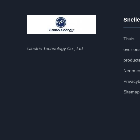
Snelle
Thuis
Ulectric Technology Co., Ltd.
over on
product
Neem co
Privacyb
Sitemap