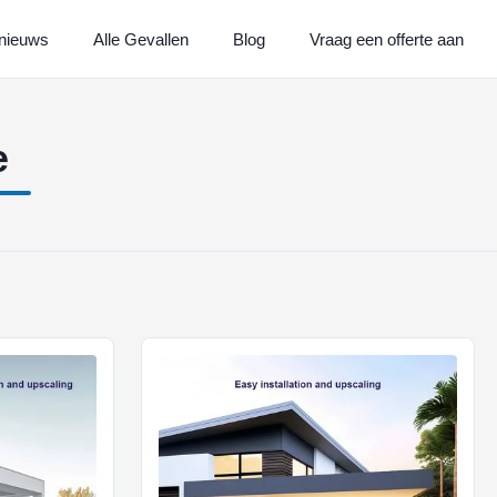
nieuws
Alle Gevallen
Blog
Vraag een offerte aan
e