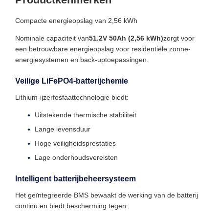
Compacte energieopslag van 2,56 kWh
Nominale capaciteit van
51.2V 50Ah (2,56 kWh)
zorgt voor
een betrouwbare energieopslag voor residentiële zonne-
energiesystemen en back-uptoepassingen.
Veilige LiFePO4-batterijchemie
Lithium-ijzerfosfaattechnologie biedt:
Uitstekende thermische stabiliteit
Lange levensduur
Hoge veiligheidsprestaties
Lage onderhoudsvereisten
Intelligent batterijbeheersysteem
Het geïntegreerde BMS bewaakt de werking van de batterij
continu en biedt bescherming tegen: