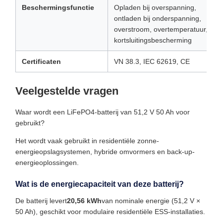
Beschermingsfunctie
Opladen bij overspanning,
ontladen bij onderspanning,
overstroom, overtemperatuur,
kortsluitingsbescherming
Certificaten
VN 38.3, IEC 62619, CE
Veelgestelde vragen
Waar wordt een LiFePO4-batterij van 51,2 V 50 Ah voor
gebruikt?
Het wordt vaak gebruikt in residentiële zonne-
energieopslagsystemen, hybride omvormers en back-up-
energieoplossingen.
Wat is de energiecapaciteit van deze batterij?
De batterij levert
20,56 kWh
van nominale energie (51,2 V ×
50 Ah), geschikt voor modulaire residentiële ESS-installaties.