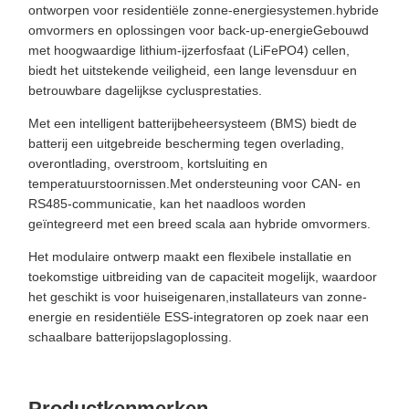
ontworpen voor residentiële zonne-energiesystemen.hybride
omvormers en oplossingen voor back-up-energieGebouwd
met hoogwaardige lithium-ijzerfosfaat (LiFePO4) cellen,
biedt het uitstekende veiligheid, een lange levensduur en
betrouwbare dagelijkse cyclusprestaties.
Met een intelligent batterijbeheersysteem (BMS) biedt de
batterij een uitgebreide bescherming tegen overlading,
overontlading, overstroom, kortsluiting en
temperatuurstoornissen.Met ondersteuning voor CAN- en
RS485-communicatie, kan het naadloos worden
geïntegreerd met een breed scala aan hybride omvormers.
Het modulaire ontwerp maakt een flexibele installatie en
toekomstige uitbreiding van de capaciteit mogelijk, waardoor
het geschikt is voor huiseigenaren,installateurs van zonne-
energie en residentiële ESS-integratoren op zoek naar een
schaalbare batterijopslagoplossing.
Productkenmerken