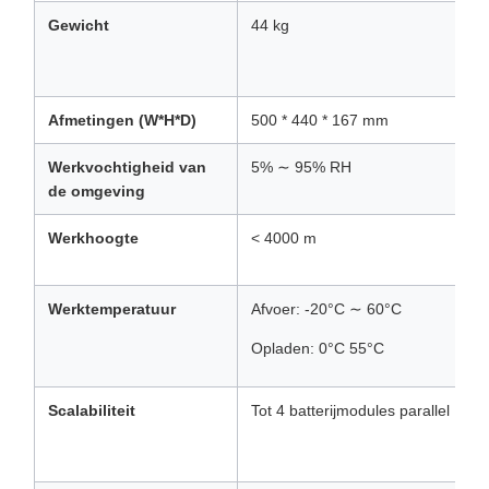
Gewicht
44 kg
Afmetingen (W*H*D)
500 * 440 * 167 mm
Werkvochtigheid van
5% ∼ 95% RH
de omgeving
Werkhoogte
< 4000 m
Werktemperatuur
Afvoer: -20°C ∼ 60°C
Opladen: 0°C 55°C
Scalabiliteit
Tot 4 batterijmodules parallel