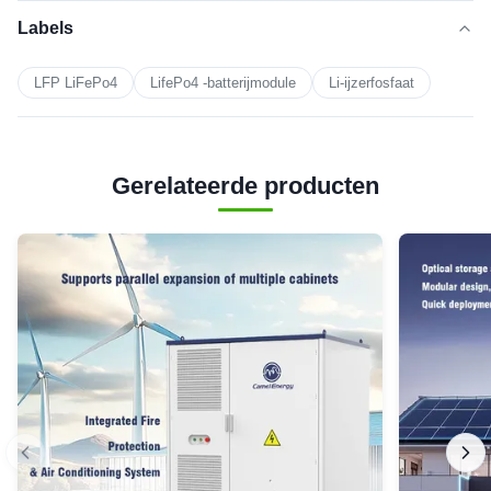
Labels
LFP LiFePo4
LifePo4 -batterijmodule
Li-ijzerfosfaat
Gerelateerde producten