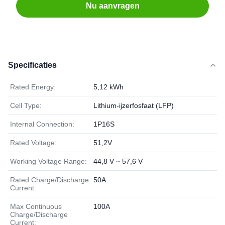
Nu aanvragen
Specificaties
Rated Energy:
5,12 kWh
Cell Type:
Lithium-ijzerfosfaat (LFP)
Internal Connection:
1P16S
Rated Voltage:
51,2V
Working Voltage Range:
44,8 V ~ 57,6 V
Rated Charge/Discharge
50A
Current:
Max Continuous
100A
Charge/Discharge
Current: