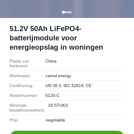
51.2V 50Ah LiFePO4-
batterijmodule voor
energieopslag in woningen
Plaats van
China
herkomst:
Merknaam:
camel energy
Certificering:
UN 38.3, IEC 62619, CE
Modelnummer:
5120-C
Minimale
20 STUKS
bestelhoeveelheid:
Prijs:
negotiable