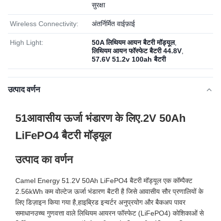
सुरक्षा
Wireless Connectivity:
अंतर्निर्मित वाईफ़ाई
High Light:
50A लिथियम आयन बैटरी मॉड्यूल
,
लिथियम आयन फॉस्फेट बैटरी 44.8V
,
57.6V 51.2v 100ah बैटरी
उत्पाद वर्णन
51आवासीय ऊर्जा भंडारण के लिए.2V 50Ah
LiFePO4 बैटरी मॉड्यूल
उत्पाद का वर्णन
Camel Energy 51.2V 50Ah LiFePO4 बैटरी मॉड्यूल एक कॉम्पैक्ट
2.56kWh कम वोल्टेज ऊर्जा भंडारण बैटरी है जिसे आवासीय सौर प्रणालियों के
लिए डिज़ाइन किया गया है,हाइब्रिड इन्वर्टर अनुप्रयोग और बैकअप पावर
समाधानउच्च गुणवत्ता वाले लिथियम आयरन फॉस्फेट (LiFePO4) कोशिकाओं से