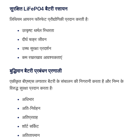
सुरक्षित LiFePO4 बैटरी रसायन
लिथियम आयरन फॉस्फेट प्रौद्योगिकी प्रदान करती हैः
उत्कृष्ट थर्मल स्थिरता
दीर्घ चक्र जीवन
उच्च सुरक्षा प्रदर्शन
कम रखरखाव आवश्यकताएं
बुद्धिमान बैटरी प्रबंधन प्रणाली
एकीकृत बीएमएस लगातार बैटरी के संचालन की निगरानी करता है और निम्न के
विरुद्ध सुरक्षा प्रदान करता हैः
अधिभार
अति-निर्वहन
अतिप्रवाह
शॉर्ट सर्किट
अतितापमान