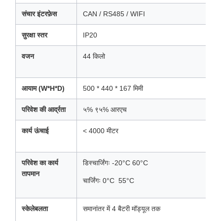
संचार इंटरफ़ेस
CAN / RS485 / WIFI
सुरक्षा स्तर
IP20
वजन
44 किलो
आयाम (W*H*D)
500 * 440 * 167 मिमी
परिवेश की आर्द्रता
५% ९५% आरएच
कार्य ऊंचाई
< 4000 मीटर
परिवेश का कार्य
डिस्चार्जिंगः -20°C 60°C
तापमान
चार्जिंगः 0°C ️ 55°C
स्केलेबलता
समानांतर में 4 बैटरी मॉड्यूल तक