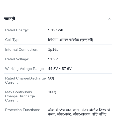
सामग्री
Rated Energy:
5.12KWh
Cell Type:
लिथियम आयरन फॉस्फेट (एलएफपी)
Internal Connection:
1p16s
Rated Voltage:
51.2V
Working Voltage Range:
44.8V ~ 57.6V
Rated Charge/Discharge
50ए
Current:
Max Continuous
100ए
Charge/Discharge
Current:
Protection Functions:
ओवर-वोल्टेज चार्ज करना, अंडर-वोल्टेज डिस्चार्ज
करना, ओवर-करंट, ओवर-तापमान, शॉर्ट सर्किट