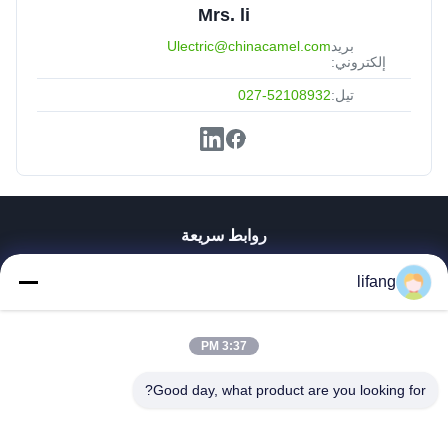
Mrs. li
بريد
Ulectric@chinacamel.com
إلكتروني:
تيل:
027-52108932
روابط سريعة
منزل
lifang
المنتجات
حول بنا
جولة في المعمل
3:37 PM
ضبط الجودة
Good day, what product are you looking for?
اتصل بنا
أخبار