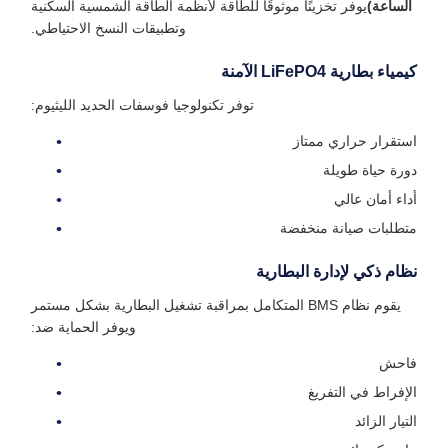
الساعة)
يوفر تخزينًا موثوقًا للطاقة لأنظمة الطاقة الشمسية السكنية
وتطبيقات النسخ الاحتياطي.
كيمياء بطارية LiFePO4 الآمنة
توفر تكنولوجيا فوسفات الحديد الليثيوم:
استقرار حراري ممتاز
دورة حياة طويلة
أداء أمان عالي
متطلبات صيانة منخفضة
نظام ذكي لإدارة البطارية
يقوم نظام BMS المتكامل بمراقبة تشغيل البطارية بشكل مستمر
ويوفر الحماية ضد:
فاحش
الإفراط في التفريغ
التيار الزائد