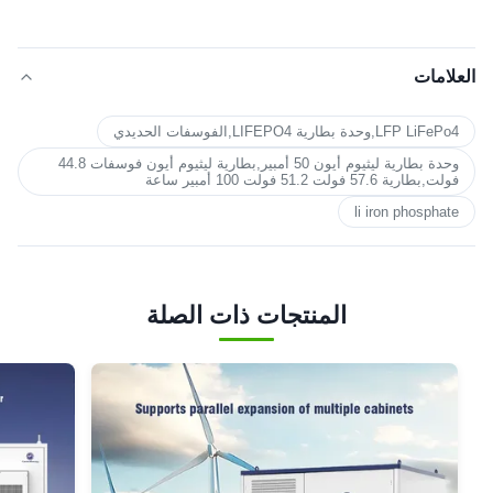
العلامات
LFP LiFePo4,وحدة بطارية LIFEPO4,الفوسفات الحديدي
وحدة بطارية ليثيوم أيون 50 أمبير,بطارية ليثيوم أيون فوسفات 44.8
فولت,بطارية 57.6 فولت 51.2 فولت 100 أمبير ساعة
li iron phosphate
المنتجات ذات الصلة