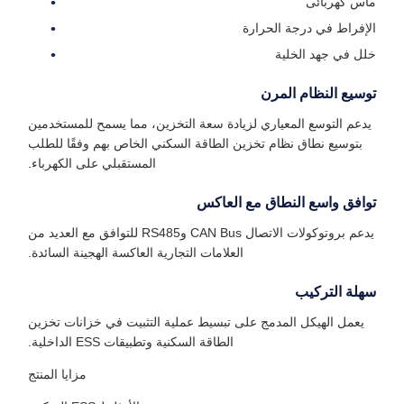
ماس كهربائى
الإفراط في درجة الحرارة
خلل في جهد الخلية
توسيع النظام المرن
يدعم التوسع المعياري لزيادة سعة التخزين، مما يسمح للمستخدمين
بتوسيع نطاق نظام تخزين الطاقة السكني الخاص بهم وفقًا للطلب
المستقبلي على الكهرباء.
توافق واسع النطاق مع العاكس
يدعم بروتوكولات الاتصال CAN Bus وRS485 للتوافق مع العديد من
العلامات التجارية العاكسة الهجينة السائدة.
سهلة التركيب
يعمل الهيكل المدمج على تبسيط عملية التثبيت في خزانات تخزين
الطاقة السكنية وتطبيقات ESS الداخلية.
مزايا المنتج