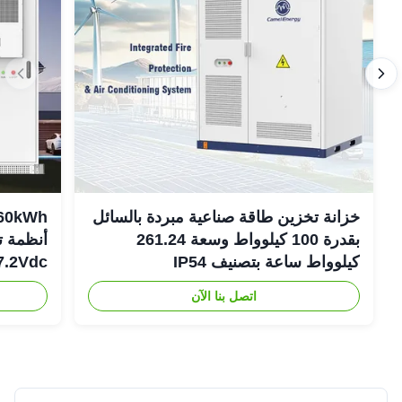
خزانة تخزين طاقة صناعية مبردة بالسائل
بقدرة 100 كيلوواط وسعة 261.24
أنظمة ت
كيلوواط ساعة بتصنيف IP54
307.2Vdc
اتصل بنا الآن