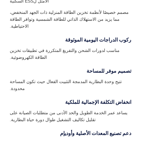
الأمثل لESS السكنية
مصمم خصيصًا لأنظمة تخزين الطاقة المنزلية ذات الجهد المنخفض،
مما يزيد من الاستهلاك الذاتي للطاقة الشمسية وتوافر الطاقة
الاحتياطية.
ركوب الدراجات اليومية الموثوقة
مناسب لدورات الشحن والتفريغ المتكررة في تطبيقات تخزين
الطاقة الكهروضوئية.
تصميم موفر للمساحة
تتيح وحدة البطارية المدمجة التثبيت الفعال حيث تكون المساحة
محدودة.
انخفاض التكلفة الإجمالية للملكية
يساعد عمر الخدمة الطويل والحد الأدنى من متطلبات الصيانة على
تقليل تكاليف التشغيل طوال دورة حياة البطارية.
دعم تصنيع المعدات الأصلية وأوديإم