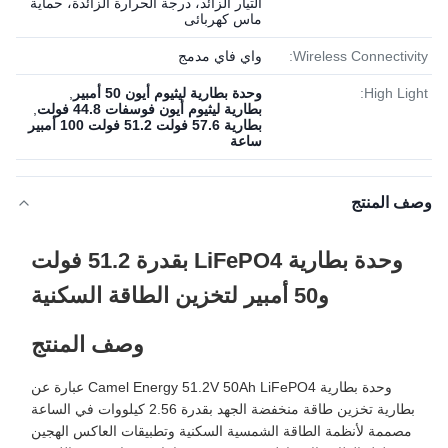
التيار الزائد، درجة الحرارة الزائدة، حماية
ماس كهربائى
Wireless Connectivity:
واي فاي مدمج
High Light:
وحدة بطارية ليثيوم أيون 50 أمبير
,
بطارية ليثيوم أيون فوسفات 44.8 فولت
,
بطارية 57.6 فولت 51.2 فولت 100 أمبير
ساعة
وصف المنتج
وحدة بطارية LiFePO4 بقدرة 51.2 فولت
و50 أمبير لتخزين الطاقة السكنية
وصف المنتج
وحدة بطارية Camel Energy 51.2V 50Ah LiFePO4 عبارة عن
بطارية تخزين طاقة منخفضة الجهد بقدرة 2.56 كيلووات في الساعة
مصممة لأنظمة الطاقة الشمسية السكنية وتطبيقات العاكس الهجين