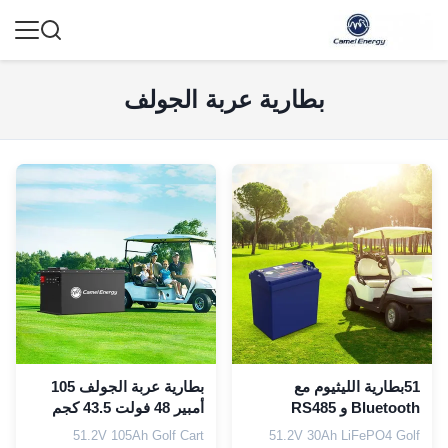
بطارية عربة الجولف
51بطارية الليثيوم مع
بطارية عربة الجولف 105
Bluetooth و RS485
أمبير 48 فولت 43.5 كجم
الاتصال
بطارية ليثيوم فوسفات
51.2V 105Ah Golf Cart
51.2V 30Ah LiFePO4 Golf