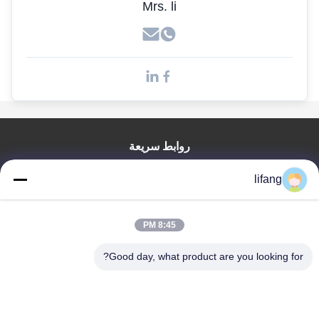
Mrs. li
روابط سريعة
منزل
lifang
المنتجات
حول بنا
جولة في المعمل
8:45 PM
ضبط الجودة
Good day, what product are you looking for?
اتصل بنا
أخبار
جميع القضايا
Blog