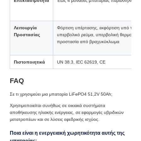
Επεκτασιμότητα
Έως 4 μονάδες μπαταρίας παράλληλα
Λειτουργία
Φόρτιση υπέρτασης, εκφόρτιση υπό τάση
Προστασίας
υπερβολικό ρεύμα, υπερβολική θερμοκρασ
προστασία από βραχυκύκλωμα
Πιστοποιητικά
UN 38.3, IEC 62619, CE
FAQ
Σε τι χρησιμεύει μια μπαταρία LiFePO4 51,2V 50Ah;
Χρησιμοποιείται συνήθως σε οικιακά συστήματα
αποθήκευσης ηλιακής ενέργειας, σε εφαρμογές υβριδικών
μετατροπέων και σε λύσεις εφεδρικής ισχύος.
Ποια είναι η ενεργειακή χωρητικότητα αυτής της
μπαταρίας;