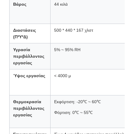
Βάρος
44 κιλά
Διαστάσεις
500 * 440 * 167 χλστ
(Π*Υ*Δ)
Υγρασία
5% ~ 95% RH
περιβάλλοντος
εργασίας
Ύψος εργασίας
< 4000 μ
Θερμοκρασία
Εκφόρτιση: -20℃ ~ 60℃
περιβάλλοντος
Φόρτιση: 0℃ ~ 55℃
εργασίας