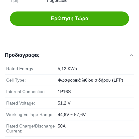
Τιμή:
negotiable
Ερώτηση Τώρα
Προδιαγραφές
Rated Energy:
5,12 KWh
Cell Type:
Φωσφορικά λιθίου σιδήρου (LFP)
Internal Connection:
1P16S
Rated Voltage:
51,2 V
Working Voltage Range:
44,8V ~ 57,6V
Rated Charge/Discharge
50Α
Current: