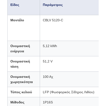
Είδος
Παράμετρος
Μοντέλο
CBLV 5120-C
Ονομαστική
5,12 kWh
ενέργεια
Ονομαστική
51,2 V
τάση
Ονομαστική
100 Αχ
χωρητικότητα
Τύπος κελιού
LFP (Φωσφορικός Σίδηρος Λιθίου)
Μέθοδος
1P16S