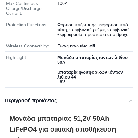
Max Continuous
100Α
Charge/Discharge
Current:
Protection Functions:
Φόρτιση υπέρτασης, εκφόρτιση υπό
τάση, υπερβολικό ρεύμα, υπερβολική
θερμοκρασία, προστασία από βραχυ
Wireless Connectivity:
Ενσωματωμένο wifi
High Light:
Μονάδα μπαταρίας ιόντων λιθίου
50A
,
μπαταρία φωσφορικών ιόντων
λιθίου 44
,
8V
Περιγραφή προϊόντος
Μονάδα μπαταρίας 51,2V 50Ah
LiFePO4 για οικιακή αποθήκευση