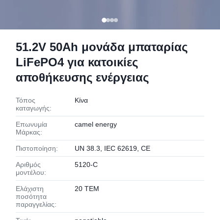
51.2V 50Ah μονάδα μπαταρίας
LiFePO4 για κατοικίες
αποθήκευσης ενέργειας
Τόπος
Κίνα
καταγωγής:
Επωνυμία
camel energy
Μάρκας:
Πιστοποίηση:
UN 38.3, IEC 62619, CE
Αριθμός
5120-C
μοντέλου:
Ελάχιστη
20 ΤΕΜ
ποσότητα
παραγγελίας: