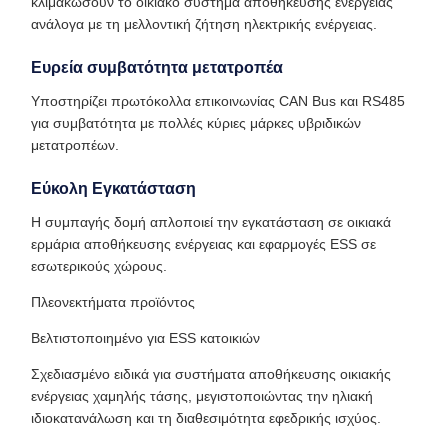
κλιμακώσουν το οικιακό σύστημα αποθήκευσης ενέργειας
ανάλογα με τη μελλοντική ζήτηση ηλεκτρικής ενέργειας.
Ευρεία συμβατότητα μετατροπέα
Υποστηρίζει πρωτόκολλα επικοινωνίας CAN Bus και RS485
για συμβατότητα με πολλές κύριες μάρκες υβριδικών
μετατροπέων.
Εύκολη Εγκατάσταση
Η συμπαγής δομή απλοποιεί την εγκατάσταση σε οικιακά
ερμάρια αποθήκευσης ενέργειας και εφαρμογές ESS σε
εσωτερικούς χώρους.
Πλεονεκτήματα προϊόντος
Βελτιστοποιημένο για ESS κατοικιών
Σχεδιασμένο ειδικά για συστήματα αποθήκευσης οικιακής
ενέργειας χαμηλής τάσης, μεγιστοποιώντας την ηλιακή
ιδιοκατανάλωση και τη διαθεσιμότητα εφεδρικής ισχύος.