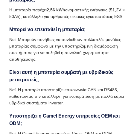
Η μπαταρία παρέχει
2,56 kWh
ονομαστικής ενέργειας (51,2V ×
50Ah), κατάλληλο για αρθρωτές οικιακές εγκαταστάσεις ESS.
Μπορεί να επεκταθεί η μπαταρία;
Ναί. Μπορούν συνήθως να συνδεθούν πολλαπλές μονάδες
μπαταρίας σύμφωνα με την υποστηριζόμενη διαμόρφωση
συστήματος για να αυξηθεί η συνολική χωρητικότητα
αποθήκευσης.
Είναι αυτή η μπαταρία συμβατή με υβριδικούς
μετατροπείς;
Ναί. Η μπαταρία υποστηρίζει επικοινωνία CAN και RS485,
καθιστώντας την κατάλληλη για ενσωμάτωση με πολλά κύρια
υβριδικά συστήματα inverter.
Υποστηρίζει η Camel Energy υπηρεσίες OEM και
ODM;
Ναί. Η Camel Energy προσφέρει λύσεις OEM και ODM,