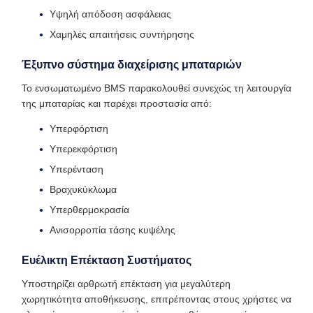
Υψηλή απόδοση ασφάλειας
Χαμηλές απαιτήσεις συντήρησης
Έξυπνο σύστημα διαχείρισης μπαταριών
Το ενσωματωμένο BMS παρακολουθεί συνεχώς τη λειτουργία
της μπαταρίας και παρέχει προστασία από:
Υπερφόρτιση
Υπερεκφόρτιση
Υπερένταση
Βραχυκύκλωμα
Υπερθερμοκρασία
Ανισορροπία τάσης κυψέλης
Ευέλικτη Επέκταση Συστήματος
Υποστηρίζει αρθρωτή επέκταση για μεγαλύτερη
χωρητικότητα αποθήκευσης, επιτρέποντας στους χρήστες να