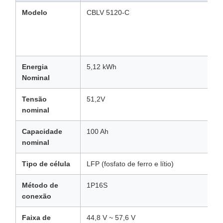
Modelo
CBLV 5120-C
Energia
5,12 kWh
Nominal
Tensão
51,2V
nominal
Capacidade
100 Ah
nominal
Tipo de célula
LFP (fosfato de ferro e lítio)
Método de
1P16S
conexão
Faixa de
44,8 V ~ 57,6 V