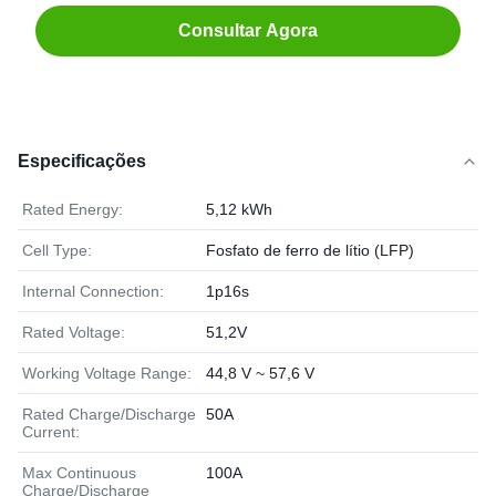
Consultar Agora
Especificações
Rated Energy:
5,12 kWh
Cell Type:
Fosfato de ferro de lítio (LFP)
Internal Connection:
1p16s
Rated Voltage:
51,2V
Working Voltage Range:
44,8 V ~ 57,6 V
Rated Charge/Discharge
50A
Current:
Max Continuous
100A
Charge/Discharge