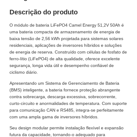
Descrição do produto
O módulo de bateria LiFePO4 Camel Energy 51,2V 50Ah é
uma bateria compacta de armazenamento de energia de
baixa tensão de 2,56 kWh projetada para sistemas solares
residenciais, aplicações de inversores híbridos e soluções
de energia de reserva. Construído com células de fosfato de
ferro-lítio (LiFePO4) de alta qualidade, oferece excelente
segurança, longa vida útil e desempenho confiável de
ciclismo diário.
Apresentando um Sistema de Gerenciamento de Bateria
(BMS) inteligente, a bateria fornece proteção abrangente
contra sobrecarga, descarga excessiva, sobrecorrente,
curto-circuito e anormalidades de temperatura. Com suporte
para comunicação CAN e RS485, integra-se perfeitamente
com uma ampla gama de inversores híbridos.
Seu design modular permite instalação flexível e expansão
futura da capacidade, tornando-o adequado para