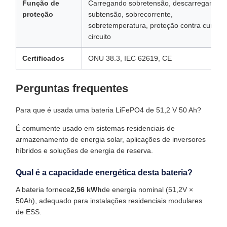
Função de
Carregando sobretensão, descarregando
proteção
subtensão, sobrecorrente,
sobretemperatura, proteção contra curto-
circuito
Certificados
ONU 38.3, IEC 62619, CE
Perguntas frequentes
Para que é usada uma bateria LiFePO4 de 51,2 V 50 Ah?
É comumente usado em sistemas residenciais de
armazenamento de energia solar, aplicações de inversores
híbridos e soluções de energia de reserva.
Qual é a capacidade energética desta bateria?
A bateria fornece
2,56 kWh
de energia nominal (51,2V ×
50Ah), adequado para instalações residenciais modulares
de ESS.