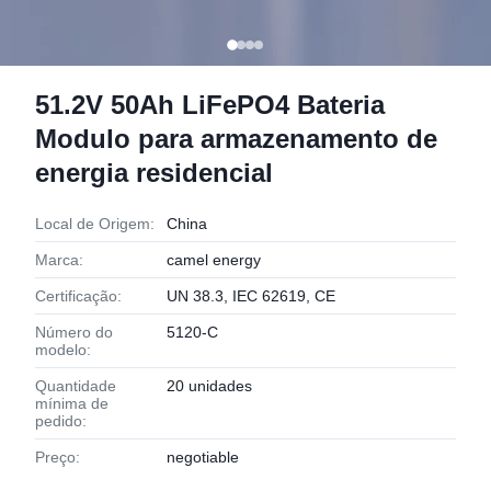
51.2V 50Ah LiFePO4 Bateria
Modulo para armazenamento de
energia residencial
Local de Origem:
China
Marca:
camel energy
Certificação:
UN 38.3, IEC 62619, CE
Número do
5120-C
modelo:
Quantidade
20 unidades
mínima de
pedido:
Preço:
negotiable