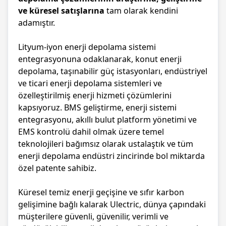
ve küresel satışlarına
tam olarak kendini
adamıştır.
Lityum-iyon enerji depolama sistemi
entegrasyonuna odaklanarak, konut enerji
depolama, taşınabilir güç istasyonları, endüstriyel
ve ticari enerji depolama sistemleri ve
özelleştirilmiş enerji hizmeti çözümlerini
kapsıyoruz. BMS geliştirme, enerji sistemi
entegrasyonu, akıllı bulut platform yönetimi ve
EMS kontrolü dahil olmak üzere temel
teknolojileri bağımsız olarak ustalaştık ve tüm
enerji depolama endüstri zincirinde bol miktarda
özel patente sahibiz.
Küresel temiz enerji geçişine ve sıfır karbon
gelişimine bağlı kalarak Ulectric, dünya çapındaki
müşterilere güvenli, güvenilir, verimli ve