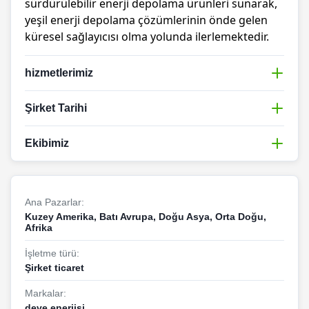
sürdürülebilir enerji depolama ürünleri sunarak,
yeşil enerji depolama çözümlerinin önde gelen
küresel sağlayıcısı olma yolunda ilerlemektedir.
hizmetlerimiz
Size en iyi hizmeti sunabilecek ve çok profesyonel
Şirket Tarihi
sorularınıza cevap verebilecek çok profesyonel bir satış
ekibimiz var, böylece bizden ürün satın almadan önce çok
Ulectric Technology Co., Ltd., Çin'in yeni enerji ve güç
Ekibimiz
rahat hissedebilirsiniz.Hepimizin bildiği gibi, satış sonrası
depolama endüstrisinde lider bir kuruluş olan Camel
hizmet tüm endüstriler için en önemli.Şirketimiz gelecekte
Group'un tamamına sahip olduğu bir yan kuruluşudur.
tüm sorunları verimli bir şekilde çözebilecek çok
Camel Group'un ulusal düzeydeki Wuhan Optical Valley
Camel Group'un derin endüstriyel mirasından ve küresel
profesyonel ve yüksek kalibreli bir satış sonrası servis ekibi
Araştırma ve Gelişim Merkezi tarafından
Ana Pazarlar:
kaynak avantajlarından yararlanan Ulectric, dünya
oluşturmak için elimizden geleni yapıyor..
desteklenen,Ulectric'in seçkin Ar-Ge ekibi, yüksek
Kuzey Amerika, Batı Avrupa, Doğu Asya, Orta Doğu,
çapındaki müşterilerine güvenilir, verimli ve sürdürülebilir
performanslı Pil Yönetim Sistemleri (BMS) ve entegre enerji
Afrika
enerji çözümleri sunmaya adanmış, gelişmiş lityum enerji
depolama sistemleri de dahil olmak üzere temel
İşletme türü:
depolama ürünlerinin Ar-Ge'sine, üretimine ve satışına
teknolojileri bağımsız olarak geliştirir., sistem entegrasyonu
Şirket ticaret
odaklanmaktadır.
ve inovasyon yeteneklerini sürekli olarak
yükseltmektedir.Ülkemizde ve yurtdışında ünlü
Markalar:
üniversitelerden buluş patentleri, hepsi de yıllarca derin
deve enerjisi