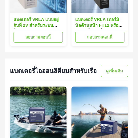
แบตเตอรี่ VRLA แบบอยู่
แบตเตอรี่ VRLA เทอร์มิ
กับที่ 2V สำหรับระบบ
นัลด้านหน้า FT12 พร้อม
โทรคมนาคม UPS และ
แรงดันไฟฟ้าที่กำหนด 12V
ระบบสำรองข้อมูลยูทิลิตี้
และอายุการใช้งานการ
สอบถามตอนนี้
สอบถามตอนนี้
ออกแบบสูงสุด 12 ปี
สำหรับพลังงานสำรอง
โทรคมนาคม
แบตเตอรี่ไอออนลิตียมสําหรับเรือ
ดูเพิ่มเติม