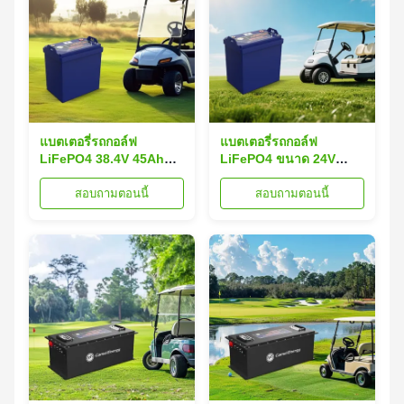
แบตเตอรี่รถกอล์ฟ
แบตเตอรี่รถกอล์ฟ
LiFePO4 38.4V 45Ah
LiFePO4 ขนาด 24V
พร้อม Bluetooth และ
60Ah สําหรับรถกอล์ฟ
RS485 สำหรับรถกอล์ฟ
รถยนต์อเนกประสงค์ และ
สอบถามตอนนี้
สอบถามตอนนี้
และยานพาหนะ
โครงการ OEM
อเนกประสงค์