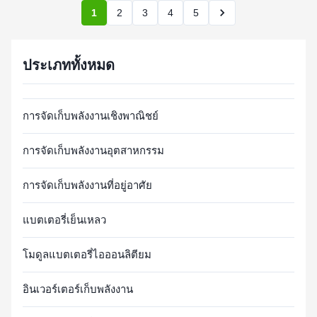
1
2
3
4
5
ประเภททั้งหมด
การจัดเก็บพลังงานเชิงพาณิชย์
การจัดเก็บพลังงานอุตสาหกรรม
การจัดเก็บพลังงานที่อยู่อาศัย
แบตเตอรี่เย็นเหลว
โมดูลแบตเตอรี่ไอออนลิตียม
อินเวอร์เตอร์เก็บพลังงาน