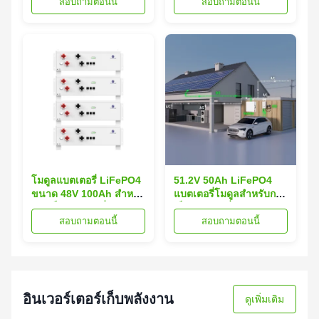
ออกแบบปานกลาง 3000
5000 รอบ สำหรับใช้
สอบถามตอนนี้
สอบถามตอนนี้
วงจร
ภายในอาคาร
โมดูลแบตเตอรี่ LiFePO4
51.2V 50Ah LiFePO4
ขนาด 48V 100Ah สําหรับ
แบตเตอรี่โมดูลสําหรับการ
การเก็บพลังงานที่อยู่อาศัย
เก็บพลังงานที่อยู่อาศัย
และการค้า
สอบถามตอนนี้
สอบถามตอนนี้
อินเวอร์เตอร์เก็บพลังงาน
ดูเพิ่มเติม