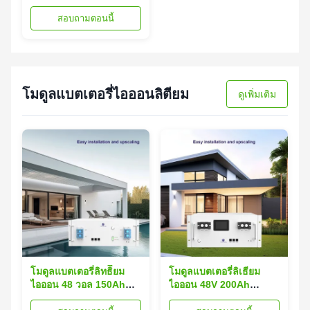
ของเหลว 1500V สำหรับ
ระบบกักเก็บพลังงาน
สอบถามตอนนี้
5.015MWh
โมดูลแบตเตอรี่ไอออนลิตียม
ดูเพิ่มเติม
โมดูลแบตเตอรี่ลิทธิียม
โมดูลแบตเตอรี่ลิเธียม
ไอออน 48 วอล 150Ah
ไอออน 48V 200Ah
7.2kWh LiFePO4 การ
9.6kWh LFP Lifepo4