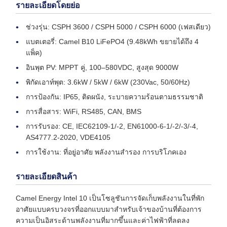
รายละเอียดโดยย่อ
ช่วงรุ่น: CSPH 3600 / CSPH 5000 / CSPH 6000 (เฟสเดียว)
แบตเตอรี่: Camel B10 LiFePO4 (9.48kWh ขยายได้ถึง 4
แพ็ค)
อินพุต PV: MPPT คู่, 100–580VDC, สูงสุด 9000W
พิกัดเอาท์พุต: 3.6kW / 5kW / 6kW (230Vac, 50/60Hz)
การป้องกัน: IP65, ติดผนัง, ระบายความร้อนตามธรรมชาติ
การสื่อสาร: WiFi, RS485, CAN, BMS
การรับรอง: CE, IEC62109-1/-2, EN61000-6-1/-2/-3/-4,
AS4777.2-2020, VDE4105
การใช้งาน: ที่อยู่อาศัย พลังงานสำรอง การบริโภคเอง
รายละเอียดสินค้า
Camel Energy Intel 10 เป็นโซลูชันการจัดเก็บพลังงานในที่พัก
อาศัยแบบครบวงจรที่ออกแบบมาสำหรับเจ้าของบ้านที่ต้องการ
ความเป็นอิสระด้านพลังงานที่มากขึ้นและค่าไฟฟ้าที่ลดลง