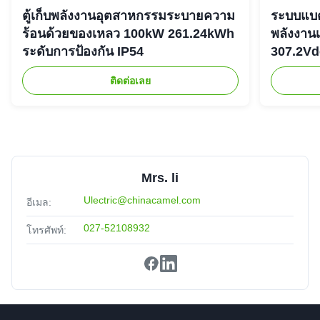
ตู้เก็บพลังงานอุตสาหกรรมระบายความ
ระบบแบตเ
ร้อนด้วยของเหลว 100kW 261.24kWh
พลังงาน
ระดับการป้องกัน IP54
307.2Vd
ติดต่อเลย
Mrs. li
Ulectric@chinacamel.com
อีเมล:
027-52108932
โทรศัพท์: