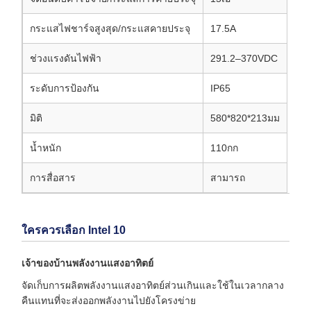
กระแสไฟชาร์จสูงสุด/กระแสคายประจุ
17.5A
ช่วงแรงดันไฟฟ้า
291.2–370VDC
ระดับการป้องกัน
IP65
มิติ
580*820*213มม
น้ำหนัก
110กก
การสื่อสาร
สามารถ
ใครควรเลือก Intel 10
เจ้าของบ้านพลังงานแสงอาทิตย์
จัดเก็บการผลิตพลังงานแสงอาทิตย์ส่วนเกินและใช้ในเวลากลาง
คืนแทนที่จะส่งออกพลังงานไปยังโครงข่าย