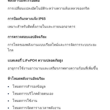
พลังสำรองที่ไร้รอยต่อ
การเปลี่ยนแปลงอัตโนมัติระหว่างความล้มเหลวของกริด
การป้องกันกลางแจ้ง IP65
เหมาะสำหรับติดตั้งภายในและภายนอกอาคาร
การตรวจสอบแอปอัจฉริยะ
การไหลของพลังงานแบบเรียลไทม์และการจัดการระบบระยะ
ไกล
แบตเตอรี่ LiFePO4 ความปลอดภัยสูง
อายุการใช้งานยาวนานและเสถียรภาพทางความร้อนที่เพิ่มขึ้น
ห้าโหมดพลังงานอัจฉริยะ
โหมดการสำรองข้อมูล
โหมดการบริโภคด้วยตนเอง
โหมดการใช้งาน
โหมดการจัดตารางเวลาพลังงาน