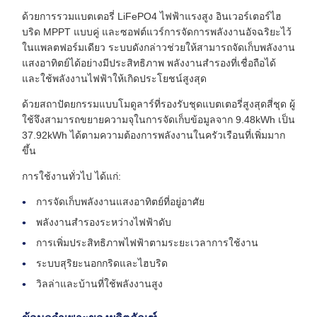
ด้วยการรวมแบตเตอรี่ LiFePO4 ไฟฟ้าแรงสูง อินเวอร์เตอร์ไฮ
บริด MPPT แบบคู่ และซอฟต์แวร์การจัดการพลังงานอัจฉริยะไว้
ในแพลตฟอร์มเดียว ระบบดังกล่าวช่วยให้สามารถจัดเก็บพลังงาน
แสงอาทิตย์ได้อย่างมีประสิทธิภาพ พลังงานสำรองที่เชื่อถือได้
และใช้พลังงานไฟฟ้าให้เกิดประโยชน์สูงสุด
ด้วยสถาปัตยกรรมแบบโมดูลาร์ที่รองรับชุดแบตเตอรี่สูงสุดสี่ชุด ผู้
ใช้จึงสามารถขยายความจุในการจัดเก็บข้อมูลจาก 9.48kWh เป็น
37.92kWh ได้ตามความต้องการพลังงานในครัวเรือนที่เพิ่มมาก
ขึ้น
การใช้งานทั่วไป ได้แก่:
การจัดเก็บพลังงานแสงอาทิตย์ที่อยู่อาศัย
พลังงานสำรองระหว่างไฟฟ้าดับ
การเพิ่มประสิทธิภาพไฟฟ้าตามระยะเวลาการใช้งาน
ระบบสุริยะนอกกริดและไฮบริด
วิลล่าและบ้านที่ใช้พลังงานสูง