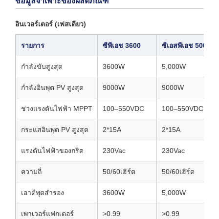
ข้อมูลจำเพาะของผลิตภัณฑ์
อินเวอร์เตอร์ (เฟสเดียว)
รายการ
ซีพีเอช 3600
ซีเอสพีเอช 5000
กำลังขับสูงสุด
3600W
5,000W
กำลังอินพุต PV สูงสุด
9000W
9000W
ช่วงแรงดันไฟฟ้า MPPT
100–550VDC
100–550VDC
กระแสอินพุต PV สูงสุด
2*15A
2*15A
แรงดันไฟฟ้าของกริด
230Vac
230Vac
ความถี่
50/60เฮิร์ต
50/60เฮิร์ต
เอาต์พุตสำรอง
3600W
5,000W
เพาเวอร์แฟกเตอร์
>0.99
>0.99