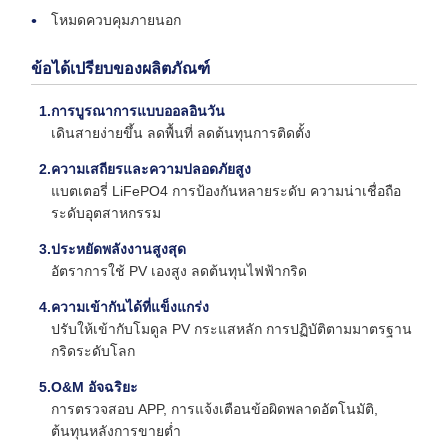
โหมดควบคุมภายนอก
ข้อได้เปรียบของผลิตภัณฑ์
การบูรณาการแบบออลอินวัน
เดินสายง่ายขึ้น ลดพื้นที่ ลดต้นทุนการติดตั้ง
ความเสถียรและความปลอดภัยสูง
แบตเตอรี่ LiFePO4 การป้องกันหลายระดับ ความน่าเชื่อถือ
ระดับอุตสาหกรรม
ประหยัดพลังงานสูงสุด
อัตราการใช้ PV เองสูง ลดต้นทุนไฟฟ้ากริด
ความเข้ากันได้ที่แข็งแกร่ง
ปรับให้เข้ากับโมดูล PV กระแสหลัก การปฏิบัติตามมาตรฐาน
กริดระดับโลก
O&M อัจฉริยะ
การตรวจสอบ APP, การแจ้งเตือนข้อผิดพลาดอัตโนมัติ,
ต้นทุนหลังการขายต่ำ