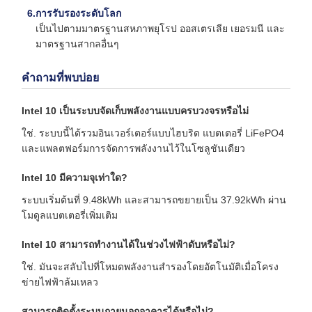
การรับรองระดับโลก
เป็นไปตามมาตรฐานสหภาพยุโรป ออสเตรเลีย เยอรมนี และ
มาตรฐานสากลอื่นๆ
คำถามที่พบบ่อย
Intel 10 เป็นระบบจัดเก็บพลังงานแบบครบวงจรหรือไม่
ใช่. ระบบนี้ได้รวมอินเวอร์เตอร์แบบไฮบริด แบตเตอรี่ LiFePO4
และแพลตฟอร์มการจัดการพลังงานไว้ในโซลูชันเดียว
Intel 10 มีความจุเท่าใด?
ระบบเริ่มต้นที่ 9.48kWh และสามารถขยายเป็น 37.92kWh ผ่าน
โมดูลแบตเตอรี่เพิ่มเติม
Intel 10 สามารถทำงานได้ในช่วงไฟฟ้าดับหรือไม่?
ใช่. มันจะสลับไปที่โหมดพลังงานสำรองโดยอัตโนมัติเมื่อโครง
ข่ายไฟฟ้าล้มเหลว
สามารถติดตั้งระบบภายนอกอาคารได้หรือไม่?