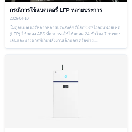
กรณีการใช้แบตเตอรี่ LFP หลายประการ
2026-04-10
โมดูลแบตเตอรี่หลากหลายประสงค์ซีรีย์ลิตিয়ামไอออนฟอสเฟต
(LFP) ใช้กล่อง ABS ที่สามารถใช้ได้ตลอด 24 ชั่วโมง 7 วันของ
เล่นและบางฉากที่เก็บพลังงานเล็กนอกเครือข่าย....