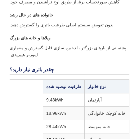
کاهش صورتحساب برق از طریق اوج تراشیدن و مصرف خود.
خانواده های در حال رشد
بدون تعویض سیستم اصلی ظرفیت باتری را گسترش دهید.
ویلاها و خانه های بزرگ
پشتیبانی از بارهای بزرگتر با ذخیره سازی قابل گسترش و معماری
اینورتر هیبریدی.
چقدر باتری نیاز دارید؟
نوع خانوار
ظرفیت توصیه شده
آپارتمان
9.48kWh
خانه کوچک خانوادگی
18.96kWh
خانه متوسط
28.44kWh