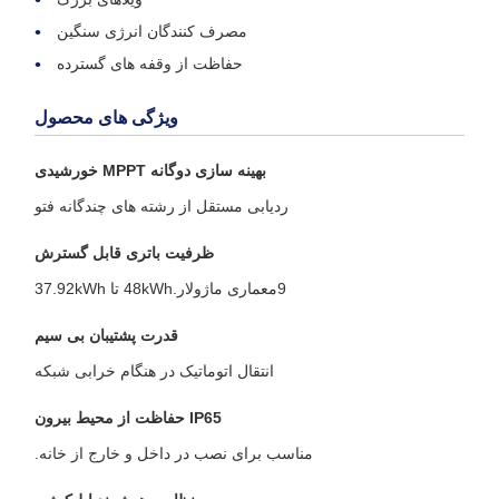
مصرف کنندگان انرژی سنگین
حفاظت از وقفه های گسترده
ویژگی های محصول
بهینه سازی دوگانه MPPT خورشیدی
ردیابی مستقل از رشته های چندگانه فتو
ظرفیت باتری قابل گسترش
9معماری ماژولار.48kWh تا 37.92kWh
قدرت پشتیبان بی سیم
انتقال اتوماتیک در هنگام خرابی شبکه
IP65 حفاظت از محیط بیرون
مناسب برای نصب در داخل و خارج از خانه.