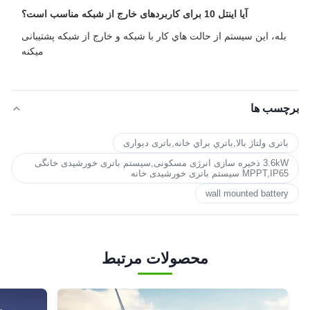
آیا اینتل 10 برای کاربردهای خارج از شبکه مناسب است؟
بله، اين سيستم از حالت هاي کار با شبکه و خارج از شبکه پشتیبانی
ميکنه
برچسب ها
باتری ولتاژ بالا,باتري براي خانه,باتری دیواری
3.6kW ذخیره سازی انرژی مسکونی,سیستم باتری خورشیدی خانگی
MPPT,IP65 سیستم باتری خورشیدی خانه
wall mounted battery
محصولات مرتبط