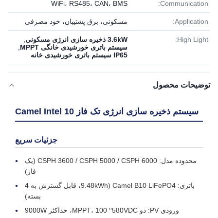
WiFi، RS485، CAN، BMS
Communication:
Application:
مسکونی، برق پشتیبان، خود مصرفی
High Light:
3.6kW ذخیره سازی انرژی مسکونی
,
سیستم باتری خورشیدی خانگی MPPT
,
IP65 سیستم باتری خورشیدی خانه
توضیحات محصول
سیستم ذخیره سازی انرژی تک فاز Camel Intel 10
جزئیات سریع
محدوده مدل: CSPH 3600 / CSPH 5000 / CSPH 6000 (یک
فاز)
باتری: Camel B10 LiFePO4 (9.48kWh، قابل گسترش به 4
بسته)
ورودی PV: دو MPPT، 100 ′′580VDC، حداکثر 9000W