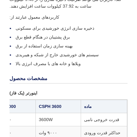
ساعت به 37.92 کیلووات ساعت افزایش دهند.
کاربردهای معمول عبارتند از:
ذخیره سازی انرژی خورشیدی برای مسکونی
برق پشتیبان در هنگام قطع برق
بهینه سازی زمان استفاده از برق
سیستم های خورشیدی خارج از شبکه و هیبریدی
ویلاها و خانه های با مصرف انرژی بالا
مشخصات محصول
اینورتر (یک فاز)
ماده
CSPH 3600
PH 5000
قدرت خروجی نامی
3600W
۵۰۰۰ وات
حداکثر قدرت ورودی
۹۰۰۰ وات
۹۰۰۰ وات