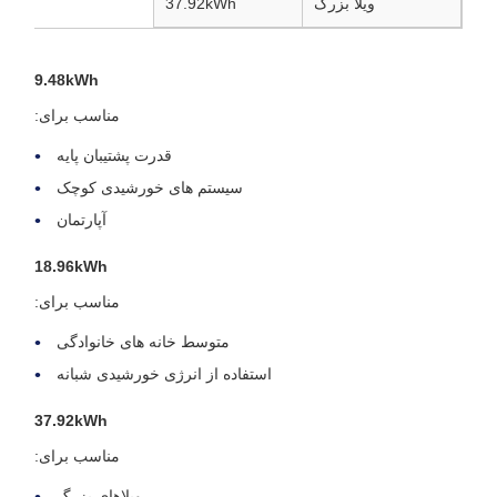
ویلا بزرگ
37.92kWh
9.48kWh
مناسب برای:
قدرت پشتیبان پایه
سیستم های خورشیدی کوچک
آپارتمان
18.96kWh
مناسب برای:
متوسط خانه های خانوادگی
استفاده از انرژی خورشیدی شبانه
37.92kWh
مناسب برای:
ویلاهای بزرگ