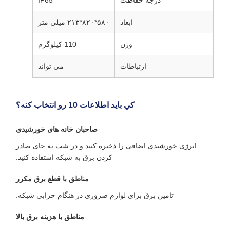
درجه حفاظت
IP65
ابعاد
۵۸۰*۸۲۰*۲۱۳ میلی متر
وزن
110 کیلوگرم
ارتباطات
می تواند
کي بايد اطلاعات 10 رو انتخاب کنه؟
صاحبان خانه های خورشیدی
انرژی خورشیدی اضافی را ذخیره کنید و در شب به جای صادر
کردن برق به شبکه استفاده کنید.
مناطق با قطع برق مکرر
تامین برق برای لوازم ضروری در هنگام خرابی شبکه.
مناطق با هزینه برق بالا