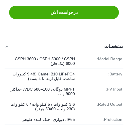
درخواست الان
مشخصات
CSPH 3600 / CSPH 5000 / CSPH
Model Range:
6000 (تک فاز)
Battery:
Camel B10 LiFePO4 (9.48 کیلووات
ساعت، قابل ارتقا تا 4 بسته)
PV Input:
MPPT دوگانه، 100–580 VDC، حداکثر
9000 وات
Rated Output:
3.6 کیلو وات / 5 کیلو وات / 6 کیلو وات
(230 ولت، 50/60 هرتز)
Protection:
IP65، دیواری، خنک کننده طبیعی