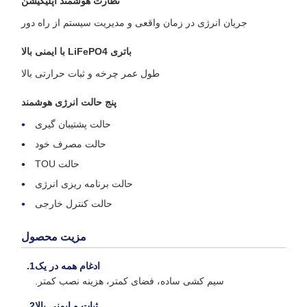
نظارت هوشمند اپلیکیشن
جریان انرژی در زمان واقعی و مدیریت سیستم از راه دور
باتری LiFePO4 با ایمنی بالا
طول عمر چرخه و ثبات حرارتی بالا
پنج حالت انرژی هوشمند
حالت پشتیبان گیری
حالت مصرف خود
حالت TOU
حالت برنامه ریزی انرژی
حالت کنترل خارجی
مزیت محصول
ادغام همه در یک
سیم کشی ساده، فضای کمتر، هزینه نصب کمتر.
ثبات و ایمنی بالا