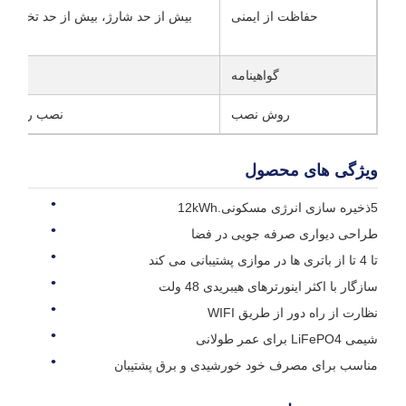
حفاظت از ایمنی
بیش از حد شارژ، بیش از حد تخلیه، ب
گواهینامه
روش نصب
نصب روی دیو
ویژگی های محصول
5ذخیره سازی انرژی مسکونی.12kWh
طراحی دیواری صرفه جویی در فضا
تا 4 تا از باتری ها در موازی پشتیبانی می کند
سازگار با اکثر اینورترهای هیبریدی 48 ولت
نظارت از راه دور از طریق WIFI
شیمی LiFePO4 برای عمر طولانی
مناسب برای مصرف خود خورشیدی و برق پشتیبان