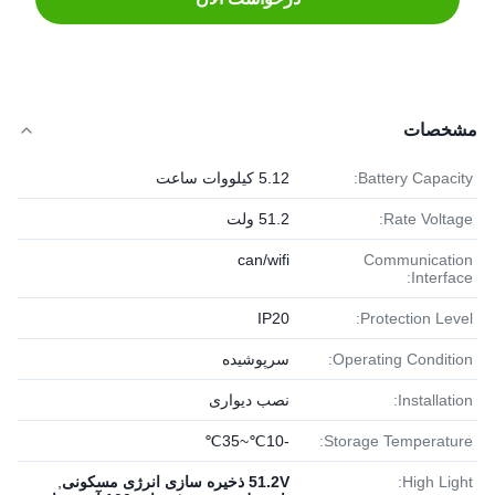
مشخصات
Battery Capacity:
5.12 کیلووات ساعت
Rate Voltage:
51.2 ولت
can/wifi
Communication
Interface:
IP20
Protection Level:
Operating Condition:
سرپوشیده
Installation:
نصب دیواری
-10℃~35℃
Storage Temperature:
High Light:
51.2V ذخیره سازی انرژی مسکونی
,