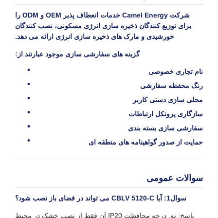
شرکت Camel Energy خدمات انعطاف پذیر OEM و ODM را
برای توزیع کنندگان ذخیره سازی انرژی مسکونی، نصب کنندگان
خورشیدی و مارک های ذخیره سازی انرژی ارائه می دهد.
گزینه های سفارشی سازی موجود عبارتند از:
نام تجاری خصوصی
رنگ محفظه سفارشی
محلی سازی دستی کاربر
سازگاری پروتکل ارتباطات
سفارشی سازی بسته بندی
حمایت از صدور گواهینامه های منطقه ای
سوالات عمومی
سوال1: آیا CBLV 5120-C می تواند در فضای باز نصب شود؟
پاسخ: نه. درجه محافظت IP20 آن فقط از نصب خشک در محیط