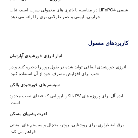
شیمی LiFePO4 در مقایسه با باتری های معمولی سرب اسید، ثبات
حرارتی، ایمنی و عمر طولانی تری را ارائه می دهد.
کاربردهای معمول
انبار انرژی خورشیدی آپارتمان
انرژی خورشیدی اضافی تولید شده در طول روز را ذخیره کنید و در
شب برای افزایش مصرف خود از آن استفاده کنید.
سیستم های خورشیدی بالکن
ایده آل برای پروژه های PV بالکن اروپایی که فضای نصب محدود
است.
قدرت پشتیبان مسکن
برق اضطراری برای روشنایی، روتر، یخچال و سیستم های امنیتی
فراهم می کند.