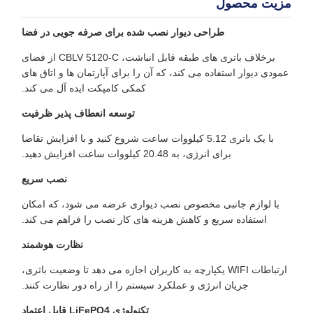
مزیت محصول
طراحی دیوار نصب شده برای صرفه جویی در فضا
برخلاف باتری های طبقه قابل انباشت، CBLV 5120-C از فضای
عمودی دیوار استفاده می کند، که آن را برای آپارتمان ها و اتاق های
کمکی کامپکت ایده آل می کند.
توسعه انعطاف پذیر ظرفیت
با یک باتری 5.12 کیلووات ساعت شروع کنید و با افزایش تقاضا
برای انرژی، به 20.48 کیلووات ساعت افزایش دهید.
نصب سریع
با لوازم جانبی مخصوص نصب دیواری عرضه می شود، که امکان
استفاده سریع و کاهش هزینه های کار نصب را فراهم می کند.
نظارت هوشمند
ارتباطات WIFI یکپارچه به کاربران اجازه می دهد تا وضعیت باتری،
جریان انرژی و عملکرد سیستم را از راه دور نظارت کنند.
تکنولوژی LiFePO4 قابل اعتماد