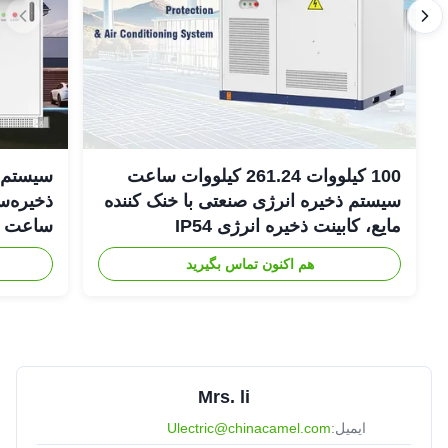
100 کیلووات 261.24 کیلووات ساعت
سیستم‌ه
سیستم ذخیره انرژی صنعتی با خنک کننده
مایع، کابینت ذخیره انرژی IP54
DC
هم اکنون تماس بگیرید
Mrs. li
ایمیل:
Ulectric@chinacamel.com