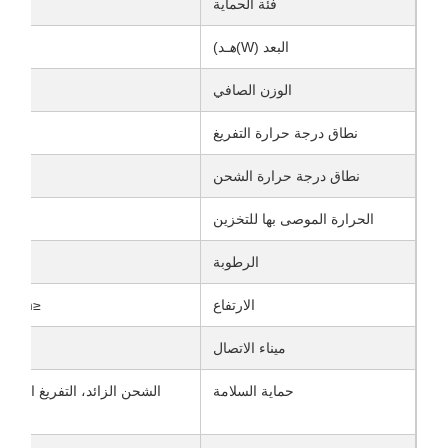
فئة الحماية
البعد (W)
هـ
د)
الوزن الصافي
نطاق درجة حرارة التفريغ
نطاق درجة حرارة الشحن
الحرارة الموصى بها للتخزين
10 درجة م
الرطوبة
الارتفاع
≤4000m (المعدل أعلى من 2000m)
ميناء الاتصال
حماية السلامة
الشحن الزائد، التفريغ الزائد، 