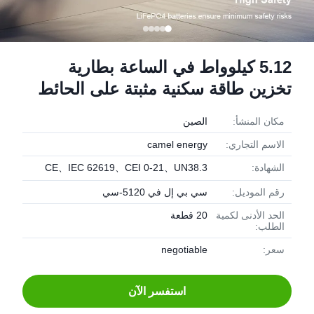
5.12 كيلوواط في الساعة بطارية
تخزين طاقة سكنية مثبتة على الحائط
مكان المنشأ:
الصين
الاسم التجاري:
camel energy
الشهادة:
CE、IEC 62619、CEI 0-21、UN38.3
رقم الموديل:
سي بي إل في 5120-سي
الحد الأدنى لكمية
20 قطعة
الطلب:
سعر:
negotiable
استفسر الآن