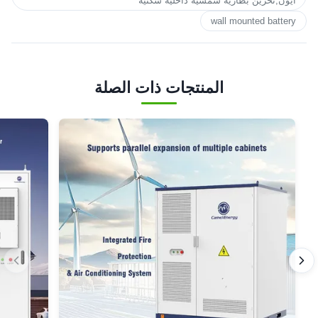
أيون,تخزين بطارية شمسية داخلية سكنية
wall mounted battery
المنتجات ذات الصلة