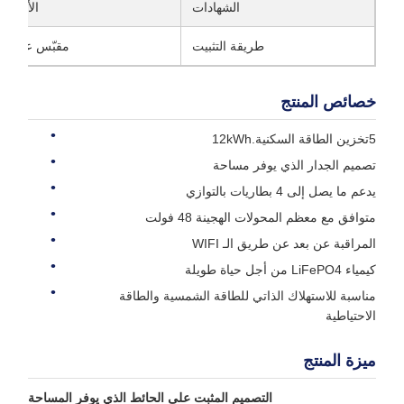
الشهادات
الأمم المتحدة38.3، 
طريقة التثبيت
مقبّس على ال
خصائص المنتج
5تخزين الطاقة السكنية.12kWh
تصميم الجدار الذي يوفر مساحة
يدعم ما يصل إلى 4 بطاريات بالتوازي
متوافق مع معظم المحولات الهجينة 48 فولت
المراقبة عن بعد عن طريق الـ WIFI
كيمياء LiFePO4 من أجل حياة طويلة
مناسبة للاستهلاك الذاتي للطاقة الشمسية والطاقة
الاحتياطية
ميزة المنتج
التصميم المثبت على الحائط الذي يوفر المساحة