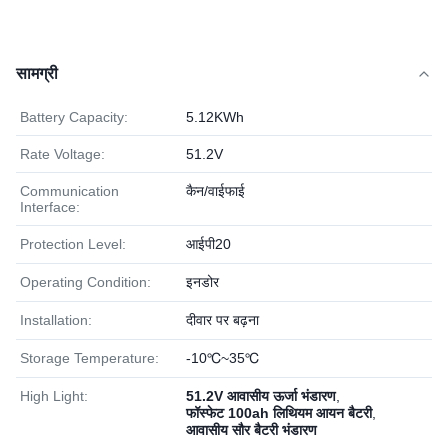
सामग्री
Battery Capacity:
5.12KWh
Rate Voltage:
51.2V
Communication
कैन/वाईफाई
Interface:
Protection Level:
आईपी20
Operating Condition:
इनडोर
Installation:
दीवार पर बढ़ना
Storage Temperature:
-10℃~35℃
High Light:
51.2V आवासीय ऊर्जा भंडारण
,
फॉस्फेट 100ah लिथियम आयन बैटरी
,
आवासीय सौर बैटरी भंडारण