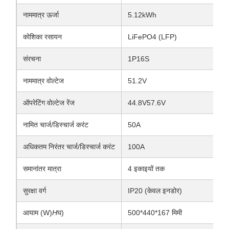
नाममात्र ऊर्जा
5.12kWh
कोशिका रसायन
LiFePO4 (LFP)
संरचना
1P16S
नाममात्र वोल्टेज
51.2V
ऑपरेटिंग वोल्टेज रेंज
44.8V57.6V
नामित चार्ज/डिस्चार्ज करंट
50A
अधिकतम निरंतर चार्ज/डिस्चार्ज करंट
100A
समानांतर मात्रा
4 इकाइयों तक
सुरक्षा वर्ग
IP20 (केवल इनडोर)
आयाम (W)
H
घ)
500*440*167 मिमी