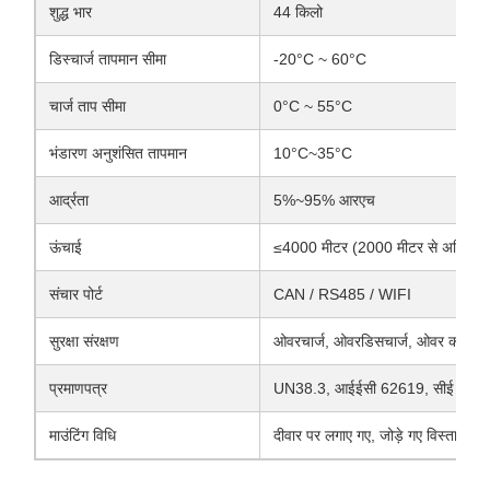
शुद्ध भार
44 किलो
डिस्चार्ज तापमान सीमा
-20°C ~ 60°C
चार्ज ताप सीमा
0°C ~ 55°C
भंडारण अनुशंसित तापमान
10°C~35°C
आर्द्रता
5%~95% आरएच
ऊंचाई
≤4000 मीटर (2000 मीटर से अधिक क
संचार पोर्ट
CAN / RS485 / WIFI
सुरक्षा संरक्षण
ओवरचार्ज, ओवरडिसचार्ज, ओवर करंट, शॉर
प्रमाणपत्र
UN38.3, आईईसी 62619, सीई
माउंटिंग विधि
दीवार पर लगाए गए, जोड़े गए विस्तार ब्रै