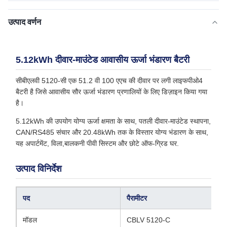
उत्पाद वर्णन
5.12kWh दीवार-माउंटेड आवासीय ऊर्जा भंडारण बैटरी
सीबीएलवी 5120-सी एक 51.2 वी 100 एएच की दीवार पर लगी लाइफपीओ4
बैटरी है जिसे आवासीय सौर ऊर्जा भंडारण प्रणालियों के लिए डिज़ाइन किया गया
है।
5.12kWh की उपयोग योग्य ऊर्जा क्षमता के साथ, पतली दीवार-माउंटेड स्थापना,
CAN/RS485 संचार और 20.48kWh तक के विस्तार योग्य भंडारण के साथ,
यह अपार्टमेंट, विला,बालकनी पीवी सिस्टम और छोटे ऑफ-ग्रिड घर.
उत्पाद विनिर्देश
पद
पैरामीटर
मॉडल
CBLV 5120-C