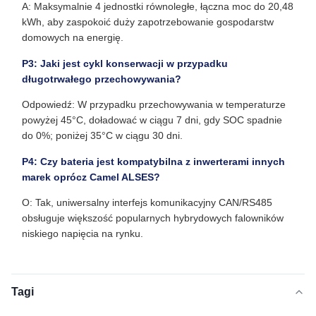
A: Maksymalnie 4 jednostki równoległe, łączna moc do 20,48
kWh, aby zaspokoić duży zapotrzebowanie gospodarstw
domowych na energię.
P3: Jaki jest cykl konserwacji w przypadku
długotrwałego przechowywania?
Odpowiedź: W przypadku przechowywania w temperaturze
powyżej 45°C, doładować w ciągu 7 dni, gdy SOC spadnie
do 0%; poniżej 35°C w ciągu 30 dni.
P4: Czy bateria jest kompatybilna z inwerterami innych
marek oprócz Camel ALSES?
O: Tak, uniwersalny interfejs komunikacyjny CAN/RS485
obsługuje większość popularnych hybrydowych falowników
niskiego napięcia na rynku.
Tagi