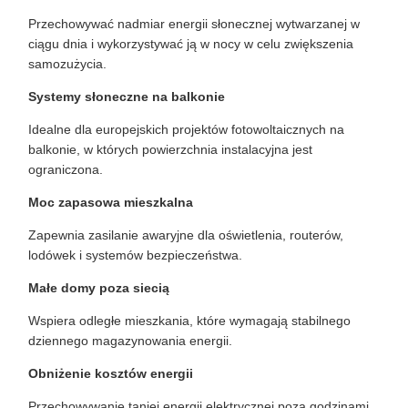
Przechowywać nadmiar energii słonecznej wytwarzanej w
ciągu dnia i wykorzystywać ją w nocy w celu zwiększenia
samozużycia.
Systemy słoneczne na balkonie
Idealne dla europejskich projektów fotowoltaicznych na
balkonie, w których powierzchnia instalacyjna jest
ograniczona.
Moc zapasowa mieszkalna
Zapewnia zasilanie awaryjne dla oświetlenia, routerów,
lodówek i systemów bezpieczeństwa.
Małe domy poza siecią
Wspiera odległe mieszkania, które wymagają stabilnego
dziennego magazynowania energii.
Obniżenie kosztów energii
Przechowywanie taniej energii elektrycznej poza godzinami