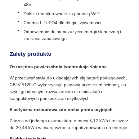
48V
Dalsze monitorowanie za pomocą WIFI
Chemia LiFePO4 dla długiej żywotności
Odpowiednie do samozużycia energii słonecznej i
zasilania zapasowego
Zalety produktu
Oszczędna powierzchnia konstrukcja ścienna
W przeciwieństwie do układających się baterii podłogowych,
CBLV 5120-C wykorzystuje pionową przestrzeń ścienną, co
czyni go idealnym rozwiązaniem dla mieszkań i
kompaktowych pomieszczeń użytkowych.
Elastyczna rozbudowa zdolności produkcyjnych
Zacznij od jednego akumulatora o mocy 5,12 kWh i rozszerz
do 20,48 kWh w miarę wzrostu zapotrzebowania na energię.
Szybka instalacja