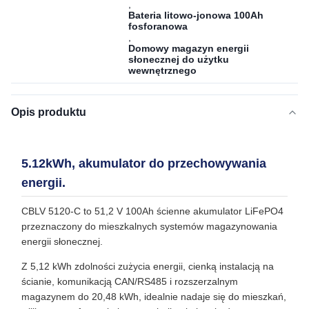
,
Bateria litowo-jonowa 100Ah
fosforanowa
,
Domowy magazyn energii
słonecznej do użytku
wewnętrznego
Opis produktu
5.12kWh, akumulator do przechowywania
energii.
CBLV 5120-C to 51,2 V 100Ah ścienne akumulator LiFePO4
przeznaczony do mieszkalnych systemów magazynowania
energii słonecznej.
Z 5,12 kWh zdolności zużycia energii, cienką instalacją na
ścianie, komunikacją CAN/RS485 i rozszerzalnym
magazynem do 20,48 kWh, idealnie nadaje się do mieszkań,