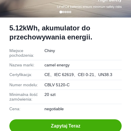
5.12kWh, akumulator do
przechowywania energii.
Miejsce
Chiny
pochodzenia:
Nazwa marki:
camel energy
Certyfikacja:
CE、IEC 62619、CEI 0-21、UN38.3
Numer modelu:
CBLV 5120-C
Minimalna ilość
20 szt
zamówienia:
Cena:
negotiable
Zapytaj Teraz