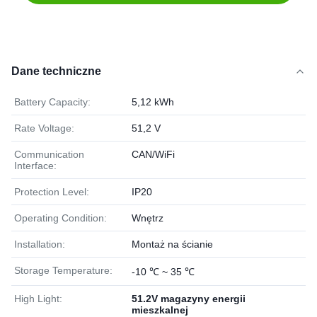
Dane techniczne
Battery Capacity:
5,12 kWh
Rate Voltage:
51,2 V
Communication
CAN/WiFi
Interface:
Protection Level:
IP20
Operating Condition:
Wnętrz
Installation:
Montaż na ścianie
Storage Temperature:
-10 ℃ ~ 35 ℃
High Light:
51.2V magazyny energii
mieszkalnej