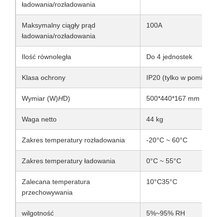
ładowania/rozładowania
Maksymalny ciągły prąd
100A
ładowania/rozładowania
Ilość równoległa
Do 4 jednostek
Klasa ochrony
IP20 (tylko w pomiesz
Wymiar (W)
H
D)
500*440*167 mm
Waga netto
44 kg
Zakres temperatury rozładowania
-20°C ~ 60°C
Zakres temperatury ładowania
0°C ~ 55°C
Zalecana temperatura
10°C35°C
przechowywania
wilgotność
5%~95% RH