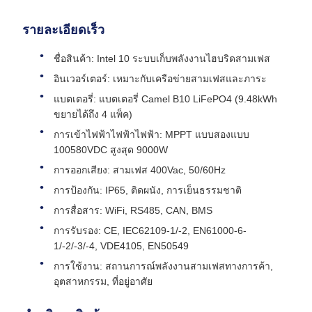
รายละเอียดเร็ว
ชื่อสินค้า: Intel 10 ระบบเก็บพลังงานไฮบริดสามเฟส
อินเวอร์เตอร์: เหมาะกับเครือข่ายสามเฟสและภาระ
แบตเตอรี่: แบตเตอรี่ Camel B10 LiFePO4 (9.48kWh
ขยายได้ถึง 4 แพ็ค)
การเข้าไฟฟ้าไฟฟ้าไฟฟ้า: MPPT แบบสองแบบ
100580VDC สูงสุด 9000W
การออกเสียง: สามเฟส 400Vac, 50/60Hz
การป้องกัน: IP65, ติดผนัง, การเย็นธรรมชาติ
การสื่อสาร: WiFi, RS485, CAN, BMS
การรับรอง: CE, IEC62109-1/-2, EN61000-6-
1/-2/-3/-4, VDE4105, EN50549
การใช้งาน: สถานการณ์พลังงานสามเฟสทางการค้า,
อุตสาหกรรม, ที่อยู่อาศัย