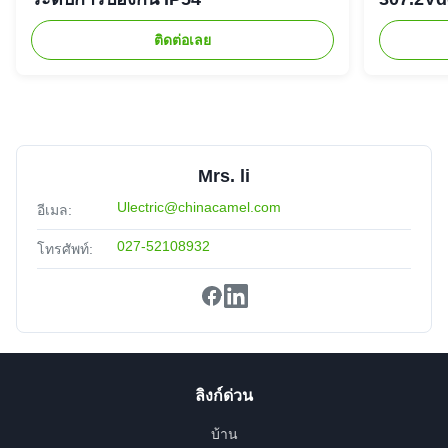
ติดต่อเลย
Mrs. li
Ulectric@chinacamel.com
อีเมล:
027-52108932
โทรศัพท์:
ลิงก์ด่วน
บ้าน