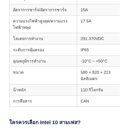
อัตราการชาร์จ/อัตราการชาร์จ
15A
ความแรงไฟฟ้าสูงสุด/ความแรง
17.5A
ไฟฟ้าหลุด
โลเตจการทํางาน
291.370VDC
ระดับการคุ้มครอง
IP65
อุณหภูมิการทํางาน
-10°C ~ +50°C
ขนาด
580 × 820 × 213
มิลลิเมตร
น้ําหนัก
110 กิโลกรัม
การสื่อสาร
CAN
ใครควรเลือก Intel 10 สามเฟส?