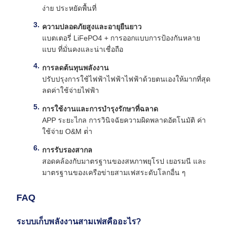
ง่าย ประหยัดพื้นที่
ความปลอดภัยสูงและอายุยืนยาว
แบตเตอรี่ LiFePO4 + การออกแบบการป้องกันหลาย
แบบ ที่มั่นคงและน่าเชื่อถือ
การลดต้นทุนพลังงาน
ปรับปรุงการใช้ไฟฟ้าไฟฟ้าไฟฟ้าด้วยตนเองให้มากที่สุด
ลดค่าใช้จ่ายไฟฟ้า
การใช้งานและการบํารุงรักษาที่ฉลาด
APP ระยะไกล การวินิจฉัยความผิดพลาดอัตโนมัติ ค่า
ใช้จ่าย O&M ต่ํา
การรับรองสากล
สอดคล้องกับมาตรฐานของสหภาพยุโรป เยอรมนี และ
มาตรฐานของเครือข่ายสามเฟสระดับโลกอื่น ๆ
FAQ
ระบบเก็บพลังงานสามเฟสคืออะไร?