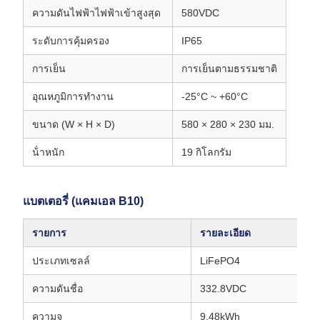
ความดันไฟฟ้าไฟฟ้าเข้าสูงสุด
580VDC
ระดับการคุ้มครอง
IP65
การเย็น
การเย็นตามธรรมชาติ
อุณหภูมิการทํางาน
-25°C ~ +60°C
ขนาด (W × H × D)
580 × 280 × 230 มม.
น้ําหนัก
19 กิโลกรัม
แบตเตอรี่ (แคมเอล B10)
รายการ
รายละเอียด
ประเภทเซลล์
LiFePO4
ความดันชื่อ
332.8VDC
ความจุ
9.48kWh