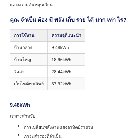
และความดันหมุนเวียน
คุณ จําเป็น ต้อง มี พลัง เก็บ ราย ได้ มาก เท่า ไร?
การใช้งาน
ความจุที่แนะนํา
บ้านกลาง
9.48kWh
บ้านใหญ่
18.96kWh
วิลล่า
28.44kWh
เว็บไซต์พาณิชย์
37.92kWh
9.48kWh
เหมาะสําหรับ:
การเปลี่ยนพลังงานแสงอาทิตย์รายวัน
ภาระสํารองที่จําเป็น