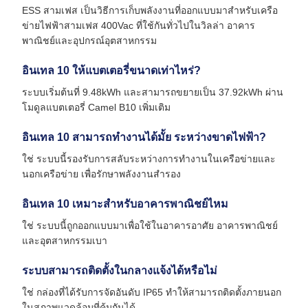
ESS สามเฟส เป็นวิธีการเก็บพลังงานที่ออกแบบมาสําหรับเครือ
ข่ายไฟฟ้าสามเฟส 400Vac ที่ใช้กันทั่วไปในวิลล่า อาคาร
พาณิชย์และอุปกรณ์อุตสาหกรรม
อินเทล 10 ให้แบตเตอรี่ขนาดเท่าไหร่?
ระบบเริ่มต้นที่ 9.48kWh และสามารถขยายเป็น 37.92kWh ผ่าน
โมดูลแบตเตอรี่ Camel B10 เพิ่มเติม
อินเทล 10 สามารถทํางานได้มั้ย ระหว่างขาดไฟฟ้า?
ใช่ ระบบนี้รองรับการสลับระหว่างการทํางานในเครือข่ายและ
นอกเครือข่าย เพื่อรักษาพลังงานสํารอง
อินเทล 10 เหมาะสําหรับอาคารพาณิชย์ไหม
ใช่ ระบบนี้ถูกออกแบบมาเพื่อใช้ในอาคารอาศัย อาคารพาณิชย์
และอุตสาหกรรมเบา
ระบบสามารถติดตั้งในกลางแจ้งได้หรือไม่
ใช่ กล่องที่ได้รับการจัดอันดับ IP65 ทําให้สามารถติดตั้งภายนอก
ในสภาพแวดล้อมที่คุ้มกันได้