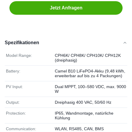
Jetzt Anfragen
Spezifikationen
Model Range:
CPH6K/ CPH8K/ CPH10K/ CPH12K
(dreiphasig)
Battery:
Camel B10 LiFePO4-Akku (9,48 kWh,
erweiterbar auf bis zu 4 Packungen)
PV Input:
Dual MPPT, 100–580 VDC, max. 9000
W
Output:
Dreiphasig 400 VAC, 50/60 Hz
Protection:
IP65, Wandmontage, natürliche
Kühlung
Communication:
WLAN, RS485, CAN, BMS