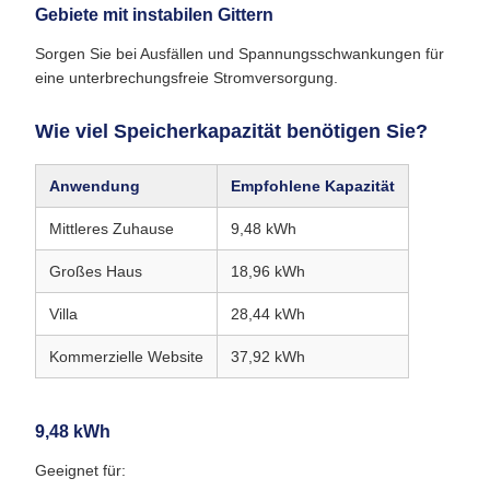
Gebiete mit instabilen Gittern
Sorgen Sie bei Ausfällen und Spannungsschwankungen für
eine unterbrechungsfreie Stromversorgung.
Wie viel Speicherkapazität benötigen Sie?
Anwendung
Empfohlene Kapazität
Mittleres Zuhause
9,48 kWh
Großes Haus
18,96 kWh
Villa
28,44 kWh
Kommerzielle Website
37,92 kWh
9,48 kWh
Geeignet für: