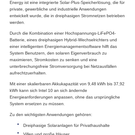
Energy ist eine integrierte Solar-Plus-Speicherlösung, die für
private, gewerbliche und industrielle Anwendungen
entwickelt wurde, die in dreiphasigen Stromnetzen betrieben
werden.
Durch die Kombination einer Hochspannungs-LiFePO4-
Batterie, eines dreiphasigen Hybrid-Wechselrichters und
einer intelligenten Energiemanagementsoftware hilft das
System Benutzern, den solaren Eigenverbrauch zu
maximieren, Stromkosten zu senken und eine
unterbrechungsfreie Stromversorgung bei Netzausfällen
aufrechtzuerhalten.
Mit einer skalierbaren Akkukapazität von 9,48 kWh bis 37,92
kWh kann sich Intel 10 an sich ändernde
Energieanforderungen anpassen, ohne das ursprüngliche
System ersetzen zu müssen.
Zu den wichtigsten Anwendungen gehören:
Dreiphasige Solaranlagen für Privathaushalte
Villen und große Häuser