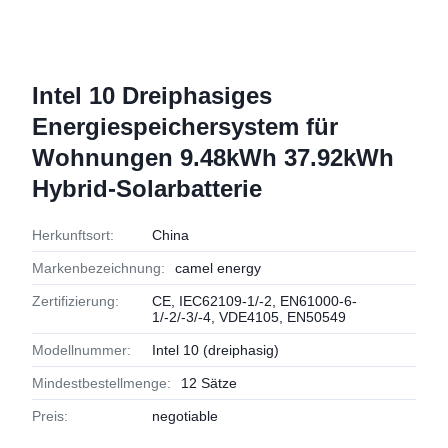
Intel 10 Dreiphasiges
Energiespeichersystem für
Wohnungen 9.48kWh 37.92kWh
Hybrid-Solarbatterie
Herkunftsort:
China
Markenbezeichnung:
camel energy
Zertifizierung:
CE, IEC62109-1/-2, EN61000-6-
1/-2/-3/-4, VDE4105, EN50549
Modellnummer:
Intel 10 (dreiphasig)
Mindestbestellmenge:
12 Sätze
Preis:
negotiable