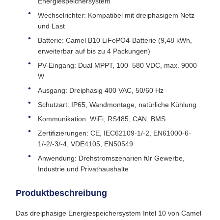
Energiespeichersystem
Wechselrichter: Kompatibel mit dreiphasigem Netz
und Last
Batterie: Camel B10 LiFePO4-Batterie (9,48 kWh,
erweiterbar auf bis zu 4 Packungen)
PV-Eingang: Dual MPPT, 100–580 VDC, max. 9000
W
Ausgang: Dreiphasig 400 VAC, 50/60 Hz
Schutzart: IP65, Wandmontage, natürliche Kühlung
Kommunikation: WiFi, RS485, CAN, BMS
Zertifizierungen: CE, IEC62109-1/-2, EN61000-6-
1/-2/-3/-4, VDE4105, EN50549
Anwendung: Drehstromszenarien für Gewerbe,
Industrie und Privathaushalte
Produktbeschreibung
Das dreiphasige Energiespeichersystem Intel 10 von Camel