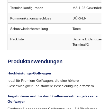
Terminalkonfiguration
M8-1,25 Gewindebolze
Kommunikationsanschluss
DÜRFEN
Schutzwiederherstellung
Taste
Packliste
Batterie
1, Benutzerhan
Terminal*2
Produktanwendungen
Hochleistungs-Golfwagen
Ideal für Premium-Golfwagen, die eine höhere
Geschwindigkeit und stärkere Beschleunigung erfordern.
Angehobene und für den Straßenverkehr zugelassene
Golfwagen
Geeignet für angehobene Golfwagen und LSV-Plattformen,