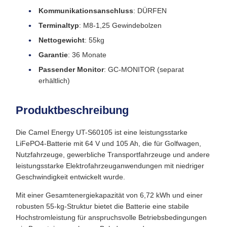
Kommunikationsanschluss
: DÜRFEN
Terminaltyp
: M8-1,25 Gewindebolzen
Nettogewicht
: 55kg
Garantie
: 36 Monate
Passender Monitor
: GC-MONITOR (separat
erhältlich)
Produktbeschreibung
Die Camel Energy UT-S60105 ist eine leistungsstarke
LiFePO4-Batterie mit 64 V und 105 Ah, die für Golfwagen,
Nutzfahrzeuge, gewerbliche Transportfahrzeuge und andere
leistungsstarke Elektrofahrzeuganwendungen mit niedriger
Geschwindigkeit entwickelt wurde.
Mit einer Gesamtenergiekapazität von 6,72 kWh und einer
robusten 55-kg-Struktur bietet die Batterie eine stabile
Hochstromleistung für anspruchsvolle Betriebsbedingungen