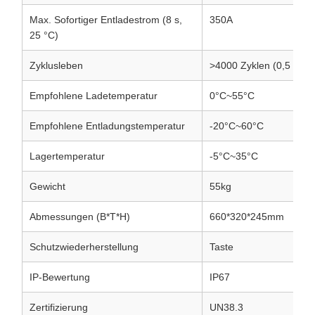
Max. Sofortiger Entladestrom (8 s,
350A
25 °C)
Zyklusleben
>4000 Zyklen (0,5 °C, 
Empfohlene Ladetemperatur
0°C~55°C
Empfohlene Entladungstemperatur
-20°C~60°C
Lagertemperatur
-5°C~35°C
Gewicht
55kg
Abmessungen (B*T*H)
660*320*245mm
Schutzwiederherstellung
Taste
IP-Bewertung
IP67
Zertifizierung
UN38.3