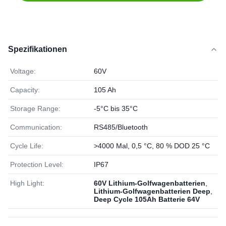
Spezifikationen
Voltage:
60V
Capacity:
105 Ah
Storage Range:
-5°C bis 35°C
Communication:
RS485/Bluetooth
Cycle Life:
>4000 Mal, 0,5 °C, 80 % DOD 25 °C
Protection Level:
IP67
High Light:
60V Lithium-Golfwagenbatterien
,
Lithium-Golfwagenbatterien Deep
,
Deep Cycle 105Ah Batterie 64V