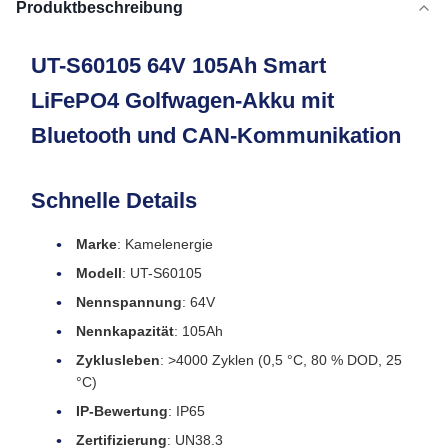
Produktbeschreibung
UT-S60105 64V 105Ah Smart
LiFePO4 Golfwagen-Akku mit
Bluetooth und CAN-Kommunikation
Schnelle Details
Marke
: Kamelenergie
Modell
: UT-S60105
Nennspannung
: 64V
Nennkapazität
: 105Ah
Zyklusleben
: >4000 Zyklen (0,5 °C, 80 % DOD, 25
°C)
IP-Bewertung
: IP65
Zertifizierung
: UN38.3