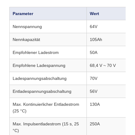
Parameter
Wert
Nennspannung
64V
Nennkapazität
105Ah
Empfohlener Ladestrom
50A
Empfohlene Ladespannung
68,4 V ~ 70 V
Ladespannungsabschaltung
70V
Entladespannungsabschaltung
56V
Max. Kontinuierlicher Entladestrom
130A
(25 °C)
Max. Impulsentladestrom (15 s, 25
250A
°C)