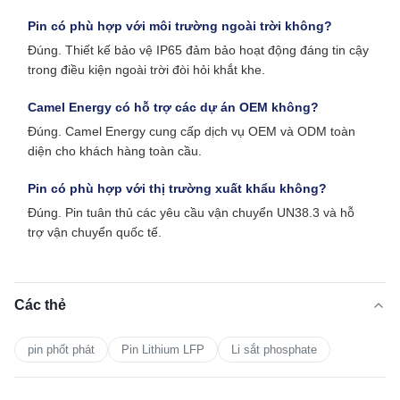
Pin có phù hợp với môi trường ngoài trời không?
Đúng. Thiết kế bảo vệ IP65 đảm bảo hoạt động đáng tin cậy
trong điều kiện ngoài trời đòi hỏi khắt khe.
Camel Energy có hỗ trợ các dự án OEM không?
Đúng. Camel Energy cung cấp dịch vụ OEM và ODM toàn
diện cho khách hàng toàn cầu.
Pin có phù hợp với thị trường xuất khẩu không?
Đúng. Pin tuân thủ các yêu cầu vận chuyển UN38.3 và hỗ
trợ vận chuyển quốc tế.
Các thẻ
pin phốt phát
Pin Lithium LFP
Li sắt phosphate