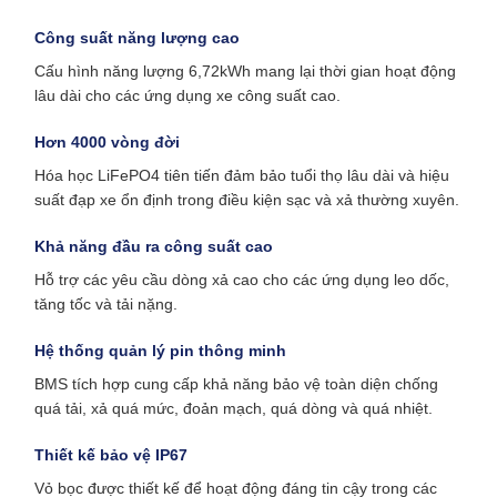
Công suất năng lượng cao
Cấu hình năng lượng 6,72kWh mang lại thời gian hoạt động
lâu dài cho các ứng dụng xe công suất cao.
Hơn 4000 vòng đời
Hóa học LiFePO4 tiên tiến đảm bảo tuổi thọ lâu dài và hiệu
suất đạp xe ổn định trong điều kiện sạc và xả thường xuyên.
Khả năng đầu ra công suất cao
Hỗ trợ các yêu cầu dòng xả cao cho các ứng dụng leo dốc,
tăng tốc và tải nặng.
Hệ thống quản lý pin thông minh
BMS tích hợp cung cấp khả năng bảo vệ toàn diện chống
quá tải, xả quá mức, đoản mạch, quá dòng và quá nhiệt.
Thiết kế bảo vệ IP67
Vỏ bọc được thiết kế để hoạt động đáng tin cậy trong các