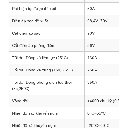
Phí hiện tại được đề xuất
50A
Điện áp sạc đề xuất
68,4V~70V
Cắt điện áp sạc
70V
Cắt điện áp phóng điện
56V
Tối đa. Dòng xả liên tục (25°C)
130A
Tối đa. Dòng xả xung (15s, 25°C)
250A
Tối đa. Dòng phóng điện tức thời
350A
(8s,25°C)
Vòng đời
>4000 chu kỳ (0,5C, 
Nhiệt độ sạc khuyến nghị
0°C~55°C
Nhiệt độ xả khuyến nghị
-20°C~60°C