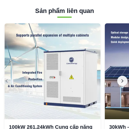
Sản phẩm liên quan
100kW 261.24kWh Cung cấp năng
30kWh -