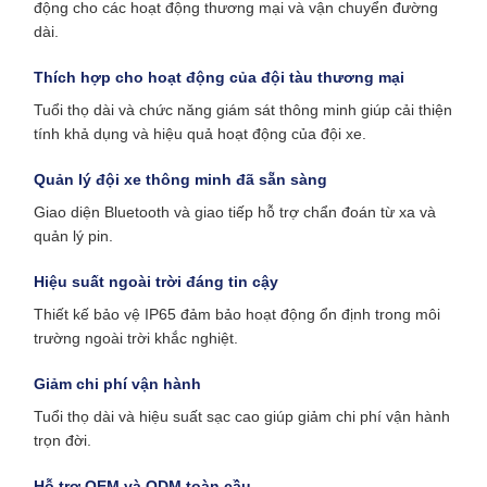
động cho các hoạt động thương mại và vận chuyển đường
dài.
Thích hợp cho hoạt động của đội tàu thương mại
Tuổi thọ dài và chức năng giám sát thông minh giúp cải thiện
tính khả dụng và hiệu quả hoạt động của đội xe.
Quản lý đội xe thông minh đã sẵn sàng
Giao diện Bluetooth và giao tiếp hỗ trợ chẩn đoán từ xa và
quản lý pin.
Hiệu suất ngoài trời đáng tin cậy
Thiết kế bảo vệ IP65 đảm bảo hoạt động ổn định trong môi
trường ngoài trời khắc nghiệt.
Giảm chi phí vận hành
Tuổi thọ dài và hiệu suất sạc cao giúp giảm chi phí vận hành
trọn đời.
Hỗ trợ OEM và ODM toàn cầu