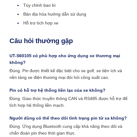
Tùy chỉnh bao bì
Bản địa hóa hướng dẫn sử dụng
Hỗ trợ tích hợp xe
Câu hỏi thường gặp
UT-S60105 có phù hợp cho ứng dụng xe thương mại
không?
Đúng. Pin được thiết kế đặc biệt cho xe golf, xe tiện ích và
nền tảng xe điện thương mại đòi hỏi công suất cao.
Pin có hỗ trợ hệ thống liên lạc của xe không?
Đúng. Giao thức truyền thông CAN và RS485 được hỗ trợ để
tích hợp hệ thống liền mạch.
Người dùng có thể theo dõi tình trạng pin từ xa không?
Đúng. Ứng dụng Bluetooth cung cấp khả năng theo dõi và
chẩn đoán pin theo thời gian thực.