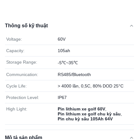
Thông số kỹ thuật
Voltage:
60V
Capacity:
105ah
Storage Range:
-5℃~35℃
Communication:
RS485/Bluetooth
Cycle Life:
> 4000 lần, 0,5C, 80% DOD 25°C
Protection Level:
IP67
High Light:
Pin lithium xe golf 60V
,
Pin lithium xe golf chu kỳ sâu
,
Pin chu kỳ sâu 105Ah 64V
Mô tả sản phẩm