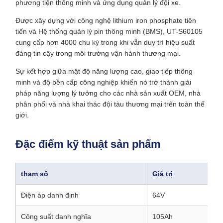
phương tiện thông minh và ứng dụng quản lý đội xe.
Được xây dựng với công nghệ lithium iron phosphate tiên
tiến và Hệ thống quản lý pin thông minh (BMS), UT-S60105
cung cấp hơn 4000 chu kỳ trong khi vẫn duy trì hiệu suất
đáng tin cậy trong môi trường vận hành thương mại.
Sự kết hợp giữa mật độ năng lượng cao, giao tiếp thông
minh và độ bền cấp công nghiệp khiến nó trở thành giải
pháp năng lượng lý tưởng cho các nhà sản xuất OEM, nhà
phân phối và nhà khai thác đội tàu thương mại trên toàn thế
giới.
Đặc điểm kỹ thuật sản phẩm
tham số
Giá trị
Điện áp danh định
64V
Công suất danh nghĩa
105Ah