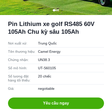
Pin Lithium xe golf RS485 60V
105Ah Chu kỳ sâu 105Ah
Nơi xuất xứ:
Trung Quốc
Tên thương hiệu:
Camel Energy
Chứng nhận:
UN38.3
Số mô hình:
UT-S60105
Số lượng đặt
20 chiếc
hàng tối thiểu:
Giá:
negotiable
Yêu cầu ngay