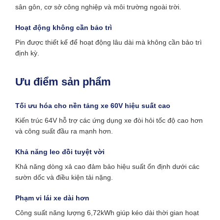
sân gôn, cơ sở công nghiệp và môi trường ngoài trời.
Hoạt động không cần bảo trì
Pin được thiết kế để hoạt động lâu dài mà không cần bảo trì
định kỳ.
Ưu điểm sản phẩm
Tối ưu hóa cho nền tảng xe 60V hiệu suất cao
Kiến trúc 64V hỗ trợ các ứng dụng xe đòi hỏi tốc độ cao hơn
và công suất đầu ra mạnh hơn.
Khả năng leo đồi tuyệt vời
Khả năng dòng xả cao đảm bảo hiệu suất ổn định dưới các
sườn dốc và điều kiện tải nặng.
Phạm vi lái xe dài hơn
Công suất năng lượng 6,72kWh giúp kéo dài thời gian hoạt