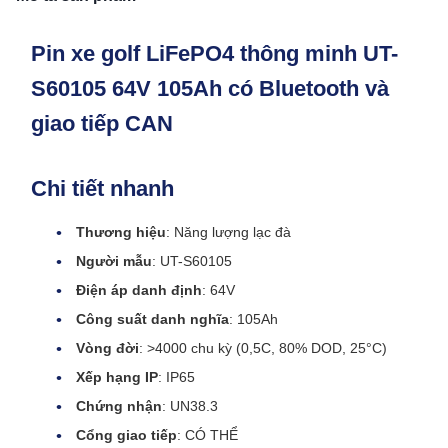
Pin xe golf LiFePO4 thông minh UT-
S60105 64V 105Ah có Bluetooth và
giao tiếp CAN
Chi tiết nhanh
Thương hiệu
: Năng lượng lạc đà
Người mẫu
: UT-S60105
Điện áp danh định
: 64V
Công suất danh nghĩa
: 105Ah
Vòng đời
: >4000 chu kỳ (0,5C, 80% DOD, 25°C)
Xếp hạng IP
: IP65
Chứng nhận
: UN38.3
Cổng giao tiếp
: CÓ THỂ