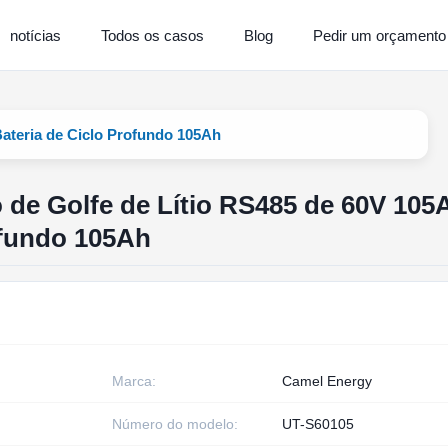
notícias
Todos os casos
Blog
Pedir um orçamento
Bateria de Ciclo Profundo 105Ah
o de Golfe de Lítio RS485 de 60V 105
ofundo 105Ah
Marca:
Camel Energy
Número do modelo:
UT-S60105