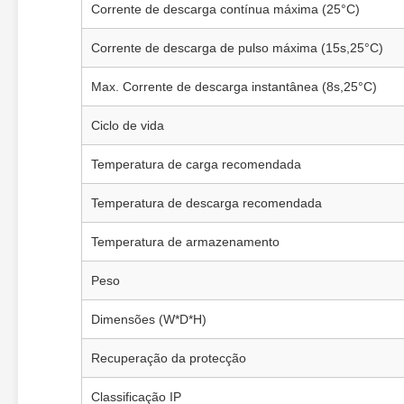
Corrente de descarga contínua máxima (25°C)
Corrente de descarga de pulso máxima (15s,25°C)
Max. Corrente de descarga instantânea (8s,25°C)
Ciclo de vida
Temperatura de carga recomendada
Temperatura de descarga recomendada
Temperatura de armazenamento
Peso
Dimensões (W*D*H)
Recuperação da protecção
Classificação IP