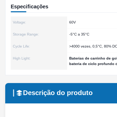
Especificações
Voltage:
60V
Storage Range:
-5°C a 35°C
Cycle Life:
>4000 vezes, 0,5°C, 80% D
High Light:
Baterias de carrinho de gol
bateria de ciclo profundo
Descrição do produto