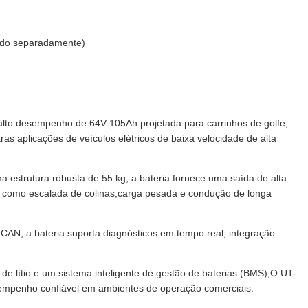
do separadamente)
to desempenho de 64V 105Ah projetada para carrinhos de golfe,
utras aplicações de veículos elétricos de baixa velocidade de alta
estrutura robusta de 55 kg, a bateria fornece uma saída de alta
s, como escalada de colinas,carga pesada e condução de longa
AN, a bateria suporta diagnósticos em tempo real, integração
de lítio e um sistema inteligente de gestão de baterias (BMS),O UT-
empenho confiável em ambientes de operação comerciais.