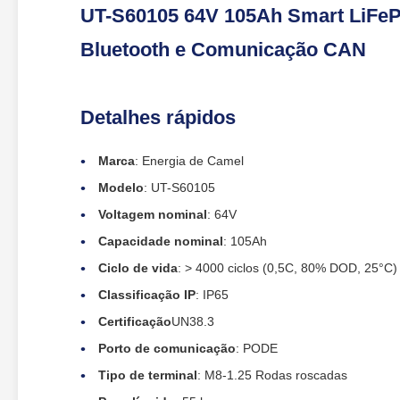
UT-S60105 64V 105Ah Smart LiFeP
Bluetooth e Comunicação CAN
Detalhes rápidos
Marca
: Energia de Camel
Modelo
: UT-S60105
Voltagem nominal
: 64V
Capacidade nominal
: 105Ah
Ciclo de vida
: > 4000 ciclos (0,5C, 80% DOD, 25°C)
Classificação IP
: IP65
Certificação
UN38.3
Porto de comunicação
: PODE
Tipo de terminal
: M8-1.25 Rodas roscadas