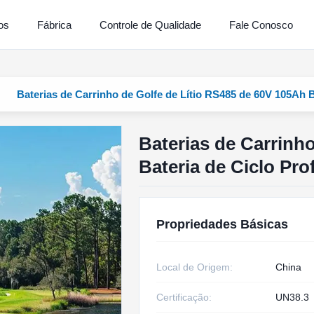
os
Fábrica
Controle de Qualidade
Fale Conosco
Baterias de Carrinho de Golfe de Lítio RS485 de 60V 105Ah 
Baterias de Carrinh
Bateria de Ciclo Pr
Propriedades Básicas
Local de Origem:
China
Certificação:
UN38.3