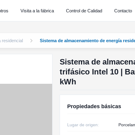
tros
Visita a la fábrica
Control de Calidad
Contacto
residencial
Sistema de almacenamiento de energía residenc
Sistema de almacena
trifásico Intel 10 | 
kWh
Propiedades básicas
Lugar de origen:
Porcela