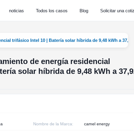
noticias
Todos los casos
Blog
Solicitar una coti
ial trifásico Intel 10 | Batería solar híbrida de 9,48 kWh a 37,9
miento de energía residencial
Batería solar híbrida de 9,48 kWh a 37,
na
Nombre de la Marca:
camel energy