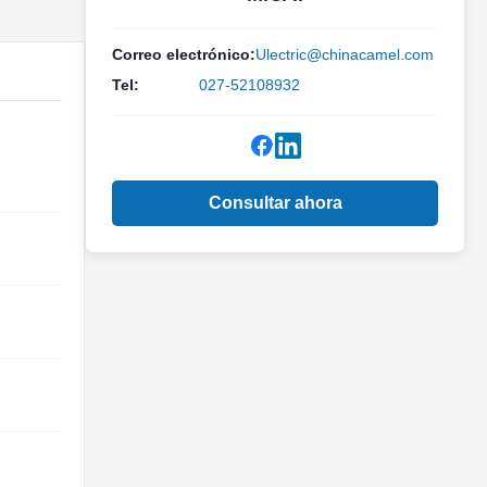
Correo electrónico:
Ulectric@chinacamel.com
Tel:
027-52108932
Consultar ahora