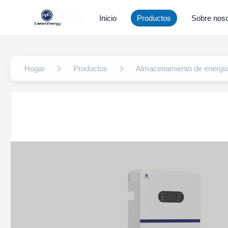
Inicio
Productos
Sobre noso
Hogar
Productos
Almacenamiento de energía 