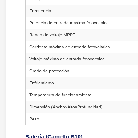
Frecuencia
Potencia de entrada máxima fotovoltaica
Rango de voltaje MPPT
Corriente máxima de entrada fotovoltaica
Voltaje máximo de entrada fotovoltaica
Grado de protección
Enfriamiento
Temperatura de funcionamiento
Dimensión (Ancho×Alto×Profundidad)
Peso
Batería (Camello B10)