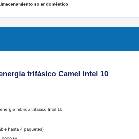
 almacenamiento solar doméstico
ergía trifásico Camel Intel 10
rgía híbrido trifásico Intel 10
ble hasta 4 paquetes)