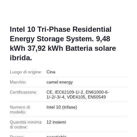
Intel 10 Tri-Phase Residential
Energy Storage System. 9,48
kWh 37,92 kWh Batteria solare
ibrida.
Luogo di origine:
Cina
Marchio:
camel energy
Certificazione:
CE, IEC62109-1/-2, EN61000-6-
1/-2/-3/-4, VDE4105, EN50549
Numero di
Intel 10 (trifase)
modello:
Quantità minima
12 insiemi
di ordine: