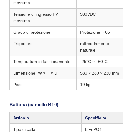
massima
Tensione di ingresso PV
580VDC
massima
Grado di protezione
Protezione IP65
Frigorifero
raffreddamento
naturale
Temperatura di funzionamento
-25°C ~ +60°C
Dimensione (W × H × D)
580 × 280 × 230 mm
Peso
19 kg
Batteria (camello B10)
Articolo
Specificità
Tipo di cella
LiFePO4