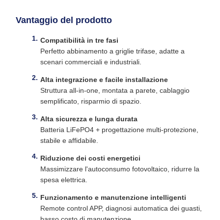
Vantaggio del prodotto
Compatibilità in tre fasi
Perfetto abbinamento a griglie trifase, adatte a
scenari commerciali e industriali.
Alta integrazione e facile installazione
Struttura all-in-one, montata a parete, cablaggio
semplificato, risparmio di spazio.
Alta sicurezza e lunga durata
Batteria LiFePO4 + progettazione multi-protezione,
stabile e affidabile.
Riduzione dei costi energetici
Massimizzare l'autoconsumo fotovoltaico, ridurre la
spesa elettrica.
Funzionamento e manutenzione intelligenti
Remote control APP, diagnosi automatica dei guasti,
basso costo di manutenzione.