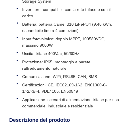
Storage System
Invertitore: compatibile con la rete trifase e con il
carico
Batteria: batteria Camel B10 LiFePO4 (9,48 kWh,
espandibile fino a 4 confezioni)
Input fotovoltaico: doppio MPPT, 100580VDC,
massimo 9000W
Uscita: trifase 400Vac, 50/60Hz
Protezione: IP65, montaggio a parete,
raffreddamento naturale
Comunicazione: WiFi, RS485, CAN, BMS
Certificazioni: CE, IEC62109-1/-2, EN61000-6-
1/-2/-3/-4, VDE4105, EN50549
Applicazione: scenari di alimentazione trifase per uso
commerciale, industriale e residenziale
Descrizione del prodotto