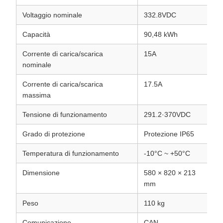
Voltaggio nominale
332.8VDC
Capacità
90,48 kWh
Corrente di carica/scarica
15A
nominale
Corrente di carica/scarica
17.5A
massima
Tensione di funzionamento
291.2·370VDC
Grado di protezione
Protezione IP65
Temperatura di funzionamento
-10°C ~ +50°C
Dimensione
580 × 820 × 213
mm
Peso
110 kg
Comunicazione
CAN