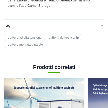
generazione di energia e il funzionamento del sistema
tramite l'app Camel Storage.
Tag
Batteria ad alta tensione
batteria domestica lfp
Batteria montata a parete
Prodotti correlati