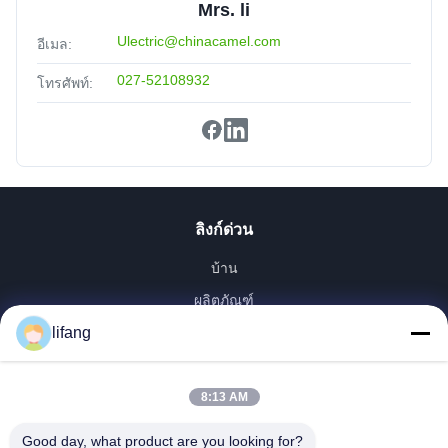
Mrs. li
Ulectric@chinacamel.com
อีเมล:
027-52108932
โทรศัพท์:
ลิงก์ด่วน
บ้าน
ผลิตภัณฑ์
เกี่ยวกับเรา
lifang
ทัวร์โรงงาน
ควบคุมคุณภาพ
8:13 AM
ติดต่อเรา
Good day, what product are you looking for?