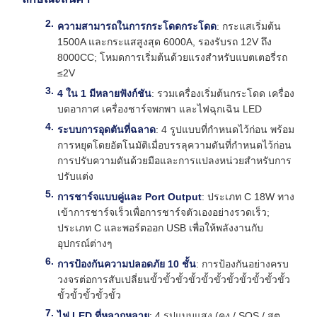
ความสามารถในการกระโดดกระโดด
: กระแสเริ่มต้น
1500A และกระแสสูงสุด 6000A, รองรับรถ 12V ถึง
8000CC; โหมดการเริ่มต้นด้วยแรงสําหรับแบตเตอรี่รถ
≤2V
4 ใน 1 มีหลายฟังก์ชัน
: รวมเครื่องเริ่มต้นกระโดด เครื่อง
บดอากาศ เครื่องชาร์จพกพา และไฟฉุกเฉิน LED
ระบบการอุดตันที่ฉลาด
: 4 รูปแบบที่กําหนดไว้ก่อน พร้อม
การหยุดโดยอัตโนมัติเมื่อบรรลุความดันที่กําหนดไว้ก่อน
การปรับความดันด้วยมือและการแปลงหน่วยสําหรับการ
ปรับแต่ง
การชาร์จแบบคู่และ Port Output
: ประเภท C 18W ทาง
เข้าการชาร์จเร็วเพื่อการชาร์จตัวเองอย่างรวดเร็ว;
ประเภท C และพอร์ตออก USB เพื่อให้พลังงานกับ
อุปกรณ์ต่างๆ
การป้องกันความปลอดภัย 10 ชั้น
: การป้องกันอย่างครบ
วงจรต่อการสับเปลี่ยนขั้วขั้วขั้วขั้วขั้วขั้วขั้วขั้วขั้วขั้วขั้ว
ขั้วขั้วขั้วขั้วขั้ว
ไฟ LED ที่หลากหลาย
: 4 รูปแบบแสง (คง / SOS / สต