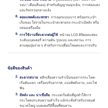
รอบ / เตือนสีแดง) สําหรับสัญญาณฉุกเฉิน, การส่องแสง
และกิจกรรมกลางแจ้ง
คอมแพคต์และพกพา
: การออกแบบเบาๆ พร้อมกระเป๋า
เก็บของ ใส่ง่ายในกระเป๋าสะพายรถ กระเป๋าเป้หลัง หรือ
กล่องเครื่องมือ
การใช้งานที่สะดวกต่อผู้ใช้
: หน้าจอ LCD ดิจิตอลแสดง
ระดับแบตเตอรี่ ความดัน รูปแบบ และสถานะ การ
ควบคุมปุ่มง่าย ๆ สําหรับการเปลี่ยนโหมดและการปรับ
ข้อดีของสินค้า
สะดวกสบาย
: หลีกเลี่ยงความจําเป็นของการกระโดด-
เริ่มต้นแยก, เครื่องปรับอากาศ, แบงค์พลังงาน, และไฟ
ฟัน
มีพลัง และ น่าเชื่อถือ
: กระแสเริ่มต้นที่สูงทําให้การ
กระโดดประสบความสําเร็จ แม้กระทั่งสําหรับรถยนต์
ขนาดใหญ่ แบตเตอรี่ลิธีียมที่ทนทาน