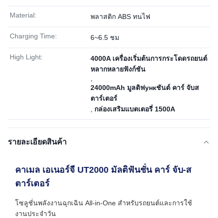
Material:
พลาสติก ABS ทนไฟ
Charging Time:
6~6.5 ชม
High Light:
4000A เครื่องเริ่มต้นการกระโดดรถยนต์
หลากหลายฟังก์ชัน
,
24000mAh มูลติฟункชันต์ คาร์ จับส
ตาร์เตอร์
,
กล่องเสริมแบตเตอรี่ 1500A
รายละเอียดสินค้า
คาเมล เอเนอร์จี UT2000 มัลติฟันชั่น คาร์ จับ-ส
ตาร์เตอร์
โซลูชั่นพลังงานฉุกเฉิน All-in-One สําหรับรถยนต์และการใช้
งานประจําวัน