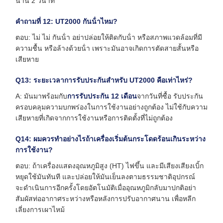
นาน 2 วินาที
คําถามที่ 12: UT2000 กันน้ําไหม?
ตอบ: ไม่ ไม่ กันน้ํา อย่าปล่อยให้ติดกับน้ํา หรือสภาพแวดล้อมที่มี
ความชื้น หรือล้างด้วยน้ํา เพราะมันอาจเกิดการตัดสายสั้นหรือ
เสียหาย
Q13: ระยะเวลาการรับประกันสําหรับ UT2000 คือเท่าไหร่?
A: มันมาพร้อมกับ
การรับประกัน 12 เดือน
จากวันที่ซื้อ รับประกัน
ครอบคลุมความบกพร่องในการใช้งานอย่างถูกต้อง ไม่ใช้กับความ
เสียหายที่เกิดจากการใช้งานหรือการติดตั้งที่ไม่ถูกต้อง
Q14: ผมควรทําอย่างไรถ้าเครื่องเริ่มต้นกระโดดร้อนเกินระหว่าง
การใช้งาน?
ตอบ: ถ้าเครื่องแสดงอุณหภูมิสูง (HT) ไฟขึ้น และมีเสียงเสียงเบิ้ก
หยุดใช้มันทันที และปล่อยให้มันเย็นลงตามธรรมชาติอุปกรณ์
จะดําเนินการอีกครั้งโดยอัตโนมัติเมื่ออุณหภูมิกลับมาปกติอย่า
สัมผัสท่ออากาศระหว่างหรือหลังการปรับอากาศนาน เพื่อหลีก
เลี่ยงการเผาไหม้