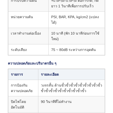
การปรับความดัน
+0.5PSI/-0.5PSI ต่อการกด; กด
ยาว 1 วินาทีเพื่อการปรับเร็ว
หน่วยความดัน
PSI, BAR, KPA, kg/cm2 (แปลง
ได้)
เวลาทํางานต่อเนื่อง
10 นาที (พัก 10 นาทีก่อนการใช้
ใหม่)
ระดับเสียง
75 ~ 80dB ระหว่างการอุดตัน
ความปลอดภัยและปริมาตรอื่น ๆ
รายการ
รายละเอียด
การป้องกัน
วงจรสั้น ด้านขั้วขั้วขั้วขั้วขั้วขั้วขั้วขั้วขั้ว
ความปลอดภัย
ขั้วขั้วขั้วขั้วขั้วขั้วขั้วขั้วขั้วขั้ว
ปิดไฟโดย
90 วินาทีที่ไม่ทํางาน
อัตโนมัติ