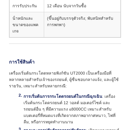
การรับประกัน
12 เดือน นับจากวันซื้อ
น้ําหนักและ
(ขึ้นอยู่กับบรรจุตัวจริง; พับสนิทสําหรับ
ขนาดของแพค
การพกพา)
เกจ
การใช้สินค้า
เครื่องเริ่มต้นกระโดดหลายฟังก์ชัน UT2000 เป็นเครื่องมือที่
หลากหลายสําหรับเจ้าของรถยนต์, ผู้ชื่นชอบกลางแจ้ง, และผู้ใช้
รายวัน, เหมาะสําหรับหลายกรณี:
การเริ่มต้นการกระโดดรถยนต์ในกรณีฉุกเฉิน
: เครื่อง
เริ่มต้นกระโดดรถยนต์ 12 วอลต์ มอเตอร์ไซค์ และ
รถยนต์อื่น ๆ ที่มีความแรง ≤8000CC เหมาะสําหรับ
แบตเตอรี่ที่หมดแรงที่เกิดจากสภาพอากาศหนาว, ไฟที่
ลืม, หรือการหยุดทํางานนาน