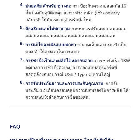
ปลอดภัย สําหรับ ทุก คน
: การป้องกันความปลอดภัย 10
ชั้นป้องกันอุบัติเหตุจากการทํางานผิด (เช่น polarity
กลับ) ทําให้มันเหมาะสําหรับมือใหม่
อัจฉริยะและไม่พยายาม
: ระบบการปรับลมลมลมลมลม
ลมลมลมลมลมลมลมลมลมลมลมลมลมลมลมลม
การแก้ไขฉุกเฉินแบบพกพา
: ขนาดเล็กและกระเป๋าเก็บ
ของ ทําให้สะดวกในการแบก
การชาร์จเร็วและผลิตได้หลากหลาย
: การชาร์จเร็ว 18W
ลดเวลาการชาร์จตัวเอง; การออกแบบสองพอร์ตที่
สอดคล้องกับอุปกรณ์ USB / Type-C ส่วนใหญ่
การรับประกันยาวและการประกันคุณภาพ
: การรับ
ประกัน 12 เดือนครอบคลุมความบกพร่องในการผลิต ให้
ความสงบใจสําหรับการซื้อของคุณ
FAQ