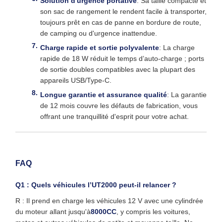
Solution d'urgence portative
: Sa taille compacte et
son sac de rangement le rendent facile à transporter,
toujours prêt en cas de panne en bordure de route,
de camping ou d'urgence inattendue.
Charge rapide et sortie polyvalente
: La charge
rapide de 18 W réduit le temps d’auto-charge ; ports
de sortie doubles compatibles avec la plupart des
appareils USB/Type-C.
Longue garantie et assurance qualité
: La garantie
de 12 mois couvre les défauts de fabrication, vous
offrant une tranquillité d'esprit pour votre achat.
FAQ
Q1 : Quels véhicules l’UT2000 peut-il relancer ?
R : Il prend en charge les véhicules 12 V avec une cylindrée
du moteur allant jusqu'à
8000CC
, y compris les voitures,