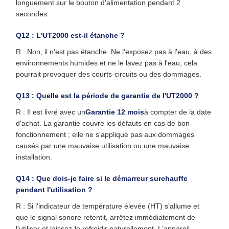
longuement sur le bouton d'alimentation pendant 2
secondes.
Q12 : L'UT2000 est-il étanche ?
R : Non, il n’est pas étanche. Ne l'exposez pas à l'eau, à des
environnements humides et ne le lavez pas à l'eau, cela
pourrait provoquer des courts-circuits ou des dommages.
Q13 : Quelle est la période de garantie de l'UT2000 ?
R : Il est livré avec un
Garantie 12 mois
à compter de la date
d'achat. La garantie couvre les défauts en cas de bon
fonctionnement ; elle ne s'applique pas aux dommages
causés par une mauvaise utilisation ou une mauvaise
installation.
Q14 : Que dois-je faire si le démarreur surchauffe
pendant l'utilisation ?
R : Si l'indicateur de température élevée (HT) s'allume et
que le signal sonore retentit, arrêtez immédiatement de
l'utiliser et laissez-le refroidir naturellement. L'appareil