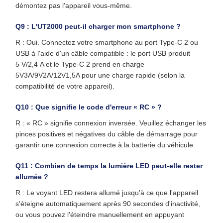
démontez pas l'appareil vous-même.
Q9 : L'UT2000 peut-il charger mon smartphone ?
R : Oui. Connectez votre smartphone au port Type-C 2 ou
USB à l'aide d'un câble compatible : le port USB produit
5 V/2,4 A et le Type-C 2 prend en charge
5V3A/9V2A/12V1,5A pour une charge rapide (selon la
compatibilité de votre appareil).
Q10 : Que signifie le code d'erreur « RC » ?
R : « RC » signifie connexion inversée. Veuillez échanger les
pinces positives et négatives du câble de démarrage pour
garantir une connexion correcte à la batterie du véhicule.
Q11 : Combien de temps la lumière LED peut-elle rester
allumée ?
R : Le voyant LED restera allumé jusqu'à ce que l'appareil
s'éteigne automatiquement après 90 secondes d'inactivité,
ou vous pouvez l'éteindre manuellement en appuyant