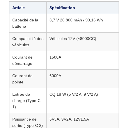
Article
Spécification
Capacité de la
3,7 V 26 800 mAh / 99,16 Wh
batterie
Compatibilité des
Véhicules 12V (≤8000CC)
véhicules
Courant de
1500A
démarrage
Courant de
6000A
pointe
Entrée de
CQ 18 W (5 V/2 A, 9 V/2 A)
charge (Type-C
1)
Puissance de
5V3A, 9V2A, 12V1,5A
sortie (Type-C 2)