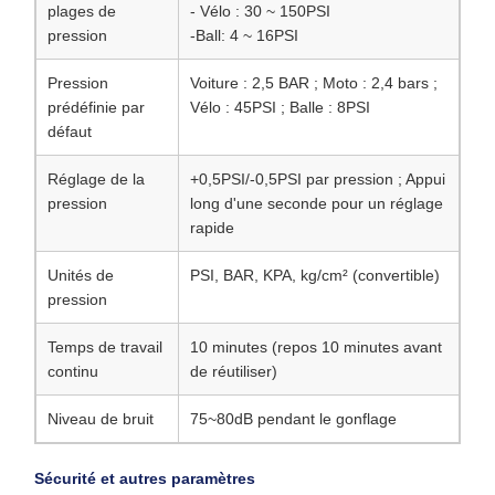
plages de
- Vélo : 30 ~ 150PSI
pression
-Ball: 4 ~ 16PSI
Pression
Voiture : 2,5 BAR ; Moto : 2,4 bars ;
prédéfinie par
Vélo : 45PSI ; Balle : 8PSI
défaut
Réglage de la
+0,5PSI/-0,5PSI par pression ; Appui
pression
long d'une seconde pour un réglage
rapide
Unités de
PSI, BAR, KPA, kg/cm² (convertible)
pression
Temps de travail
10 minutes (repos 10 minutes avant
continu
de réutiliser)
Niveau de bruit
75~80dB pendant le gonflage
Sécurité et autres paramètres