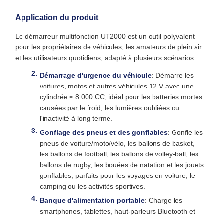
Application du produit
Le démarreur multifonction UT2000 est un outil polyvalent
pour les propriétaires de véhicules, les amateurs de plein air
et les utilisateurs quotidiens, adapté à plusieurs scénarios :
Démarrage d'urgence du véhicule
: Démarre les
voitures, motos et autres véhicules 12 V avec une
cylindrée ≤ 8 000 CC, idéal pour les batteries mortes
causées par le froid, les lumières oubliées ou
l'inactivité à long terme.
Gonflage des pneus et des gonflables
: Gonfle les
pneus de voiture/moto/vélo, les ballons de basket,
les ballons de football, les ballons de volley-ball, les
ballons de rugby, les bouées de natation et les jouets
gonflables, parfaits pour les voyages en voiture, le
camping ou les activités sportives.
Banque d'alimentation portable
: Charge les
smartphones, tablettes, haut-parleurs Bluetooth et