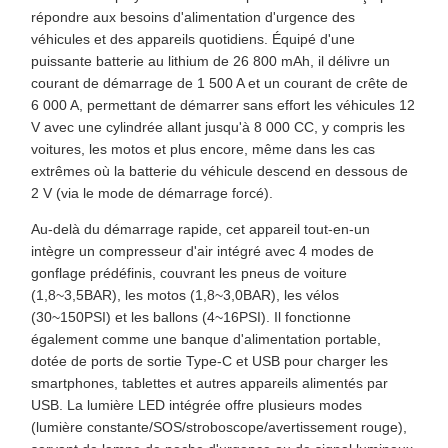
répondre aux besoins d'alimentation d'urgence des
véhicules et des appareils quotidiens. Équipé d'une
puissante batterie au lithium de 26 800 mAh, il délivre un
courant de démarrage de 1 500 A et un courant de crête de
6 000 A, permettant de démarrer sans effort les véhicules 12
V avec une cylindrée allant jusqu'à 8 000 CC, y compris les
voitures, les motos et plus encore, même dans les cas
extrêmes où la batterie du véhicule descend en dessous de
2 V (via le mode de démarrage forcé).
Au-delà du démarrage rapide, cet appareil tout-en-un
intègre un compresseur d'air intégré avec 4 modes de
gonflage prédéfinis, couvrant les pneus de voiture
(1,8~3,5BAR), les motos (1,8~3,0BAR), les vélos
(30~150PSI) et les ballons (4~16PSI). Il fonctionne
également comme une banque d'alimentation portable,
dotée de ports de sortie Type-C et USB pour charger les
smartphones, tablettes et autres appareils alimentés par
USB. La lumière LED intégrée offre plusieurs modes
(lumière constante/SOS/stroboscope/avertissement rouge),