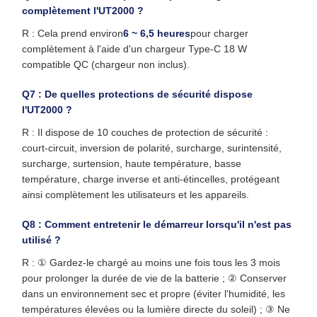
complètement l'UT2000 ?
R : Cela prend environ
6 ~ 6,5 heures
pour charger
complètement à l'aide d'un chargeur Type-C 18 W
compatible QC (chargeur non inclus).
Q7 : De quelles protections de sécurité dispose
l'UT2000 ?
R : Il dispose de 10 couches de protection de sécurité :
court-circuit, inversion de polarité, surcharge, surintensité,
surcharge, surtension, haute température, basse
température, charge inverse et anti-étincelles, protégeant
ainsi complètement les utilisateurs et les appareils.
Q8 : Comment entretenir le démarreur lorsqu'il n'est pas
utilisé ?
R : ① Gardez-le chargé au moins une fois tous les 3 mois
pour prolonger la durée de vie de la batterie ; ② Conserver
dans un environnement sec et propre (éviter l'humidité, les
températures élevées ou la lumière directe du soleil) ; ③ Ne