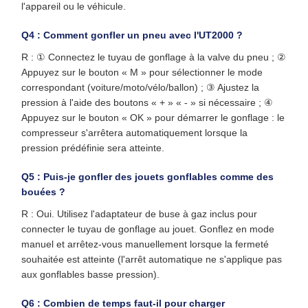
l'appareil ou le véhicule.
Q4 : Comment gonfler un pneu avec l'UT2000 ?
R : ① Connectez le tuyau de gonflage à la valve du pneu ; ②
Appuyez sur le bouton « M » pour sélectionner le mode
correspondant (voiture/moto/vélo/ballon) ; ③ Ajustez la
pression à l'aide des boutons « + » « - » si nécessaire ; ④
Appuyez sur le bouton « OK » pour démarrer le gonflage : le
compresseur s'arrêtera automatiquement lorsque la
pression prédéfinie sera atteinte.
Q5 : Puis-je gonfler des jouets gonflables comme des
bouées ?
R : Oui. Utilisez l'adaptateur de buse à gaz inclus pour
connecter le tuyau de gonflage au jouet. Gonflez en mode
manuel et arrêtez-vous manuellement lorsque la fermeté
souhaitée est atteinte (l'arrêt automatique ne s'applique pas
aux gonflables basse pression).
Q6 : Combien de temps faut-il pour charger