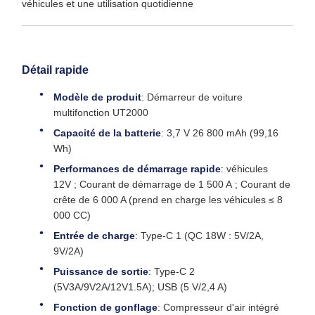
véhicules et une utilisation quotidienne
Détail rapide
Modèle de produit
: Démarreur de voiture
multifonction UT2000
Capacité de la batterie
: 3,7 V 26 800 mAh (99,16
Wh)
Performances de démarrage rapide
: véhicules
12V ; Courant de démarrage de 1 500 A ; Courant de
crête de 6 000 A (prend en charge les véhicules ≤ 8
000 CC)
Entrée de charge
: Type-C 1 (QC 18W : 5V/2A,
9V/2A)
Puissance de sortie
: Type-C 2
(5V3A/9V2A/12V1.5A); USB (5 V/2,4 A)
Fonction de gonflage
: Compresseur d'air intégré