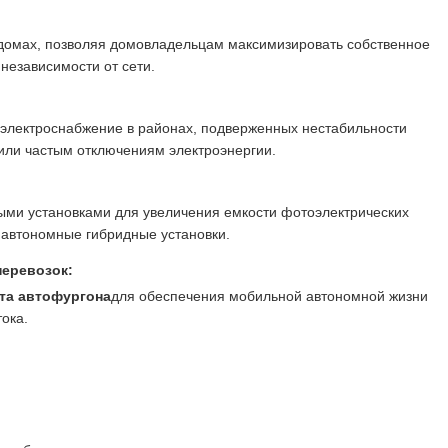
 домах, позволяя домовладельцам максимизировать собственное
независимости от сети.
электроснабжение в районах, подверженных нестабильности
или частым отключениям электроэнергии.
ми установками для увеличения емкости фотоэлектрических
 автономные гибридные установки.
перевозок:
та автофургона
для обеспечения мобильной автономной жизни
ока.