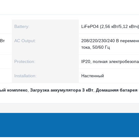
Battery:
LiFePO4 (2,56 кВт/5,12 кВтч
 Вт
AC Output:
208/220/230/240 В перемен
тока, 50/60 Гц
Protection:
IP20, полная электробезопа
Installation:
Настенный
ый комплекс
,
Загрузка аккумулятора 3 кВт
,
Домашняя батарея 