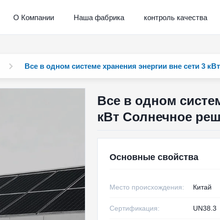
О Компании
Наша фабрика
контроль качества
Все в одном системе хранения энергии вне сети 3 кВ
Все в одном систем
кВт Солнечное ре
Основные свойства
Место происхождения:
Китай
Сертификация:
UN38.3