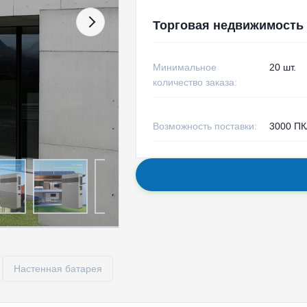
Торговая недвижимость
Минимальное
20 шт.
количество заказа:
Возможность поставки:
3000 ПК
Настенная батарея