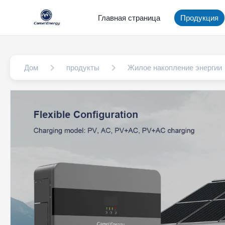
Главная страница
Продукция
Дом
продукты
Жилое накопление энергии