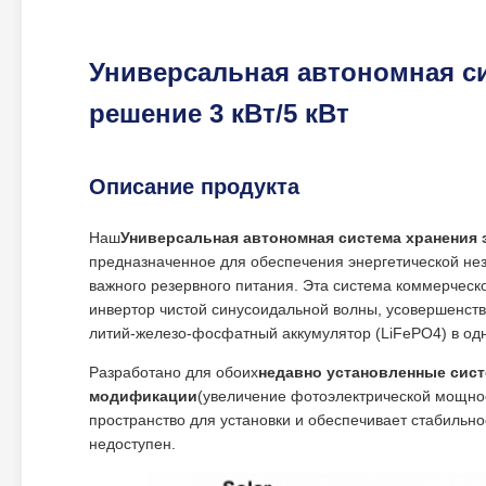
Универсальная автономная си
решение 3 кВт/5 кВт
Описание продукта
Наш
Универсальная автономная система хранения 
предназначенное для обеспечения энергетической не
важного резервного питания. Эта система коммерчес
инвертор чистой синусоидальной волны, усовершенст
литий-железо-фосфатный аккумулятор (LiFePO4) в од
Разработано для обоих
недавно установленные сис
модификации
(увеличение фотоэлектрической мощнос
пространство для установки и обеспечивает стабильно
недоступен.