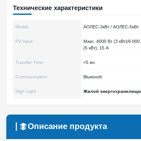
Технические характеристики
Model:
АОЛЕС‑3кВт / АОЛЕС‑5кВт
PV Input:
Макс. 4000 Вт (3 кВт)/6 000
(5 кВт), 15 А
Transfer Time:
<5 мс
Communication:
Bluetooth
High Light:
Жилой энергохранилищн
Описание продукта