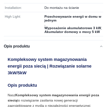
Installation:
Do montażu na ścianie
High Light:
Przechowywanie energii w domu w
jednym
,
Wyposażenie akumulatorowe 3 kW
,
Akumulator domowy o mocy 5 kW
Opis produktu
Kompleksowy system magazynowania
energii poza siecią | Rozwiązanie solarne
3kW/5kW
Opis produktu
Nasz
Kompleksowy system magazynowania energii poza
siecią
to rozwiązanie zasilania nowej generacji
zaprojektowane z myślą o niezależności energetycznej