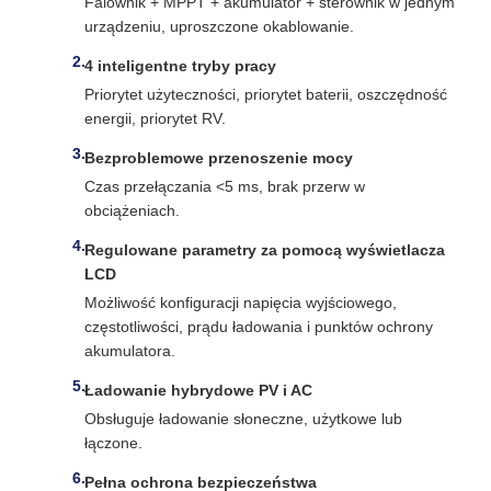
Falownik + MPPT + akumulator + sterownik w jednym
urządzeniu, uproszczone okablowanie.
4 inteligentne tryby pracy
Priorytet użyteczności, priorytet baterii, oszczędność
energii, priorytet RV.
Bezproblemowe przenoszenie mocy
Czas przełączania <5 ms, brak przerw w
obciążeniach.
Regulowane parametry za pomocą wyświetlacza
LCD
Możliwość konfiguracji napięcia wyjściowego,
częstotliwości, prądu ładowania i punktów ochrony
akumulatora.
Ładowanie hybrydowe PV i AC
Obsługuje ładowanie słoneczne, użytkowe lub
łączone.
Pełna ochrona bezpieczeństwa