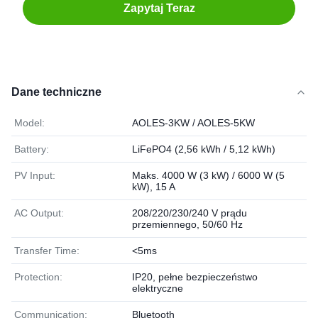
Zapytaj Teraz
Dane techniczne
Model:
AOLES-3KW / AOLES-5KW
Battery:
LiFePO4 (2,56 kWh / 5,12 kWh)
PV Input:
Maks. 4000 W (3 kW) / 6000 W (5
kW), 15 A
AC Output:
208/220/230/240 V prądu
przemiennego, 50/60 Hz
Transfer Time:
<5ms
Protection:
IP20, pełne bezpieczeństwo
elektryczne
Communication:
Bluetooth