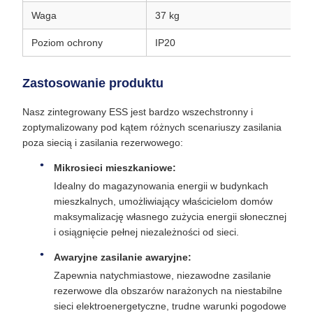
Waga
37 kg
55
Poziom ochrony
IP20
IP
Zastosowanie produktu
Nasz zintegrowany ESS jest bardzo wszechstronny i
zoptymalizowany pod kątem różnych scenariuszy zasilania
poza siecią i zasilania rezerwowego:
Mikrosieci mieszkaniowe:
Idealny do magazynowania energii w budynkach
mieszkalnych, umożliwiający właścicielom domów
maksymalizację własnego zużycia energii słonecznej
i osiągnięcie pełnej niezależności od sieci.
Awaryjne zasilanie awaryjne:
Zapewnia natychmiastowe, niezawodne zasilanie
rezerwowe dla obszarów narażonych na niestabilne
sieci elektroenergetyczne, trudne warunki pogodowe