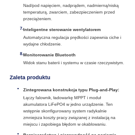
Nad/pod napięciem, nadprądem, nadmierną/niską
temperaturą, zwarciem, zabezpieczeniem przed
przeciążeniem.
Inteligentne sterowanie wentylatorem
Automatyczna regulacja prędkości zapewnia ciche i
wydajne chłodzenie.
Monitorowanie Bluetooth
Widok stanu baterii i systemu w czasie rzeczywistym.
Zaleta produktu
Zintegrowana konstrukcja typu Plug-and-Play:
Łączy falownik, ładowarkę MPPT i moduł
akumulatora LiFePO4 w jedno urządzenie. Ten
wstępnie skonfigurowany system radykalnie
zmniejsza koszty pracy związanej z instalacją na
miejscu i zapobiega błędom w okablowaniu.