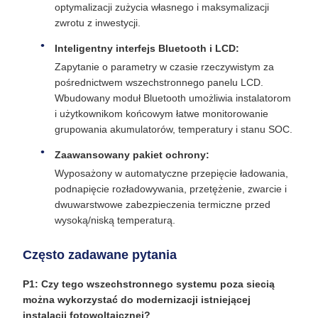
optymalizacji zużycia własnego i maksymalizacji
zwrotu z inwestycji.
Inteligentny interfejs Bluetooth i LCD:
Zapytanie o parametry w czasie rzeczywistym za
pośrednictwem wszechstronnego panelu LCD.
Wbudowany moduł Bluetooth umożliwia instalatorom
i użytkownikom końcowym łatwe monitorowanie
grupowania akumulatorów, temperatury i stanu SOC.
Zaawansowany pakiet ochrony:
Wyposażony w automatyczne przepięcie ładowania,
podnapięcie rozładowywania, przetężenie, zwarcie i
dwuwarstwowe zabezpieczenia termiczne przed
wysoką/niską temperaturą.
Często zadawane pytania
P1: Czy tego wszechstronnego systemu poza siecią
można wykorzystać do modernizacji istniejącej
instalacji fotowoltaicznej?