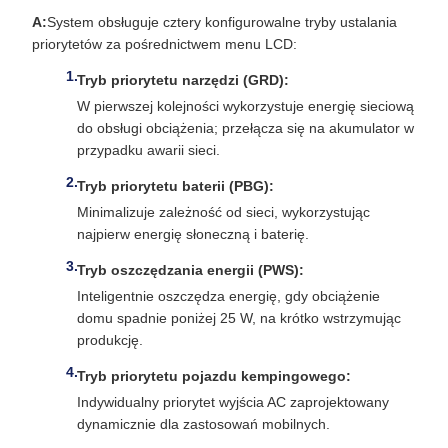
A:
System obsługuje cztery konfigurowalne tryby ustalania
priorytetów za pośrednictwem menu LCD:
Tryb priorytetu narzędzi (GRD):
W pierwszej kolejności wykorzystuje energię sieciową
do obsługi obciążenia; przełącza się na akumulator w
przypadku awarii sieci.
Tryb priorytetu baterii (PBG):
Minimalizuje zależność od sieci, wykorzystując
najpierw energię słoneczną i baterię.
Tryb oszczędzania energii (PWS):
Inteligentnie oszczędza energię, gdy obciążenie
domu spadnie poniżej 25 W, na krótko wstrzymując
produkcję.
Tryb priorytetu pojazdu kempingowego:
Indywidualny priorytet wyjścia AC zaprojektowany
dynamicznie dla zastosowań mobilnych.