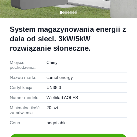
System magazynowania energii z
dala od sieci. 3kW/5kW
rozwiązanie słoneczne.
Miejsce
Chiny
pochodzenia:
Nazwa marki:
camel energy
Certyfikacja:
UN38.3
Numer modelu:
Wielbłąd AOLES
Minimalna ilość
20 szt
zamówienia:
Cena:
negotiable