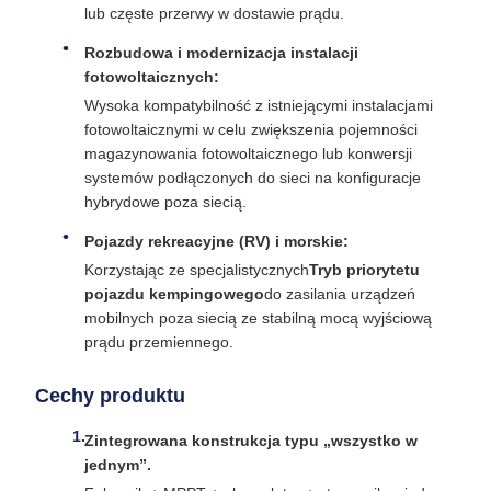
lub częste przerwy w dostawie prądu.
Rozbudowa i modernizacja instalacji
fotowoltaicznych:
Wysoka kompatybilność z istniejącymi instalacjami
fotowoltaicznymi w celu zwiększenia pojemności
magazynowania fotowoltaicznego lub konwersji
systemów podłączonych do sieci na konfiguracje
hybrydowe poza siecią.
Pojazdy rekreacyjne (RV) i morskie:
Korzystając ze specjalistycznych
Tryb priorytetu
pojazdu kempingowego
do zasilania urządzeń
mobilnych poza siecią ze stabilną mocą wyjściową
prądu przemiennego.
Cechy produktu
Zintegrowana konstrukcja typu „wszystko w
jednym”.