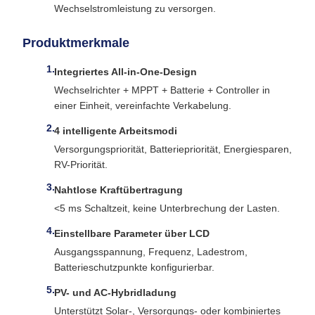
Wechselstromleistung zu versorgen.
Produktmerkmale
Integriertes All-in-One-Design
Wechselrichter + MPPT + Batterie + Controller in
einer Einheit, vereinfachte Verkabelung.
4 intelligente Arbeitsmodi
Versorgungspriorität, Batteriepriorität, Energiesparen,
RV-Priorität.
Nahtlose Kraftübertragung
<5 ms Schaltzeit, keine Unterbrechung der Lasten.
Einstellbare Parameter über LCD
Ausgangsspannung, Frequenz, Ladestrom,
Batterieschutzpunkte konfigurierbar.
PV- und AC-Hybridladung
Unterstützt Solar-, Versorgungs- oder kombiniertes