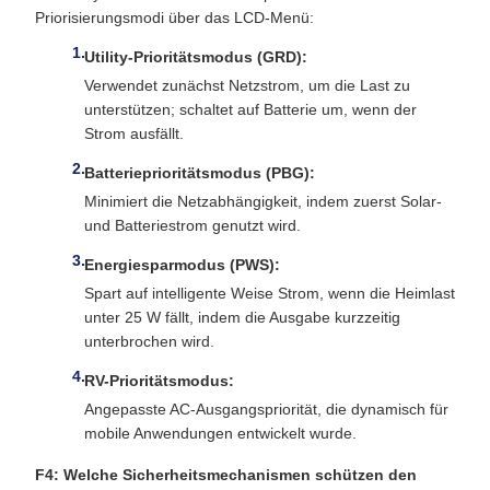
Priorisierungsmodi über das LCD-Menü:
Utility-Prioritätsmodus (GRD):
Verwendet zunächst Netzstrom, um die Last zu
unterstützen; schaltet auf Batterie um, wenn der
Strom ausfällt.
Batterieprioritätsmodus (PBG):
Minimiert die Netzabhängigkeit, indem zuerst Solar-
und Batteriestrom genutzt wird.
Energiesparmodus (PWS):
Spart auf intelligente Weise Strom, wenn die Heimlast
unter 25 W fällt, indem die Ausgabe kurzzeitig
unterbrochen wird.
RV-Prioritätsmodus:
Angepasste AC-Ausgangspriorität, die dynamisch für
mobile Anwendungen entwickelt wurde.
F4: Welche Sicherheitsmechanismen schützen den