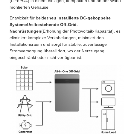
(LiFePO4) in einem einzigen, kompakten und an der Wand
montierten Gehäuse.
Entwickelt für beides
neu installierte DC-gekoppelte
Systeme
Und
bestehende Off-Grid-
Nachrüstungen
(Erhöhung der Photovoltaik-Kapazität), es
eliminiert komplexe Verkabelungen, minimiert den
Installationsraum und sorgt für stabile, zuverlässige
Stromversorgung überall dort, wo der Netzzugang
eingeschränkt oder nicht verfügbar ist.