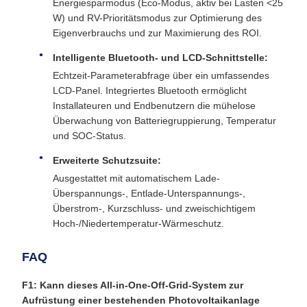
Energiesparmodus (Eco-Modus, aktiv bei Lasten <25
W) und RV-Prioritätsmodus zur Optimierung des
Eigenverbrauchs und zur Maximierung des ROI.
Intelligente Bluetooth- und LCD-Schnittstelle:
Echtzeit-Parameterabfrage über ein umfassendes
LCD-Panel. Integriertes Bluetooth ermöglicht
Installateuren und Endbenutzern die mühelose
Überwachung von Batteriegruppierung, Temperatur
und SOC-Status.
Erweiterte Schutzsuite:
Ausgestattet mit automatischem Lade-
Überspannungs-, Entlade-Unterspannungs-,
Überstrom-, Kurzschluss- und zweischichtigem
Hoch-/Niedertemperatur-Wärmeschutz.
FAQ
F1: Kann dieses All-in-One-Off-Grid-System zur
Aufrüstung einer bestehenden Photovoltaikanlage