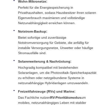
Wohn-Mikronetze:
Perfekt für die Energiespeicherung in
Privathaushalten, sodass Hausbesitzer ihren solaren
Eigenverbrauch maximieren und vollständige
Netzunabhängigkeit erreichen können.
Notstrom-Backup:
Bietet sofortige und zuverlässige
Notstromversorgung für Gebiete, die anfällig für
instabile Versorgungsnetze, Unwetter oder häufige
Stromausfälle sind.
Solarerweiterung & Nachrüstung:
Hochgradig kompatibel mit bestehenden
Solaranlagen, um die Photovoltaik-Speicherkapazität
zu erhöhen oder netzgebundene Systeme in
netzunabhängige Hybridanlagen umzuwandeln.
Freizeitfahrzeuge (RVs) und Marine:
Das Fachliche nutzen
RV-Prioritätsmodus
um
mobiles, netzunabhängiges Leben mit stabiler