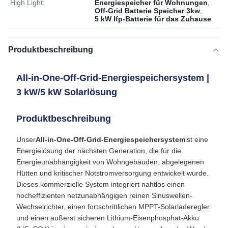
High Light:
Energiespeicher für Wohnungen
,
Off-Grid Batterie Speicher 3kw
,
5 kW Ifp-Batterie für das Zuhause
Produktbeschreibung
All-in-One-Off-Grid-Energiespeichersystem |
3 kW/5 kW Solarlösung
Produktbeschreibung
Unser
All-in-One-Off-Grid-Energiespeichersystem
ist eine
Energielösung der nächsten Generation, die für die
Energieunabhängigkeit von Wohngebäuden, abgelegenen
Hütten und kritischer Notstromversorgung entwickelt wurde.
Dieses kommerzielle System integriert nahtlos einen
hocheffizienten netzunabhängigen reinen Sinuswellen-
Wechselrichter, einen fortschrittlichen MPPT-Solarladeregler
und einen äußerst sicheren Lithium-Eisenphosphat-Akku