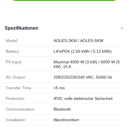
Spezifikationen
Model:
AOLES-3KW / AOLES-5KW
Battery:
LiFePO4 (2,56 kWh / 5,12 kWh)
PV Input:
Maximal 4000 W (3 kW) / 6000 W (5
kW), 15 A
AC Output:
208/220/230/240 VAC, 50/60 Hz
Transfer Time:
<5 ms
Protection:
IP20, volle elektrische Sicherheit
Communication:
Bluetooth
Installation:
Wandmontiert