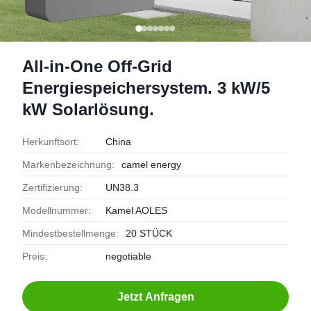
All-in-One Off-Grid
Energiespeichersystem. 3 kW/5
kW Solarlösung.
Herkunftsort:
China
Markenbezeichnung:
camel energy
Zertifizierung:
UN38.3
Modellnummer:
Kamel AOLES
Mindestbestellmenge:
20 STÜCK
Preis:
negotiable
Jetzt Anfragen