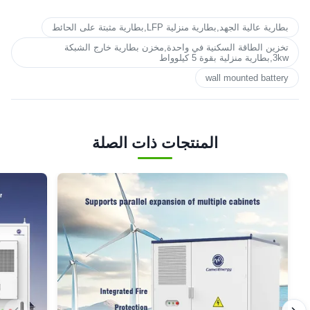
بطارية عالية الجهد,بطارية منزلية LFP,بطارية مثبتة على الحائط
تخزين الطاقة السكنية في واحدة,مخزن بطارية خارج الشبكة
3kw,بطارية منزلية بقوة 5 كيلوواط
wall mounted battery
المنتجات ذات الصلة