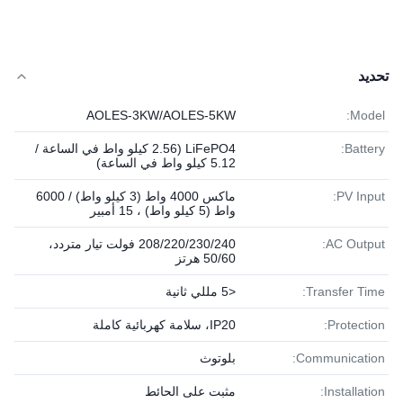
تحديد
AOLES-3KW/AOLES-5KW
Model:
Battery:
LiFePO4 (2.56 كيلو واط في الساعة /
5.12 كيلو واط في الساعة)
PV Input:
ماكس 4000 واط (3 كيلو واط) / 6000
واط (5 كيلو واط) ، 15 أمبير
AC Output:
208/220/230/240 فولت تيار متردد،
50/60 هرتز
Transfer Time:
<5 مللي ثانية
Protection:
IP20، سلامة كهربائية كاملة
Communication:
بلوتوث
Installation:
مثبت على الحائط