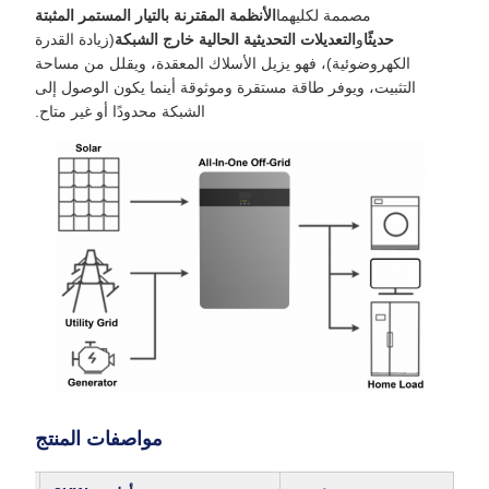
مصممة لكليهما
الأنظمة المقترنة بالتيار المستمر المثبتة
حديثًا
و
التعديلات التحديثية الحالية خارج الشبكة
(زيادة القدرة
الكهروضوئية)، فهو يزيل الأسلاك المعقدة، ويقلل من مساحة
التثبيت، ويوفر طاقة مستقرة وموثوقة أينما يكون الوصول إلى
الشبكة محدودًا أو غير متاح.
مواصفات المنتج