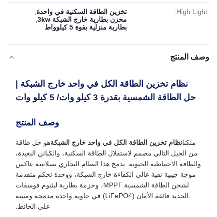
High Light:
تخزين الطاقة السكنية في واحدة
,
مخزن بطارية خارج الشبكة 3kw
,
بطارية منزلية بقوة 5 كيلوواط
وصف المنتج
نظام تخزين الطاقة الكل في واحد خارج الشبكة |
حل الطاقة الشمسية بقدرة 3 كيلو وات/ 5 كيلو وات
وصف المنتج
ملكنا
نظام تخزين الطاقة الكل في واحد خارج الشبكة
هو حل طاقة
من الجيل التالي مصمم لاستقلال الطاقة السكنية، والكبائن البعيدة،
والطاقة الاحتياطية الحيوية. يدمج هذا النظام التجاري بسلاسة عاكس
موجة جيبية نقية عالي الكفاءة خارج الشبكة، ووحدة تحكم متقدمة
لشحن الطاقة الشمسية MPPT، وحزمة بطارية ليثيوم فوسفات
الحديد فائقة الأمان (LiFePO4) في حاوية واحدة مدمجة ومثبتة
على الحائط.