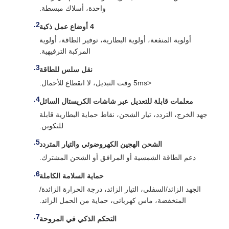
واحدة، أسلاك مبسطة.
4 أوضاع عمل ذكية
أولوية المنفعة، أولوية البطارية، توفير الطاقة، أولوية
المركبة الترفيهية.
نقل سلس للطاقة
<5ms وقت التبديل، لا انقطاع للأحمال.
معلمات قابلة للتعديل عبر شاشات الكريستال السائل
جهد الخرج، التردد، تيار الشحن، نقاط حماية البطارية قابلة
للتكوين.
الشحن الهجين الكهروضوئي والتيار المتردد
دعم الطاقة الشمسية أو المرافق أو الشحن المشترك.
حماية السلامة الكاملة
الجهد الزائد/السفلي، التيار الزائد، درجة الحرارة الزائدة/
المنخفضة، ماس كهربائى، حماية من الحمل الزائد.
التحكم الذكي في المروحة