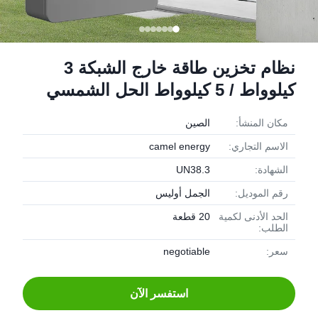
نظام تخزين طاقة خارج الشبكة 3
كيلوواط / 5 كيلوواط الحل الشمسي
مكان المنشأ:
الصين
الاسم التجاري:
camel energy
الشهادة:
UN38.3
رقم الموديل:
الجمل أوليس
الحد الأدنى لكمية
20 قطعة
الطلب:
سعر:
negotiable
استفسر الآن