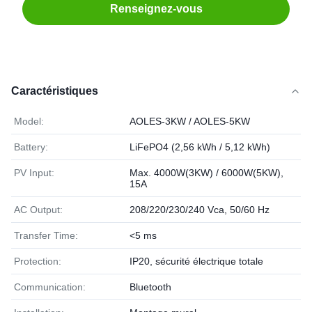
Renseignez-vous
Caractéristiques
Model:
AOLES‑3KW / AOLES‑5KW
Battery:
LiFePO4 (2,56 kWh / 5,12 kWh)
PV Input:
Max. 4000W(3KW) / 6000W(5KW),
15A
AC Output:
208/220/230/240 Vca, 50/60 Hz
Transfer Time:
<5 ms
Protection:
IP20, sécurité électrique totale
Communication:
Bluetooth