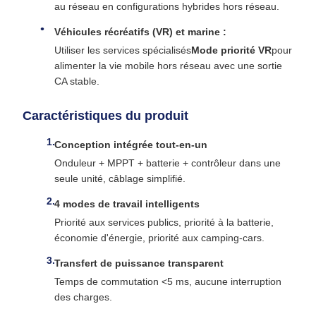
au réseau en configurations hybrides hors réseau.
Véhicules récréatifs (VR) et marine :
Utiliser les services spécialisés
Mode priorité VR
pour
alimenter la vie mobile hors réseau avec une sortie
CA stable.
Caractéristiques du produit
Conception intégrée tout-en-un
Onduleur + MPPT + batterie + contrôleur dans une
seule unité, câblage simplifié.
4 modes de travail intelligents
Priorité aux services publics, priorité à la batterie,
économie d'énergie, priorité aux camping-cars.
Transfert de puissance transparent
Temps de commutation <5 ms, aucune interruption
des charges.