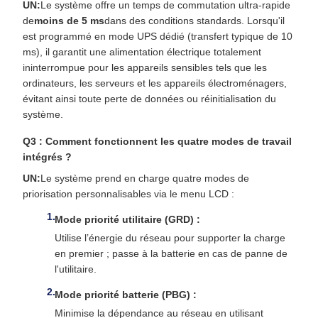
UN:
Le système offre un temps de commutation ultra-rapide
de
moins de 5 ms
dans des conditions standards. Lorsqu'il
est programmé en mode UPS dédié (transfert typique de 10
ms), il garantit une alimentation électrique totalement
ininterrompue pour les appareils sensibles tels que les
ordinateurs, les serveurs et les appareils électroménagers,
évitant ainsi toute perte de données ou réinitialisation du
système.
Q3 : Comment fonctionnent les quatre modes de travail
intégrés ?
UN:
Le système prend en charge quatre modes de
priorisation personnalisables via le menu LCD :
Mode priorité utilitaire (GRD) :
Utilise l’énergie du réseau pour supporter la charge
en premier ; passe à la batterie en cas de panne de
l'utilitaire.
Mode priorité batterie (PBG) :
Minimise la dépendance au réseau en utilisant