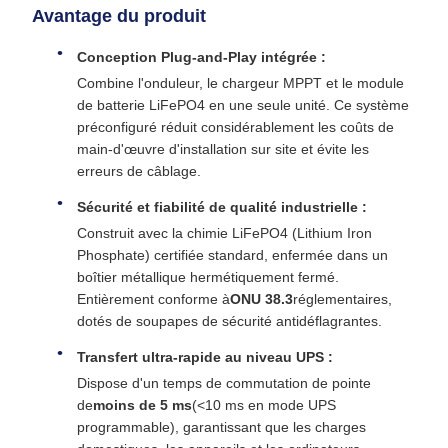
Avantage du produit
Conception Plug-and-Play intégrée :
Combine l'onduleur, le chargeur MPPT et le module
de batterie LiFePO4 en une seule unité. Ce système
préconfiguré réduit considérablement les coûts de
main-d'œuvre d'installation sur site et évite les
erreurs de câblage.
Sécurité et fiabilité de qualité industrielle :
Construit avec la chimie LiFePO4 (Lithium Iron
Phosphate) certifiée standard, enfermée dans un
boîtier métallique hermétiquement fermé.
Entièrement conforme à
ONU 38.3
réglementaires,
dotés de soupapes de sécurité antidéflagrantes.
Transfert ultra-rapide au niveau UPS :
Dispose d'un temps de commutation de pointe
de
moins de 5 ms
(<10 ms en mode UPS
programmable), garantissant que les charges