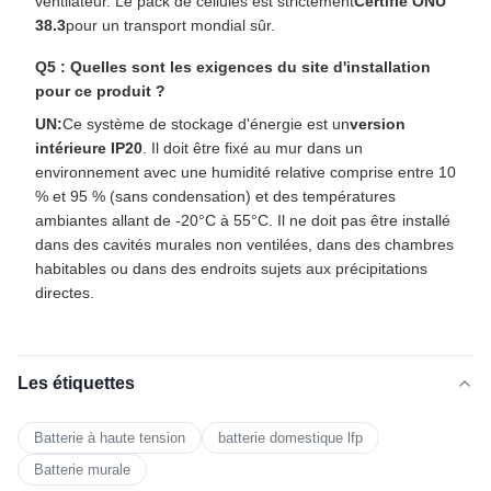
ventilateur. Le pack de cellules est strictement
Certifié ONU
38.3
pour un transport mondial sûr.
Q5 : Quelles sont les exigences du site d'installation
pour ce produit ?
UN:
Ce système de stockage d'énergie est un
version
intérieure IP20
. Il doit être fixé au mur dans un
environnement avec une humidité relative comprise entre 10
% et 95 % (sans condensation) et des températures
ambiantes allant de -20°C à 55°C. Il ne doit pas être installé
dans des cavités murales non ventilées, dans des chambres
habitables ou dans des endroits sujets aux précipitations
directes.
Les étiquettes
Batterie à haute tension
batterie domestique lfp
Batterie murale