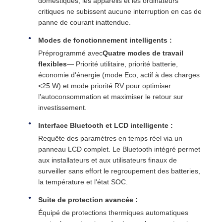
domestiques, les appareils et les ordinateurs
critiques ne subissent aucune interruption en cas de
panne de courant inattendue.
Modes de fonctionnement intelligents :
Préprogrammé avec
Quatre modes de travail
flexibles
— Priorité utilitaire, priorité batterie,
économie d'énergie (mode Eco, actif à des charges
<25 W) et mode priorité RV pour optimiser
l'autoconsommation et maximiser le retour sur
investissement.
Interface Bluetooth et LCD intelligente :
Requête des paramètres en temps réel via un
panneau LCD complet. Le Bluetooth intégré permet
aux installateurs et aux utilisateurs finaux de
surveiller sans effort le regroupement des batteries,
la température et l'état SOC.
Suite de protection avancée :
Équipé de protections thermiques automatiques