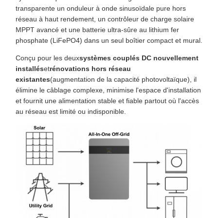
transparente un onduleur à onde sinusoïdale pure hors
réseau à haut rendement, un contrôleur de charge solaire
MPPT avancé et une batterie ultra-sûre au lithium fer
phosphate (LiFePO4) dans un seul boîtier compact et mural.
Conçu pour les deux
systèmes couplés DC nouvellement
installés
et
rénovations hors réseau
existantes
(augmentation de la capacité photovoltaïque), il
élimine le câblage complexe, minimise l'espace d'installation
et fournit une alimentation stable et fiable partout où l'accès
au réseau est limité ou indisponible.