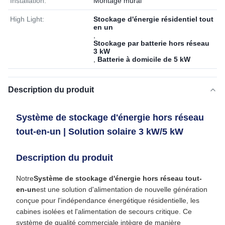
Installation:
Montage mural
High Light:
Stockage d'énergie résidentiel tout
en un
,
Stockage par batterie hors réseau
3 kW
,
Batterie à domicile de 5 kW
Description du produit
Système de stockage d'énergie hors réseau
tout-en-un | Solution solaire 3 kW/5 kW
Description du produit
Notre
Système de stockage d'énergie hors réseau tout-
en-un
est une solution d'alimentation de nouvelle génération
conçue pour l'indépendance énergétique résidentielle, les
cabines isolées et l'alimentation de secours critique. Ce
système de qualité commerciale intègre de manière