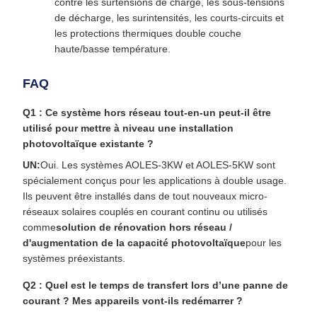
contre les surtensions de charge, les sous-tensions
de décharge, les surintensités, les courts-circuits et
les protections thermiques double couche
haute/basse température.
FAQ
Q1 : Ce système hors réseau tout-en-un peut-il être
utilisé pour mettre à niveau une installation
photovoltaïque existante ?
UN:
Oui. Les systèmes AOLES-3KW et AOLES-5KW sont
spécialement conçus pour les applications à double usage.
Ils peuvent être installés dans de tout nouveaux micro-
réseaux solaires couplés en courant continu ou utilisés
comme
solution de rénovation hors réseau /
d'augmentation de la capacité photovoltaïque
pour les
systèmes préexistants.
Q2 : Quel est le temps de transfert lors d’une panne de
courant ? Mes appareils vont-ils redémarrer ?