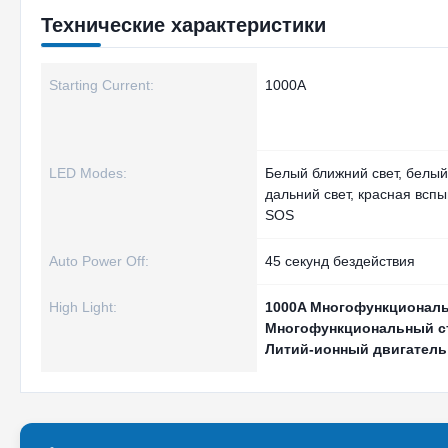
Технические характеристики
Starting Current:
1000А
LED Modes:
Белый ближний свет, белый
дальний свет, красная всп
SOS
Auto Power Off:
45 секунд бездействия
High Light:
1000A Многофункционал
Многофункциональный ст
Литий-ионный двигатель