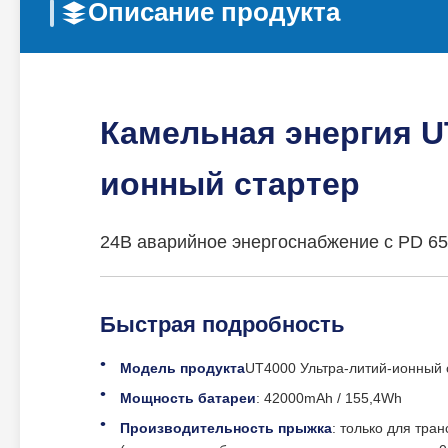
Описание продукта
Камельная энергия U
ионный стартер
24В аварийное энергоснабжение с PD 6
Быстрая подробность
Модель продукта
UT4000 Ультра-литий-ионный 
Мощность батареи
: 42000mAh / 155,4Wh
Производительность прыжка
: только для тра