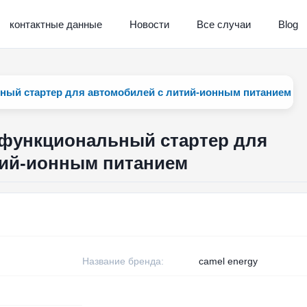
контактные данные
Новости
Все случаи
Blog
ный стартер для автомобилей с литий-ионным питанием
офункциональный стартер для
тий-ионным питанием
Название бренда:
camel energy