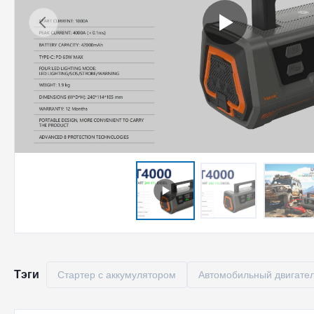
Тэги
Стартер с аккумулятором
Автомобильный двигате