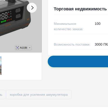
Торговая недвижимость
Минимальное
100
количество заказа:
Возможность поставки:
3000 ПК
ль
коробка для усиления аккумулятора