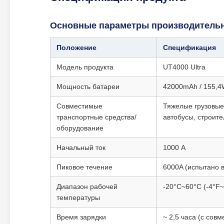
Основные параметры производитель
Положение
Спецификация
Модель продукта
UT4000 Ultra
Мощность батареи
42000mAh / 155,
Совместимые
Тяжелые грузовые 
транспортные средства/
автобусы, строит
оборудование
Начальный ток
1000 А
Пиковое течение
6000A (испытано в
Диапазон рабочей
-20°C~60°C (-4°F
температуры
Время зарядки
~ 2,5 часа (с со