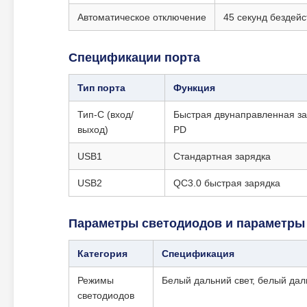
Автоматическое отключение
45 секунд бездейс
Спецификации порта
Тип порта
Функция
Тип-С (вход/
Быстрая двунаправленная з
выход)
PD
USB1
Стандартная зарядка
USB2
QC3.0 быстрая зарядка
Параметры светодиодов и параметры
Категория
Спецификация
Режимы
Белый дальний свет, белый да
светодиодов