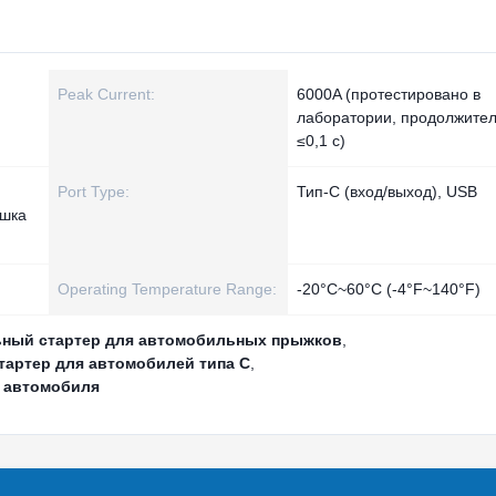
Peak Current:
6000A (протестировано в
лаборатории, продолжител
≤0,1 с)
Port Type:
Тип-C (вход/выход), USB
ышка
Operating Temperature Range:
-20°C~60°C (-4°F~140°F)
ьный стартер для автомобильных прыжков
,
артер для автомобилей типа C
,
 автомобиля