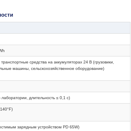
ности
4Wh
транспортные средства на аккумуляторах 24 В (грузовики,
ельные машины, сельскохозяйственное оборудование)
 лаборатории, длительность ≤ 0,1 с)
~140°F)
вместимым зарядным устройством PD 65W)