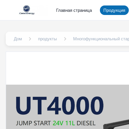
Главная страница
Продукция
Дом
продукты
Многофункциональный стар