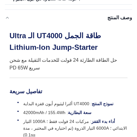
وصف المنتج
طاقة الجمل UT4000 الـ Ultra
Lithium-Ion Jump-Starter
حل الطاقة الطارئة 24 فولت للخدمات الثقيلة مع شحن
سريع PD 65W
تفاصيل سريعة
نموذج المنتج
: UT4000 ألترا ليثيوم أيون قفزة البداية
سعة البطارية
: 42000mAh / 155.4Wh
أداء بدء القفز
: مركبات 24 فولت فقط ؛ 1000A التيار
الابتدائي ؛ 6000A التيار الذروة (تم اختباره في المختبر ، مدة
≤0.1s)