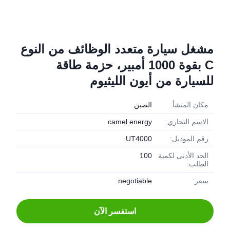
مشغل سيارة متعدد الوظائف من النوع
C بقوة 1000 أمبير، حزمة طاقة
للسيارة من أيون الليثيوم
مكان المنشأ:
الصين
الاسم التجاري:
camel energy
رقم الموديل:
UT4000
الحد الأدنى لكمية
100
الطلب:
سعر:
negotiable
استفسر الآن