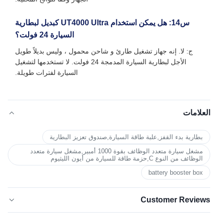
س14: هل يمكن استخدام UT4000 Ultra كبديل لبطارية
السيارة 24 فولت؟
ج: لا. إنه جهاز تشغيل طارئ و شاحن محمول ، وليس بديلاً طويل
الأجل لبطارية السيارة المدمجة 24 فولت. لا تستخدمها لتشغيل
السيارة لفترات طويلة.
العلامات
بطارية بدء القفز,علبة طاقة السيارة,صندوق تعزيز البطارية
مشغل سيارة متعدد الوظائف بقوة 1000 أمبير,مشغل سيارة متعدد
الوظائف من النوع C,حزمة طاقة للسيارة من أيون الليثيوم
battery booster box
Customer Reviews