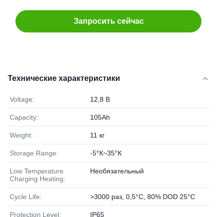
Запросить сейчас
Технические характеристики
Voltage:
12,8 В
Capacity:
105Ah
Weight:
11 кг
Storage Range:
-5°К~35°К
Low Temperature
Необязательный
Charging Heating:
Cycle Life:
>3000 раз, 0,5°C, 80% DOD 25°C
Protection Level:
IP65