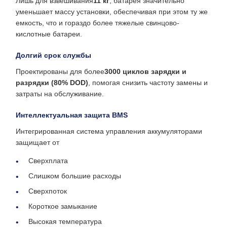
Лишь для взвешивания
11 кг
, батарея значительно
уменьшает массу установки, обеспечивая при этом ту же
емкость, что и гораздо более тяжелые свинцово-
кислотные батареи.
Долгий срок службы
Проектированы для более
3000 циклов зарядки и
разрядки (80% DOD)
, помогая снизить частоту замены и
затраты на обслуживание.
Интеллектуальная защита BMS
Интегрированная система управления аккумуляторами
защищает от
Сверхплата
Слишком большие расходы
Сверхпоток
Короткое замыкание
Высокая температура