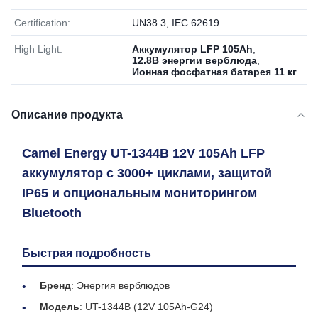
Certification:
UN38.3, IEC 62619
High Light:
Аккумулятор LFP 105Ah
,
12.8В энергии верблюда
,
Ионная фосфатная батарея 11 кг
Описание продукта
Camel Energy UT-1344B 12V 105Ah LFP
аккумулятор с 3000+ циклами, защитой
IP65 и опциональным мониторингом
Bluetooth
Быстрая подробность
Бренд
: Энергия верблюдов
Модель
: UT-1344B (12V 105Ah-G24)