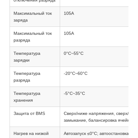
отключения разряда
Максимальный ток
105А
заряда
Максимальный ток
105А
разряда
Температура
0°C~55°C
зарядки
Температура
-20°C~60°C
разряда
Температура
-5°C~35°C
хранения
Защита от BMS
Сверх/ниже напряжения, сверх/ниже
замыкание, балансировка ячейки
Нагрев на низкой
Автозапуск ≤0°C; автоостановка >5°