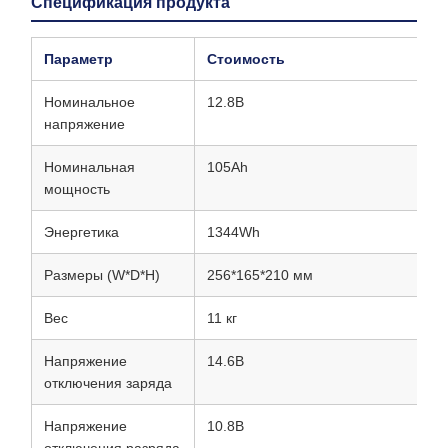
Спецификация продукта
Параметр
Стоимость
Номинальное
12.8В
напряжение
Номинальная
105Ah
мощность
Энергетика
1344Wh
Размеры (W*D*H)
256*165*210 мм
Вес
11 кг
Напряжение
14.6В
отключения заряда
Напряжение
10.8В