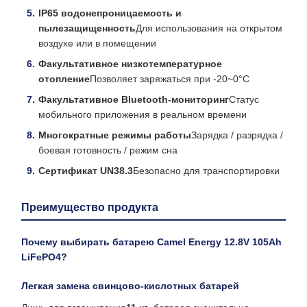
IP65 водонепроницаемость и
пылезащищенность
Для использования на открытом
воздухе или в помещении
Факультативное низкотемпературное
отопление
Позволяет заряжаться при -20~0°C
Факультативное Bluetooth-мониторинг
Статус
мобильного приложения в реальном времени
Многократные режимы работы
Зарядка / разрядка /
боевая готовность / режим сна
Сертификат UN38.3
Безопасно для транспортировки
Преимущество продукта
Почему выбирать батарею Camel Energy 12.8V 105Ah
LiFePO4?
Легкая замена свинцово-кислотных батарей