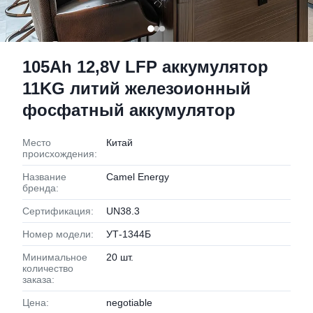
105Ah 12,8V LFP аккумулятор
11KG литий железоионный
фосфатный аккумулятор
Место
Китай
происхождения:
Название
Camel Energy
бренда:
Сертификация:
UN38.3
Номер модели:
УТ-1344Б
Минимальное
20 шт.
количество
заказа:
Цена:
negotiable