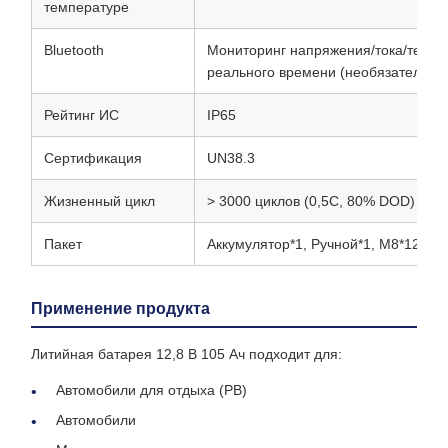
температуре
Bluetooth
Мониторинг напряжения/тока/темп
реального времени (необязательно
Рейтинг ИС
IP65
Сертификация
UN38.3
Жизненный цикл
> 3000 циклов (0,5C, 80% DOD)
Пакет
Аккумулятор*1, Ручной*1, M8*12mm
Применение продукта
Литийная батарея 12,8 В 105 Ач подходит для:
Автомобили для отдыха (РВ)
Автомобили