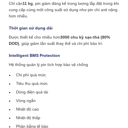
Chỉ cân
11 kg
, pin giảm đáng kể trọng lượng lắp đặt trong khi
cung cấp cùng một công suất sử dụng như pin chì axit nặng
hơn nhiều.
Thời gian sử dụng dài
Được thiết kế cho nhiều hơn
3000 chu kỳ sạc-thả (80%
DOD)
, giúp giảm tần suất thay thế và chi phí bảo trì.
Intelligent BMS Protection
Hệ thống quản lý pin tích hợp bảo vệ chống
Chi phí quá mức
Tiêu thụ quá mức
Dòng điện quá tải
Vòng ngắn
Nhiệt độ cao
Nhiệt độ thấp
Phân bằng tế bào