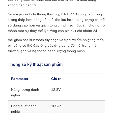
không cần bảo trì.
So với pin axit chì thông thường, UT-1344B cung cấp trọng
lượng thấp hơn đáng kể, tuổi thọ lâu hơn, năng lượng có thể
sử dụng cao hơn và giảm tổng chi phí sở hữu,làm cho nó trở
thành một sự thay thế lý tưởng cho pin axit chì nhóm 24.
Với giám sát Bluetooth tùy chọn và tự sưởi ấm nhiệt độ thấp,
pin cũng có thể đáp ứng các ứng dụng đòi hỏi trong môi
trường lạnh và hệ thống năng lượng thông minh.
Thông số kỹ thuật sản phẩm
Parameter
Giá trị
Năng lượng danh
12.8V
nghĩa
Công suất danh
105Ah
nghĩa