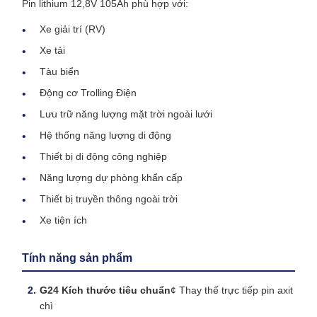
Pin lithium 12,8V 105Ah phù hợp với:
Xe giải trí (RV)
Xe tải
Tàu biển
Động cơ Trolling Điện
Lưu trữ năng lượng mặt trời ngoài lưới
Hệ thống năng lượng di động
Thiết bị di động công nghiệp
Năng lượng dự phòng khẩn cấp
Thiết bị truyền thông ngoài trời
Xe tiện ích
Tính năng sản phẩm
G24 Kích thước tiêu chuẩn
¢ Thay thế trực tiếp pin axit
chì