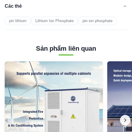
Các thẻ
pin lithium
Lithium Ion Phosphate
pin ion phosphate
Sản phẩm liên quan