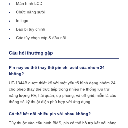
Màn hình LCD
Chức năng sưởi
In logo
Bao bì tùy chỉnh
Các tùy chọn cáp & đầu nối
Câu hỏi thường gặp
Pin này có thể thay thế pin chì-acid của nhóm 24
không?
UT-1344B được thiết kế với một yếu tố hình dạng nhóm 24,
cho phép thay thế trực tiếp trong nhiều hệ thống lưu trữ
năng lượng RV, hải quân, dự phòng, và off-grid,miễn là các
thông số kỹ thuật điện phù hợp với ứng dụng.
Có thể kết nối nhiều pin với nhau không?
Tùy thuộc vào cấu hình BMS, pin có thể hỗ trợ kết nối hàng