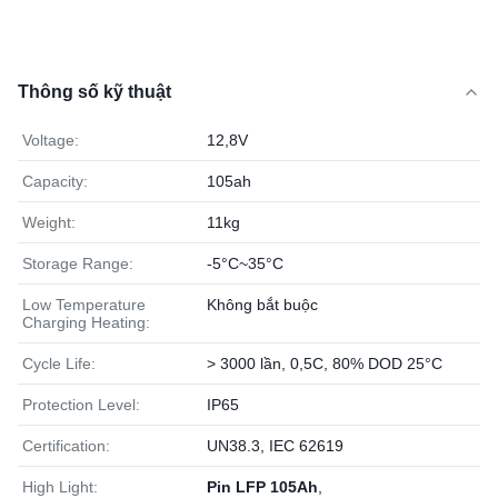
Thông số kỹ thuật
Voltage:
12,8V
Capacity:
105ah
Weight:
11kg
Storage Range:
-5°C~35°C
Low Temperature
Không bắt buộc
Charging Heating:
Cycle Life:
> 3000 lần, 0,5C, 80% DOD 25°C
Protection Level:
IP65
Certification:
UN38.3, IEC 62619
High Light:
Pin LFP 105Ah
,