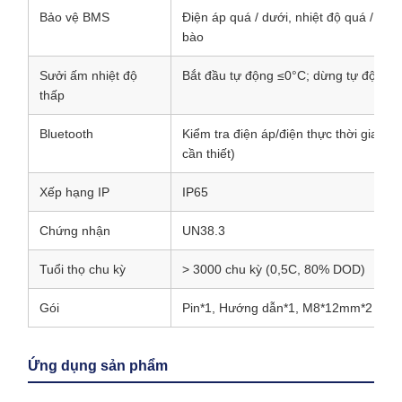
Bảo vệ BMS
Điện áp quá / dưới, nhiệt độ quá / th
bào
Sưởi ấm nhiệt độ
Bắt đầu tự động ≤0°C; dừng tự động >
thấp
Bluetooth
Kiểm tra điện áp/điện thực thời gian t
cần thiết)
Xếp hạng IP
IP65
Chứng nhận
UN38.3
Tuổi thọ chu kỳ
> 3000 chu kỳ (0,5C, 80% DOD)
Gói
Pin*1, Hướng dẫn*1, M8*12mm*2
Ứng dụng sản phẩm