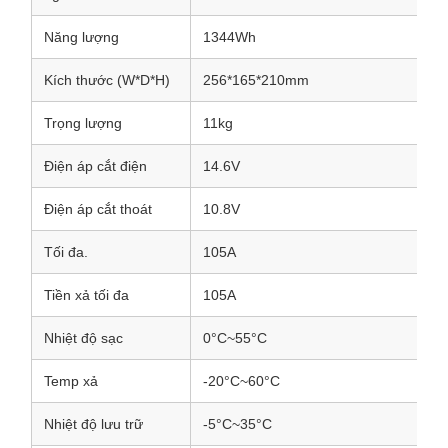
Năng lượng
1344Wh
Kích thước (W*D*H)
256*165*210mm
Trọng lượng
11kg
Điện áp cắt điện
14.6V
Điện áp cắt thoát
10.8V
Tối đa.
105A
Tiền xả tối đa
105A
Nhiệt độ sạc
0°C~55°C
Temp xả
-20°C~60°C
Nhiệt độ lưu trữ
-5°C~35°C