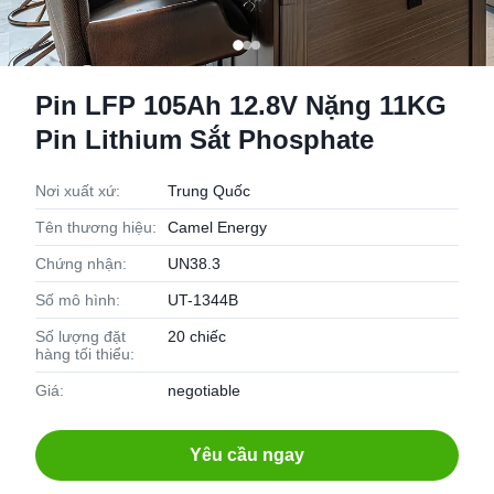
Pin LFP 105Ah 12.8V Nặng 11KG
Pin Lithium Sắt Phosphate
Nơi xuất xứ:
Trung Quốc
Tên thương hiệu:
Camel Energy
Chứng nhận:
UN38.3
Số mô hình:
UT-1344B
Số lượng đặt
20 chiếc
hàng tối thiểu:
Giá:
negotiable
Yêu cầu ngay