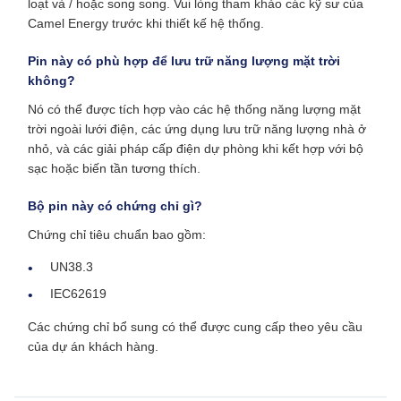
loạt và / hoặc song song. Vui lòng tham khảo các kỹ sư của
Camel Energy trước khi thiết kế hệ thống.
Pin này có phù hợp để lưu trữ năng lượng mặt trời
không?
Nó có thể được tích hợp vào các hệ thống năng lượng mặt
trời ngoài lưới điện, các ứng dụng lưu trữ năng lượng nhà ở
nhỏ, và các giải pháp cấp điện dự phòng khi kết hợp với bộ
sạc hoặc biến tần tương thích.
Bộ pin này có chứng chỉ gì?
Chứng chỉ tiêu chuẩn bao gồm:
UN38.3
IEC62619
Các chứng chỉ bổ sung có thể được cung cấp theo yêu cầu
của dự án khách hàng.