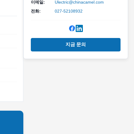
이메일:
Ulectric@chinacamel.com
전화:
027-52108932
지금 문의