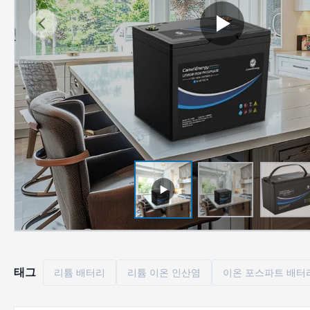
태그
리튬 배터리
리튬 이온 인산염
이온 포스파트 배터