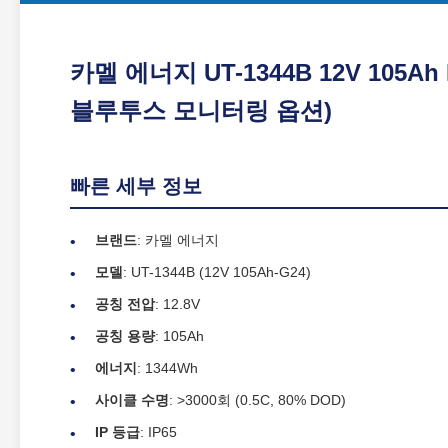
카멜 에너지 UT-1344B 12V 105Ah
블루투스 모니터링 옵션)
빠른 세부 정보
브랜드
: 카멜 에너지
모델
: UT-1344B (12V 105Ah-G24)
공칭 전압
: 12.8V
공칭 용량
: 105Ah
에너지
: 1344Wh
사이클 수명
: >3000회 (0.5C, 80% DOD)
IP 등급
: IP65