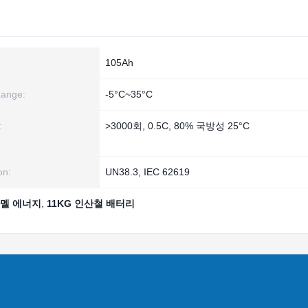
105Ah
Range:
-5°C~35°C
:
>3000회, 0.5C, 80% 국방성 25°C
on:
UN38.3, IEC 62619
 카멜 에너지
,
11KG 인산철 배터리