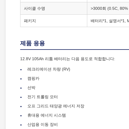
사이클 수명
>3000회 (0.5C, 80%
패키지
배터리*1, 설명서*1, 
제품 응용
12.8V 105Ah 리튬 배터리는 다음 용도로 적합합니다:
레크리에이션 차량 (RV)
캠핑카
선박
전기 트롤링 모터
오프 그리드 태양광 에너지 저장
휴대용 에너지 시스템
산업용 이동 장비