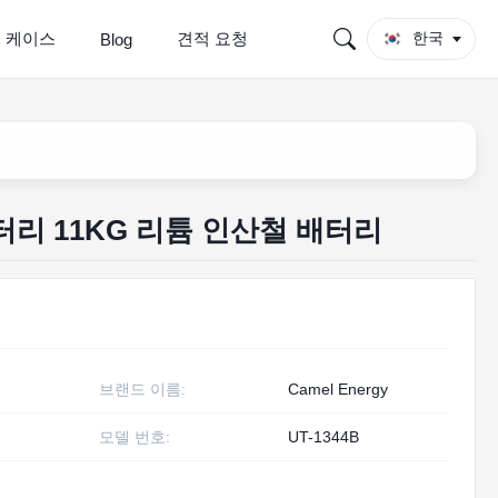
 케이스
견적 요청
한국
Blog
P 배터리 11KG 리튬 인산철 배터리
브랜드 이름:
Camel Energy
모델 번호:
UT-1344B