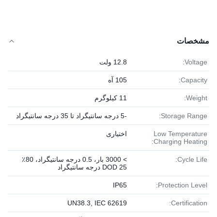
مشخصات
Voltage:
12.8 ولت
Capacity:
105 آه
Weight:
11 کیلوگرم
Storage Range:
-5 درجه سانتیگراد تا 35 درجه سانتیگراد
Low Temperature
اختیاری
Charging Heating:
Cycle Life:
> 3000 بار، 0.5 درجه سانتیگراد، 80٪
DOD 25 درجه سانتیگراد
IP65
Protection Level:
UN38.3, IEC 62619
Certification: