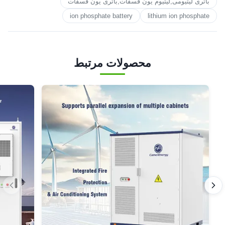
باتری لیتیومی,لیتیوم یون فسفات,باتری یون فسفات
ion phosphate battery
lithium ion phosphate
محصولات مرتبط