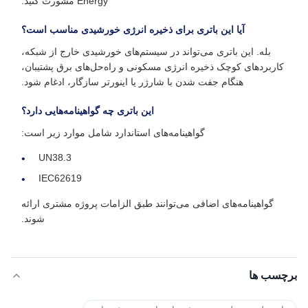
Energy مشورت کنید.
آیا این باتری برای ذخیره انرژی خورشیدی مناسب است؟
بله. این باتری می‌تواند در سیستم‌های خورشیدی خارج از شبکه،
کاربردهای کوچک ذخیره انرژی مسکونی و راه‌حل‌های برق پشتیبان،
هنگام جفت شدن با شارژر یا اینورتر سازگار، ادغام شود.
این باتری چه گواهینامه‌هایی دارد؟
گواهینامه‌های استاندارد شامل موارد زیر است:
UN38.3
IEC62619
گواهینامه‌های اضافی می‌توانند طبق الزامات پروژه مشتری ارائه
شوند.
برچسب ها