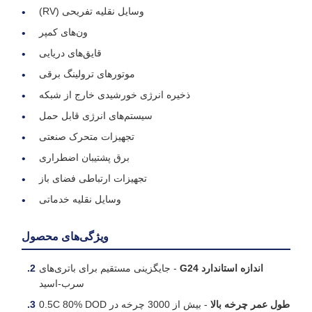
وسایل نقلیه تفریحی (RV)
ون‌های کمپر
قایق‌های دریایی
موتورهای ترولینگ برقی
ذخیره انرژی خورشیدی خارج از شبکه
سیستم‌های انرژی قابل حمل
تجهیزات متحرک صنعتی
برق پشتیبان اضطراری
تجهیزات ارتباطی فضای باز
وسایل نقلیه خدماتی
ویژگی‌های محصول
اندازه استاندارد G24
- جایگزینی مستقیم برای باتری‌های
سرب-اسید
طول عمر چرخه بالا
- بیش از 3000 چرخه در 0.5C 80% DOD