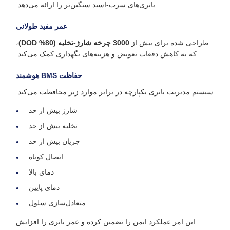
باتری‌های سرب-اسید سنگین‌تر را ارائه می‌دهد.
عمر مفید طولانی
طراحی شده برای بیش از
3000 چرخه شارژ-تخلیه (80% DOD)
،
که به کاهش دفعات تعویض و هزینه‌های نگهداری کمک می‌کند.
حفاظت BMS هوشمند
سیستم مدیریت باتری یکپارچه در برابر موارد زیر محافظت می‌کند:
شارژ بیش از حد
تخلیه بیش از حد
جریان بیش از حد
اتصال کوتاه
دمای بالا
دمای پایین
متعادل‌سازی سلول
این امر عملکرد ایمن را تضمین کرده و عمر باتری را افزایش