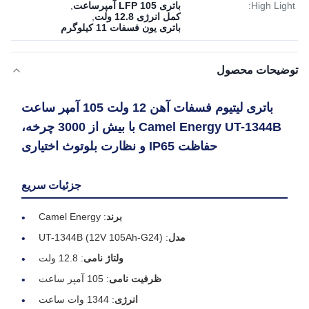
High Light:
باتری LFP 105 آمپرساعت
,
کمل انرژی 12.8 ولت
,
باتری یون فسفات 11 کیلوگرم
توضیحات محصول
باتری لیتیوم فسفات آهن 12 ولت 105 آمپر ساعت
Camel Energy UT-1344B با بیش از 3000 چرخه،
حفاظت IP65 و نظارت بلوتوث اختیاری
جزئیات سریع
برند
: Camel Energy
مدل
: UT-1344B (12V 105Ah-G24)
ولتاژ نامی
: 12.8 ولت
ظرفیت نامی
: 105 آمپر ساعت
انرژی
: 1344 وات ساعت