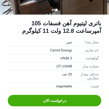
باتری لیتیوم آهن فسفات 105
آمپرساعت 12.8 ولت 11 کیلوگرم
محل مبدا:
چین
نام تجاری:
Camel Energy
گواهینامه:
UN38.3
شماره مدل:
UT-1344B
حداقل مقدار
20 عدد
سفارش:
قیمت:
negotiable
درخواست الان