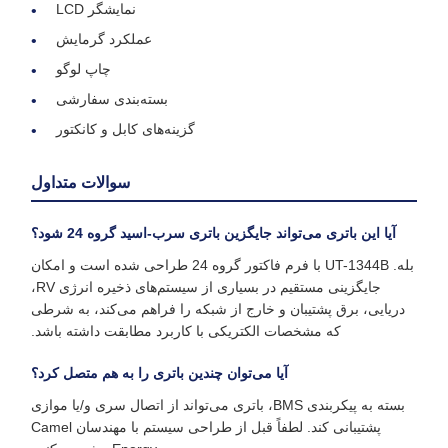
نمایشگر LCD
عملکرد گرمایش
چاپ لوگو
بسته‌بندی سفارشی
گزینه‌های کابل و کانکتور
سوالات متداول
آیا این باتری می‌تواند جایگزین باتری سرب-اسید گروه 24 شود؟
بله. UT-1344B با فرم فاکتور گروه 24 طراحی شده است و امکان
جایگزینی مستقیم در بسیاری از سیستم‌های ذخیره انرژی RV،
دریایی، برق پشتیبان و خارج از شبکه را فراهم می‌کند، به شرطی
که مشخصات الکتریکی با کاربرد مطابقت داشته باشد.
آیا می‌توان چندین باتری را به هم متصل کرد؟
بسته به پیکربندی BMS، باتری می‌تواند از اتصال سری و/یا موازی
پشتیبانی کند. لطفاً قبل از طراحی سیستم با مهندسان Camel