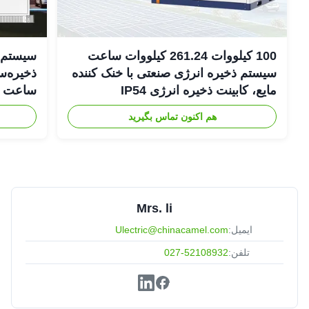
100 کیلووات 261.24 کیلووات ساعت
سیستم‌ه
سیستم ذخیره انرژی صنعتی با خنک کننده
مایع، کابینت ذخیره انرژی IP54
DC
هم اکنون تماس بگیرید
Mrs. li
ایمیل:
Ulectric@chinacamel.com
تلفن:
027-52108932