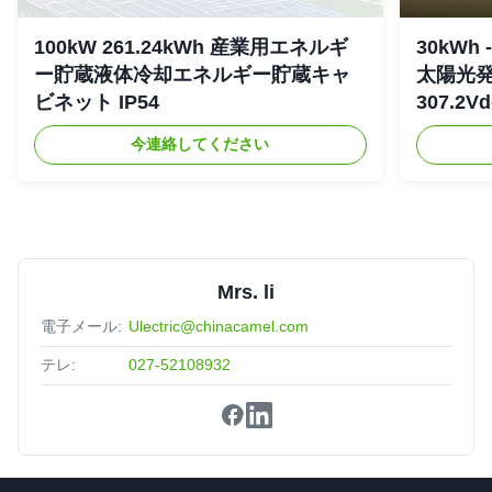
100kW 261.24kWh 産業用エネルギ
30kWh
ー貯蔵液体冷却エネルギー貯蔵キャ
太陽光
ビネット IP54
307.2Vd
今連絡してください
Mrs. li
電子メール:
Ulectric@chinacamel.com
テレ:
027-52108932