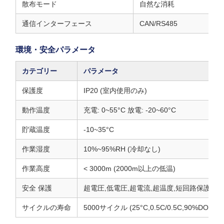
散布モード
自然な消耗
通信インターフェース
CAN/RS485
環境・安全パラメータ
カテゴリー
パラメータ
保護度
IP20 (室内使用のみ)
動作温度
充電: 0~55°C 放電: -20~60°C
貯蔵温度
-10~35°C
作業湿度
10%~95%RH (冷却なし)
作業高度
< 3000m (2000m以上の低温)
安全 保護
超電圧,低電圧,超電流,超温度,短回路保護
サイクルの寿命
5000サイクル (25°C,0.5C/0.5C,90%DOD