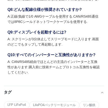
Q8:どんな配線仕様が推奨されていますか?
A:正線/負線で1/0 AWGケーブルを使用する.CAN/RS485通信
では8P8Cシールドネットワークケーブルを使用する.
Q9:ディスプレイを起動するには?
A: スクリーンが3分休止してスリープモードに入ります.画面
のどこでもタップして再起動します.
Q10:すべてのインバーターと互換性がありますか?
A: CAN/RS485経由でほとんどの主流のインバーターと互換
性があります.購入前に技術チームとプロトコル互換性を確認
してください.
タグ
LFP LiFePo4
LifePO4バッテリーモジュール
リン酸鉄