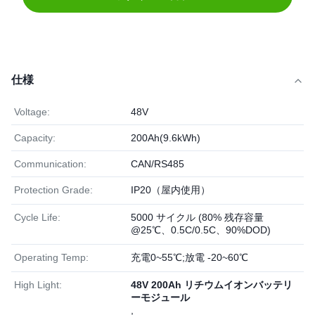
仕様
Voltage:
48V
Capacity:
200Ah(9.6kWh)
Communication:
CAN/RS485
Protection Grade:
IP20（屋内使用）
Cycle Life:
5000 サイクル (80% 残存容量
@25℃、0.5C/0.5C、90%DOD)
Operating Temp:
充電0~55℃;放電 -20~60℃
High Light:
48V 200Ah リチウムイオンバッテリ
ーモジュール
,