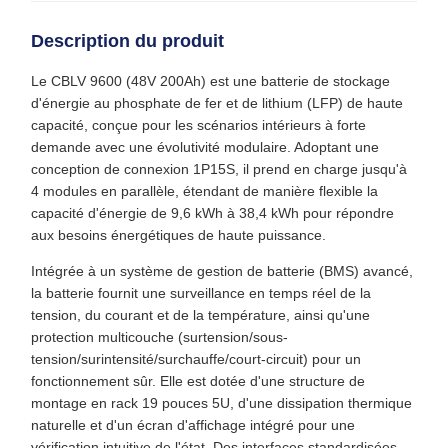
Description du produit
Le CBLV 9600 (48V 200Ah) est une batterie de stockage
d'énergie au phosphate de fer et de lithium (LFP) de haute
capacité, conçue pour les scénarios intérieurs à forte
demande avec une évolutivité modulaire. Adoptant une
conception de connexion 1P15S, il prend en charge jusqu'à
4 modules en parallèle, étendant de manière flexible la
capacité d'énergie de 9,6 kWh à 38,4 kWh pour répondre
aux besoins énergétiques de haute puissance.
Intégrée à un système de gestion de batterie (BMS) avancé,
la batterie fournit une surveillance en temps réel de la
tension, du courant et de la température, ainsi qu'une
protection multicouche (surtension/sous-
tension/surintensité/surchauffe/court-circuit) pour un
fonctionnement sûr. Elle est dotée d'une structure de
montage en rack 19 pouces 5U, d'une dissipation thermique
naturelle et d'un écran d'affichage intégré pour une
vérification intuitive de l'état. Des interfaces standardisées