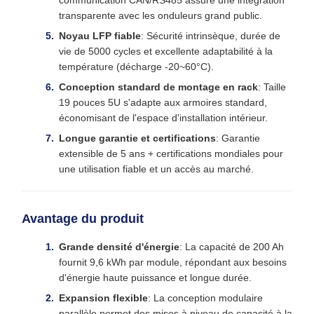
communication CAN/RS485 assure une intégration
transparente avec les onduleurs grand public.
Noyau LFP fiable
: Sécurité intrinsèque, durée de
vie de 5000 cycles et excellente adaptabilité à la
température (décharge -20~60°C).
Conception standard de montage en rack
: Taille
19 pouces 5U s'adapte aux armoires standard,
économisant de l'espace d'installation intérieur.
Longue garantie et certifications
: Garantie
extensible de 5 ans + certifications mondiales pour
une utilisation fiable et un accès au marché.
Avantage du produit
Grande densité d'énergie
: La capacité de 200 Ah
fournit 9,6 kWh par module, répondant aux besoins
d'énergie haute puissance et longue durée.
Expansion flexible
: La conception modulaire
parallèle permet des mises à niveau de capacité à la