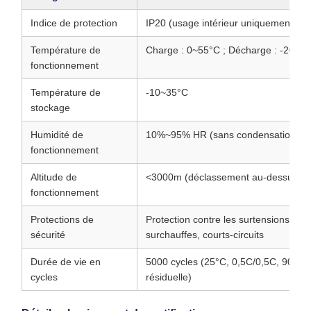
Indice de protection
IP20 (usage intérieur uniquement)
Température de
Charge : 0~55°C ; Décharge : -20~6
fonctionnement
Température de
-10~35°C
stockage
Humidité de
10%~95% HR (sans condensation)
fonctionnement
Altitude de
<3000m (déclassement au-dessus d
fonctionnement
Protections de
Protection contre les surtensions, sou
sécurité
surchauffes, courts-circuits
Durée de vie en
5000 cycles (25°C, 0,5C/0,5C, 90% 
cycles
résiduelle)