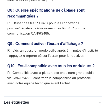
mois si stocké plus de 90 jours.
Q8 : Quelles spécifications de câblage sont
recommandées ?
R : Utiliser des fils 1/0 AWG pour les connexions
positive/négative ; câble réseau blindé 8P8C pour la
communication CAN/RS485.
Q9 : Comment activer l'écran d'affichage ?
R : L'écran passe en mode veille après 3 minutes d'inactivité
; appuyez n'importe où sur l'écran pour le réactiver.
Q10 : Est-il compatible avec tous les onduleurs ?
R : Compatible avec la plupart des onduleurs grand public
via CAN/RS485 ; confirmez la compatibilité du protocole
avec notre équipe technique avant l'achat.
Les étiquettes