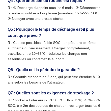
Q4 : Quel entretien de routine est requis ?
R : ① Recharge d'appoint tous les 6 mois ; ② Déconnecter
la sortie si inutilisé à long terme (maintenir 45%-55% SOC) ;
③ Nettoyer avec une brosse sèche.
Q5 : Pourquoi le temps de décharge est-il plus
court que prévu ?
R : Causes possibles : faible SOC, température extrême,
surcharge ou vieillissement. Chargez complètement,
travaillez entre 10~35°C, réduisez les charges non
essentielles ou contactez le support.
Q6 : Quelle est la période de garantie ?
R : Garantie standard de 5 ans, qui peut être étendue à 10
ans selon les besoins de l'utilisateur.
Q7 : Quelles sont les exigences de stockage ?
R : Stocker à l'intérieur (25°C ± 5°C, HR ≤ 75%), 45%-55%
SOC, à ≥ 2m des sources de chaleur ; recharger tous les 6