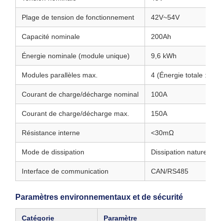
Plage de tension de fonctionnement
42V~54V
Capacité nominale
200Ah
Énergie nominale (module unique)
9,6 kWh
Modules parallèles max.
4 (Énergie totale : 38
Courant de charge/décharge nominal
100A
Courant de charge/décharge max.
150A
Résistance interne
<30mΩ
Mode de dissipation
Dissipation naturelle
Interface de communication
CAN/RS485
Paramètres environnementaux et de sécurité
Catégorie
Paramètre