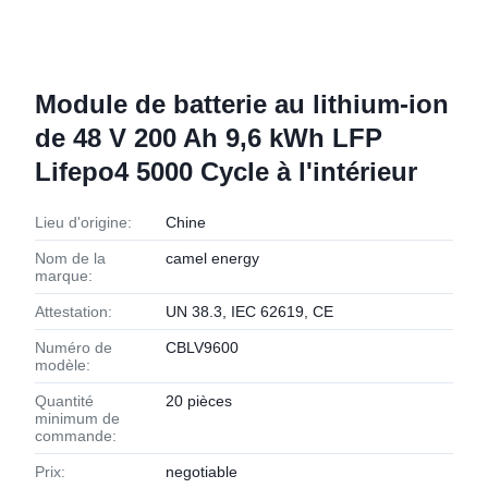
Module de batterie au lithium-ion
de 48 V 200 Ah 9,6 kWh LFP
Lifepo4 5000 Cycle à l'intérieur
Lieu d'origine:
Chine
Nom de la
camel energy
marque:
Attestation:
UN 38.3, IEC 62619, CE
Numéro de
CBLV9600
modèle:
Quantité
20 pièces
minimum de
commande:
Prix:
negotiable