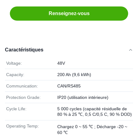
Renseignez-vous
Caractéristiques
Voltage:
48V
Capacity:
200 Ah (9,6 kWh)
Communication:
CAN/RS485
Protection Grade:
IP20 (utilisation intérieure)
Cycle Life:
5 000 cycles (capacité résiduelle de
80 % à 25 ℃, 0,5 C/0,5 C, 90 % DOD)
Operating Temp:
Chargez 0 ~ 55 ℃ ; Décharge -20 ~
60 ℃