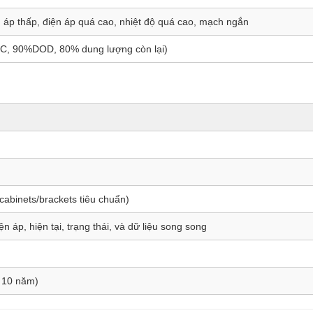
n áp thấp, điện áp quá cao, nhiệt độ quá cao, mạch ngắn
,5C, 90%DOD, 80% dung lượng còn lại)
 cabinets/brackets tiêu chuẩn)
ện áp, hiện tại, trạng thái, và dữ liệu song song
n 10 năm)