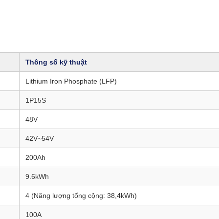
Thông số kỹ thuật
Lithium Iron Phosphate (LFP)
1P15S
48V
42V~54V
200Ah
9.6kWh
4 (Năng lượng tổng cộng: 38,4kWh)
100A