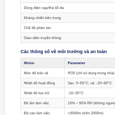
Dòng điện nạp/thả tối đa
Kháng chiến bên trong
Chế độ phân tán
Giao diện truyền thông
Các thông số về môi trường và an toàn
Nhóm
Parameter
Mức độ bảo vệ
IP20 (chỉ sử dụng trong nhà)
Nhiệt độ hoạt động
Sạc: 0~55°C; xả: -20~60°C
Nhiệt độ lưu trữ
-10~35°C
Độ ẩm làm việc
10% ~ 95% RH (không ngưng
Độ cao làm việc
<3000m (trên 2000m)