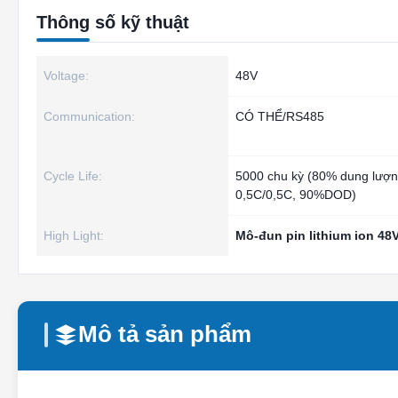
Thông số kỹ thuật
Voltage:
48V
Communication:
CÓ THỂ/RS485
Cycle Life:
5000 chu kỳ (80% dung lượ
0,5C/0,5C, 90%DOD)
High Light:
Mô-đun pin lithium ion 48
Mô tả sản phẩm