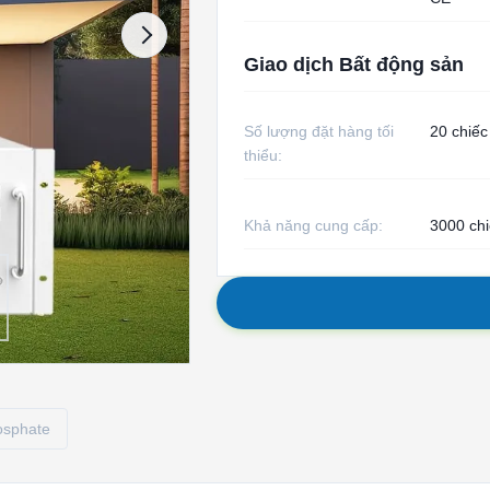
Giao dịch Bất động sản
Số lượng đặt hàng tối
20 chiếc
thiểu:
Khả năng cung cấp:
3000 chi
hosphate