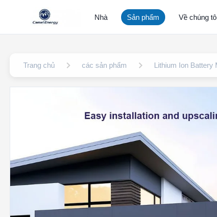
Nhà
Sản phẩm
Về chúng tô
Trang chủ
các sản phẩm
Lithium Ion Battery