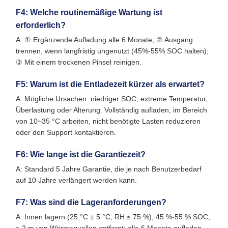
F4: Welche routinemäßige Wartung ist
erforderlich?
A: ① Ergänzende Aufladung alle 6 Monate; ② Ausgang
trennen, wenn langfristig ungenutzt (45%-55% SOC halten);
③ Mit einem trockenen Pinsel reinigen.
F5: Warum ist die Entladezeit kürzer als erwartet?
A: Mögliche Ursachen: niedriger SOC, extreme Temperatur,
Überlastung oder Alterung. Vollständig aufladen, im Bereich
von 10~35 °C arbeiten, nicht benötigte Lasten reduzieren
oder den Support kontaktieren.
F6: Wie lange ist die Garantiezeit?
A: Standard 5 Jahre Garantie, die je nach Benutzerbedarf
auf 10 Jahre verlängert werden kann.
F7: Was sind die Lageranforderungen?
A: Innen lagern (25 °C ± 5 °C, RH ≤ 75 %), 45 %-55 % SOC,