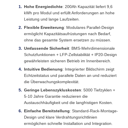
Hohe Energiedichte
: 200Ah Kapazität liefert 9,6
kWh pro Modul und erfüllt Anforderungen an hohe
Leistung und lange Laufzeiten.
Flexible Erweiterung
: Modulares Parallel-Design
ermöglicht Kapazitätsaufrüstungen nach Bedarf,
ohne das gesamte System ersetzen zu müssen.
Umfassende Sicherheit
: BMS-Mehrdimensionale
Schutzfunktionen + LFP-Zellstabilität + IP20-Design
gewährleisten sicheren Betrieb im Innenbereich.
Intuitive Bedienung
: Integrierter Bildschirm zeigt
Echtzeitstatus und parallele Daten an und reduziert
die Überwachungskomplexität.
Geringe Lebenszykluskosten
: 5000 Tiefzyklen +
5-10 Jahre Garantie reduzieren die
Austauschhäufigkeit und die langfristigen Kosten.
Einfache Bereitstellung
: Standard-Rack-Montage-
Design und klare Verdrahtungsrichtlinien
ermöglichen schnelle Installation und Integration.