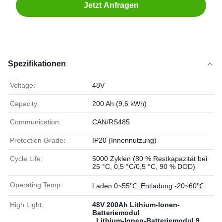
Jetzt Anfragen
Spezifikationen
Voltage:
48V
Capacity:
200 Ah (9,6 kWh)
Communication:
CAN/RS485
Protection Grade:
IP20 (Innennutzung)
Cycle Life:
5000 Zyklen (80 % Restkapazität bei
25 °C, 0,5 °C/0,5 °C, 90 % DOD)
Operating Temp:
Laden 0~55℃; Entladung -20~60℃
High Light:
48V 200Ah Lithium-Ionen-
Batteriemodul
,
Lithium-Ionen-Batteriemodul 9
,