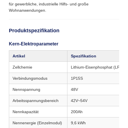
für gewerbliche, industrielle Hilfs- und große
Wohnanwendungen.
Produktspezifikation
Kern-Elektroparameter
Artikel
Spezifikation
Zellchemie
Lithium-Eisenphosphat (LFP)
Verbindungsmodus
1P15S
Nennspannung
48V
Arbeitsspannungsbereich
42V~54V
Nennkapazität
200Ah
Nennenergie (Einzelmodul)
9,6 kWh