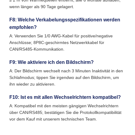
≥ 2 m von Wärmequellen entfernt; alle 6 Monate aufladen,
wenn länger als 90 Tage gelagert.
F8: Welche Verkabelungsspezifikationen werden
empfohlen?
A: Verwenden Sie 1/0 AWG-Kabel für positive/negative
Anschlüsse; 8P8C-geschirmtes Netzwerkkabel für
CAN/RS485-Kommunikation.
F9: Wie aktiviere ich den Bildschirm?
A: Der Bildschirm wechselt nach 3 Minuten Inaktivität in den
Schlafmodus; tippen Sie irgendwo auf den Bildschirm, um
ihn wieder zu aktivieren.
F10: Ist es mit allen Wechselrichtern kompatibel?
A: Kompatibel mit den meisten gängigen Wechselrichtern
über CAN/RS485; bestätigen Sie die Protokollkompatibilität
vor dem Kauf mit unserem technischen Team.