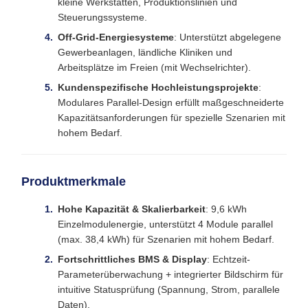
kleine Werkstätten, Produktionslinien und
Steuerungssysteme.
Off-Grid-Energiesysteme
: Unterstützt abgelegene
Gewerbeanlagen, ländliche Kliniken und
Arbeitsplätze im Freien (mit Wechselrichter).
Kundenspezifische Hochleistungsprojekte
:
Modulares Parallel-Design erfüllt maßgeschneiderte
Kapazitätsanforderungen für spezielle Szenarien mit
hohem Bedarf.
Produktmerkmale
Hohe Kapazität & Skalierbarkeit
: 9,6 kWh
Einzelmodulenergie, unterstützt 4 Module parallel
(max. 38,4 kWh) für Szenarien mit hohem Bedarf.
Fortschrittliches BMS & Display
: Echtzeit-
Parameterüberwachung + integrierter Bildschirm für
intuitive Statusprüfung (Spannung, Strom, parallele
Daten).