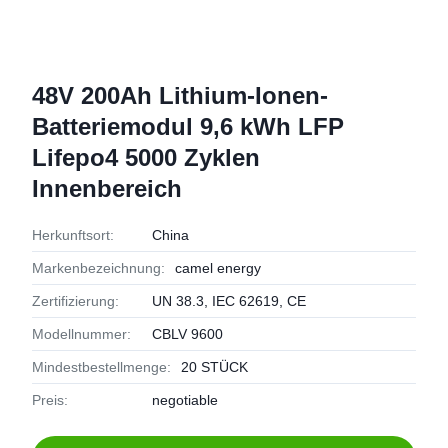
48V 200Ah Lithium-Ionen-
Batteriemodul 9,6 kWh LFP
Lifepo4 5000 Zyklen
Innenbereich
Herkunftsort:
China
Markenbezeichnung:
camel energy
Zertifizierung:
UN 38.3, IEC 62619, CE
Modellnummer:
CBLV 9600
Mindestbestellmenge:
20 STÜCK
Preis:
negotiable