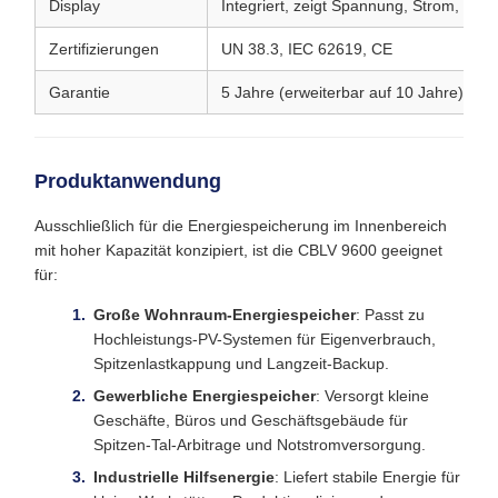
Display
Integriert, zeigt Spannung, Strom, Stat
Zertifizierungen
UN 38.3, IEC 62619, CE
Garantie
5 Jahre (erweiterbar auf 10 Jahre)
Produktanwendung
Ausschließlich für die Energiespeicherung im Innenbereich
mit hoher Kapazität konzipiert, ist die CBLV 9600 geeignet
für:
Große Wohnraum-Energiespeicher
: Passt zu
Hochleistungs-PV-Systemen für Eigenverbrauch,
Spitzenlastkappung und Langzeit-Backup.
Gewerbliche Energiespeicher
: Versorgt kleine
Geschäfte, Büros und Geschäftsgebäude für
Spitzen-Tal-Arbitrage und Notstromversorgung.
Industrielle Hilfsenergie
: Liefert stabile Energie für