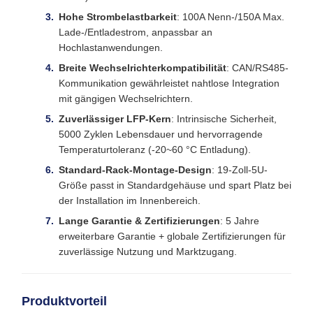
Hohe Strombelastbarkeit
: 100A Nenn-/150A Max.
Lade-/Entladestrom, anpassbar an
Hochlastanwendungen.
Breite Wechselrichterkompatibilität
: CAN/RS485-
Kommunikation gewährleistet nahtlose Integration
mit gängigen Wechselrichtern.
Zuverlässiger LFP-Kern
: Intrinsische Sicherheit,
5000 Zyklen Lebensdauer und hervorragende
Temperaturtoleranz (-20~60 °C Entladung).
Standard-Rack-Montage-Design
: 19-Zoll-5U-
Größe passt in Standardgehäuse und spart Platz bei
der Installation im Innenbereich.
Lange Garantie & Zertifizierungen
: 5 Jahre
erweiterbare Garantie + globale Zertifizierungen für
zuverlässige Nutzung und Marktzugang.
Produktvorteil