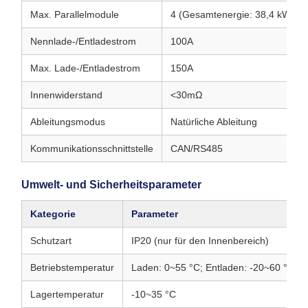
Max. Parallelmodule
4 (Gesamtenergie: 38,4 kWh)
Nennlade-/Entladestrom
100A
Max. Lade-/Entladestrom
150A
Innenwiderstand
<30mΩ
Ableitungsmodus
Natürliche Ableitung
Kommunikationsschnittstelle
CAN/RS485
Umwelt- und Sicherheitsparameter
Kategorie
Parameter
Schutzart
IP20 (nur für den Innenbereich)
Betriebstemperatur
Laden: 0~55 °C; Entladen: -20~60 °C
Lagertemperatur
-10~35 °C