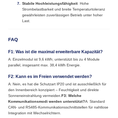
Stabile Hochleistungsfähigkeit
: Hohe
Strombelastbarkeit und breite Temperaturtoleranz
gewährleisten zuverlässigen Betrieb unter hoher
Last.
FAQ
F1: Was ist die maximal erweiterbare Kapazität?
A: Einzelmodul ist 9,6 kWh; unterstützt bis zu 4 Module
parallel, insgesamt max. 38,4 kWh Energie.
F2: Kann es im Freien verwendet werden?
A: Nein, es hat die Schutzart IP20 und ist ausschließlich für
den Innenbereich konzipiert – Feuchtigkeit und direkte
Sonneneinstrahlung vermeiden.
F3: Welche
Kommunikationsmodi werden unterstützt?
A: Standard
CAN- und RS485-Kommunikationsschnittstellen für nahtlose
Integration mit Wechselrichtern.