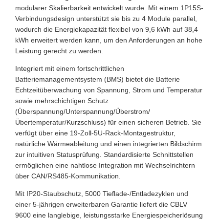
modularer Skalierbarkeit entwickelt wurde. Mit einem 1P15S-
Verbindungsdesign unterstützt sie bis zu 4 Module parallel,
wodurch die Energiekapazität flexibel von 9,6 kWh auf 38,4
kWh erweitert werden kann, um den Anforderungen an hohe
Leistung gerecht zu werden.
Integriert mit einem fortschrittlichen
Batteriemanagementsystem (BMS) bietet die Batterie
Echtzeitüberwachung von Spannung, Strom und Temperatur
sowie mehrschichtigen Schutz
(Überspannung/Unterspannung/Überstrom/
Übertemperatur/Kurzschluss) für einen sicheren Betrieb. Sie
verfügt über eine 19-Zoll-5U-Rack-Montagestruktur,
natürliche Wärmeableitung und einen integrierten Bildschirm
zur intuitiven Statusprüfung. Standardisierte Schnittstellen
ermöglichen eine nahtlose Integration mit Wechselrichtern
über CAN/RS485-Kommunikation.
Mit IP20-Staubschutz, 5000 Tieflade-/Entladezyklen und
einer 5-jährigen erweiterbaren Garantie liefert die CBLV
9600 eine langlebige, leistungsstarke Energiespeicherlösung