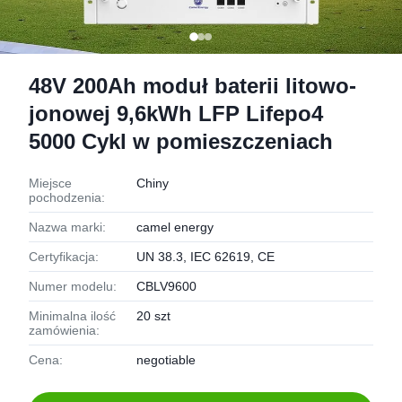
48V 200Ah moduł baterii litowo-
jonowej 9,6kWh LFP Lifepo4
5000 Cykl w pomieszczeniach
Miejsce
Chiny
pochodzenia:
Nazwa marki:
camel energy
Certyfikacja:
UN 38.3, IEC 62619, CE
Numer modelu:
CBLV9600
Minimalna ilość
20 szt
zamówienia:
Cena:
negotiable