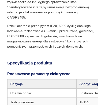
wyświetlacza do intuicyjnego sprawdzania stanu.
Standaryzowane interfejsy umożliwiają bezproblemową
integrację z falownikami za pomocą komunikacji
CAN/RS485.
Dzięki ochronie przed pyłem IP20, 5000 cykli głębokiego
ładowania-rozładowania i 5-letniej, przedłużanej gwarancji,
CBLV 9600 zapewnia długotrwałe, wysokowydajne
magazynowanie energii dla zastosowań komercyjnych,
pomocniczych przemysłowych i dużych domowych.
Specyfikacja produktu
Podstawowe parametry elektryczne
Pozycja
Specyfikacja
Chemia ogniw
Fosforan litowo-
Tryb połączenia
1P15S