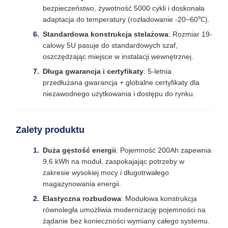
bezpieczeństwo, żywotność 5000 cykli i doskonała
adaptacja do temperatury (rozładowanie -20~60℃).
Standardowa konstrukcja stelażowa
: Rozmiar 19-
calowy 5U pasuje do standardowych szaf,
oszczędzając miejsce w instalacji wewnętrznej.
Długa gwarancja i certyfikaty
: 5-letnia
przedłużana gwarancja + globalne certyfikaty dla
niezawodnego użytkowania i dostępu do rynku.
Zalety produktu
Duża gęstość energii
: Pojemność 200Ah zapewnia
9,6 kWh na moduł, zaspokajając potrzeby w
zakresie wysokiej mocy i długotrwałego
magazynowania energii.
Elastyczna rozbudowa
: Modułowa konstrukcja
równoległa umożliwia modernizację pojemności na
żądanie bez konieczności wymiany całego systemu.