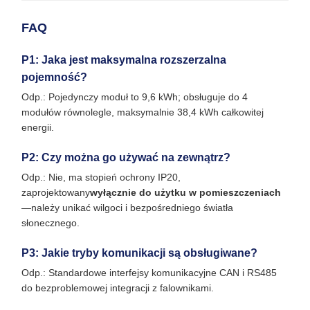
FAQ
P1: Jaka jest maksymalna rozszerzalna
pojemność?
Odp.: Pojedynczy moduł to 9,6 kWh; obsługuje do 4
modułów równolegle, maksymalnie 38,4 kWh całkowitej
energii.
P2: Czy można go używać na zewnątrz?
Odp.: Nie, ma stopień ochrony IP20,
zaprojektowany
wyłącznie do użytku w pomieszczeniach
—należy unikać wilgoci i bezpośredniego światła
słonecznego.
P3: Jakie tryby komunikacji są obsługiwane?
Odp.: Standardowe interfejsy komunikacyjne CAN i RS485
do bezproblemowej integracji z falownikami.