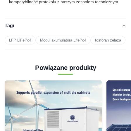
kompatybilność protokołu z naszym zespołem technicznym.
Tagi
LFP LiFePo4
Moduł akumulatora LifePo4
fosforan żelaza
Powiązane produkty