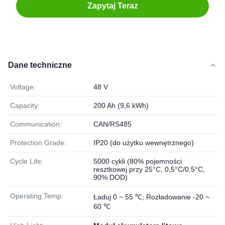
Zapytaj Teraz
Dane techniczne
Voltage:
48 V
Capacity:
200 Ah (9,6 kWh)
Communication:
CAN/RS485
Protection Grade:
IP20 (do użytku wewnętrznego)
Cycle Life:
5000 cykli (80% pojemności
resztkowej przy 25°C, 0,5°C/0,5°C,
90% DOD)
Operating Temp:
Ładuj 0 ~ 55 ℃; Rozładowanie -20 ~
60 ℃