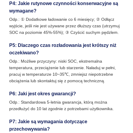
P4: Jakie rutynowe czynności konserwacyjne są
wymagane?
Odp.: ① Dodatkowe ładowanie co 6 miesięcy; ② Odłącz
wyjście, jeśli nie jest używane przez dłuższy czas (utrzymuj
SOC na poziomie 45%-55%); ③ Czyścić suchym pędzlem.
P5: Dlaczego czas rozładowania jest krótszy niż
oczekiwano?
Odp.: Możliwe przyczyny: niski SOC, ekstremalna
temperatura, przeciążenie lub starzenie. Naładuj w pełni,
pracuj w temperaturze 10~35℃, zmniejsz niepotrzebne
obciążenia lub skontaktuj się z pomocą techniczną.
P6: Jaki jest okres gwarancji?
Odp.: Standardowa 5-letnia gwarancja, którą można
przedłużyć do 10 lat zgodnie z potrzebami użytkownika.
P7: Jakie są wymagania dotyczące
przechowywania?