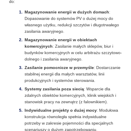
do:
Magazynowanie energii w dużych domach
:
Dopasowanie do systemów PV o dużej mocy do
własnego użytku, redukcji szczytów i długotrwałego
zasilania awaryjnego.
Magazynowanie energii w obiektach
komercyjnych
: Zasilanie małych sklepów, biur i
budynków komercyjnych w celu arbitrażu szczytowo-
dolnego i zasilania awaryjnego.
Zasilanie pomocnicze w przemyśle
: Dostarczanie
stabilnej energii dla małych warsztatów, linii
produkcyjnych i systemów sterowania.
Systemy zasilania poza siecią
: Wsparcie dla
zdalnych obiektów komercyjnych, klinik wiejskich i
stanowisk pracy na zewnątrz (z falownikiem).
Indywidualne projekty o dużej mocy
: Modułowa
konstrukcja równoległa spełnia indywidualne
potrzeby w zakresie pojemności dla specjalnych
scenariuszy o dużym zapotrzebowaniu.