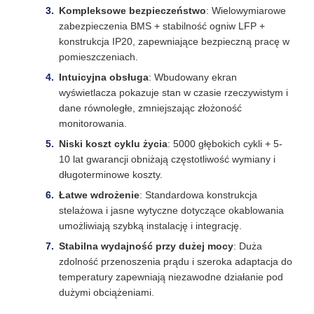
Kompleksowe bezpieczeństwo
: Wielowymiarowe
zabezpieczenia BMS + stabilność ogniw LFP +
konstrukcja IP20, zapewniające bezpieczną pracę w
pomieszczeniach.
Intuicyjna obsługa
: Wbudowany ekran
wyświetlacza pokazuje stan w czasie rzeczywistym i
dane równoległe, zmniejszając złożoność
monitorowania.
Niski koszt cyklu życia
: 5000 głębokich cykli + 5-
10 lat gwarancji obniżają częstotliwość wymiany i
długoterminowe koszty.
Łatwe wdrożenie
: Standardowa konstrukcja
stelażowa i jasne wytyczne dotyczące okablowania
umożliwiają szybką instalację i integrację.
Stabilna wydajność przy dużej mocy
: Duża
zdolność przenoszenia prądu i szeroka adaptacja do
temperatury zapewniają niezawodne działanie pod
dużymi obciążeniami.